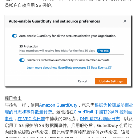
员帐户自动启用 S3 保护。
现已推出
与往常一样，使用
Amazon GuardDuty
，您只需
根据为检测威胁而处
理的日志和事件数量付费
。这包括在
CloudTrail 中捕获的API 控制面
事件
，
在 VPC 流日志
中捕获的网络流，
DNS 请求和响应日志
，以及
启用了 S3 保护的 S3 数据面事件。启用服务后，GuardDuty 会通过
内部集成提取这些来源，因此您无需直接配置任何这些来源。该服