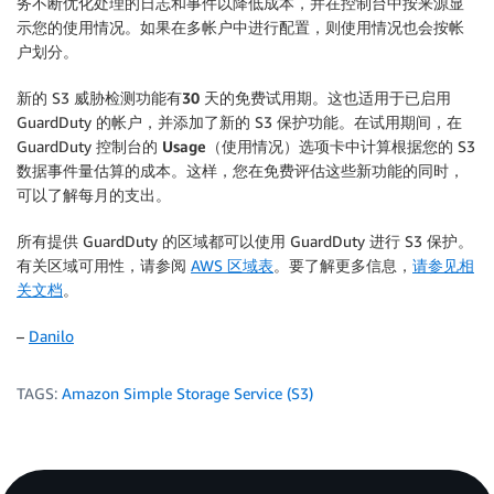
务不断优化处理的日志和事件以降低成本，并在控制台中按来源显
示您的使用情况。如果在多帐户中进行配置，则使用情况也会按帐
户划分。
新的 S3 威胁检测功能有
30 天的免费试用期
。这也适用于已启用
GuardDuty 的帐户，并添加了新的 S3 保护功能。在试用期间，在
GuardDuty 控制台的
Usage
（使用情况）选项卡中计算根据您的 S3
数据事件量估算的成本。这样，您在免费评估这些新功能的同时，
可以了解每月的支出。
所有提供 GuardDuty 的区域都可以使用 GuardDuty 进行 S3 保护。
有关区域可用性，请参阅
AWS 区域表
。要了解更多信息，
请参见相
关文档
。
–
Danilo
TAGS:
Amazon Simple Storage Service (S3)