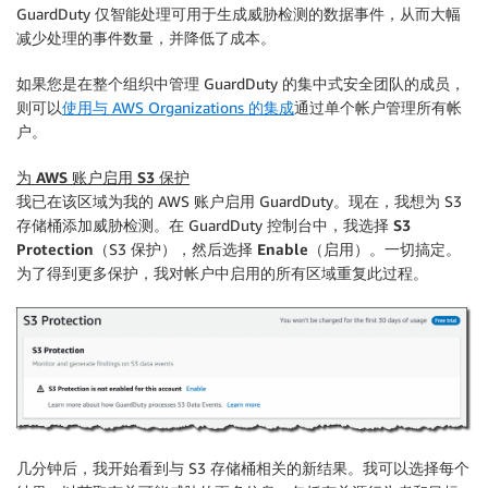
GuardDuty 仅智能处理可用于生成威胁检测的数据事件，从而大幅
减少处理的事件数量，并降低了成本。
如果您是在整个组织中管理 GuardDuty 的集中式
安全团队
的成员，
则可以
使用与 AWS Organizations 的集成
通过单个帐户管理所有帐
户。
为 AWS 账户启用 S3 保护
我已在该区域为我的 AWS 账户启用 GuardDuty。现在，我想为 S3
存储桶添加威胁检测。在 GuardDuty 控制台中，我选择
S3
Protection
（S3 保护），然后选择
Enable
（启用）。一切搞定。
为了得到更多保护，我对帐户中启用的所有区域重复此过程。
几分钟后，我开始看到与 S3 存储桶相关的新结果。我可以选择每个