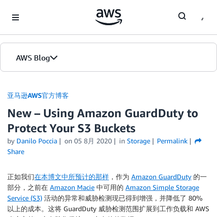
Skip to Main Content
AWS Blog
首页
亚马逊AWS官方博客
New – Using Amazon GuardDuty to
版本
Protect Your S3 Buckets
by
Danilo Poccia
on
05 8月 2020
in
Storage
Permalink
Share
正如我们
在本博文中所预计的那样
，作为
Amazon GuardDuty
的一
部分，之前在
Amazon Macie
中可用的
Amazon Simple Storage
Service (S3)
活动
的异常和威胁检测现已得到增强，并降低了 80%
以上的成本。这将 GuardDuty 威胁检测范围扩展到工作负载和 AWS