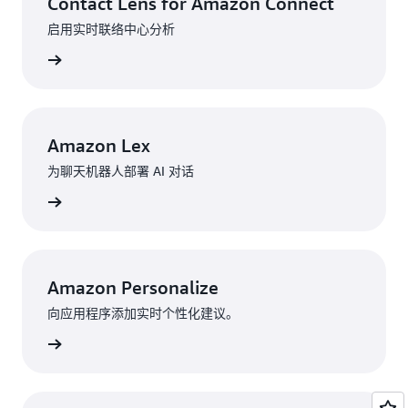
Contact Lens for Amazon Connect
启用实时联络中心分析
了解更多
Amazon Lex
为聊天机器人部署 AI 对话
了解更多
Amazon Personalize
向应用程序添加实时个性化建议。
了解详情