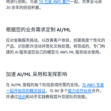
地进行创新。与逾
10 万家 AWS 客户
一起，共享亚马逊
20 余年的经验积累。
根据您的业务需求定制 AI/ML
应对金融服务挑战，以改善客户体验，创建高度个性化的
产品，识别欺诈活动并简化文档处理。将现成的、专门构
建的 AI 服务或您自己的模型与 AWS ML 服务结合使用。
加速 AI/ML 采用和发挥影响
在 AI/ML 旅程的每个阶段获得所需的支持。
与 AWS 专家
一起开始您的概念验证
，与 80 多个
能力合作伙伴
合作，
并通过
培训
和动手实践教程提升您团队的技能。