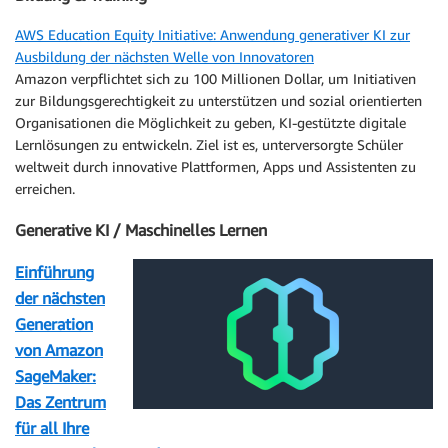
AWS Education Equity Initiative: Anwendung generativer KI zur
Ausbildung der nächsten Welle von Innovatoren
Amazon verpflichtet sich zu 100 Millionen Dollar, um Initiativen
zur Bildungsgerechtigkeit zu unterstützen und sozial orientierten
Organisationen die Möglichkeit zu geben, KI-gestützte digitale
Lernlösungen zu entwickeln. Ziel ist es, unterversorgte Schüler
weltweit durch innovative Plattformen, Apps und Assistenten zu
erreichen.
Generative KI / Maschinelles Lernen
Einführung
der nächsten
Generation
von Amazon
SageMaker:
Das Zentrum
für all Ihre