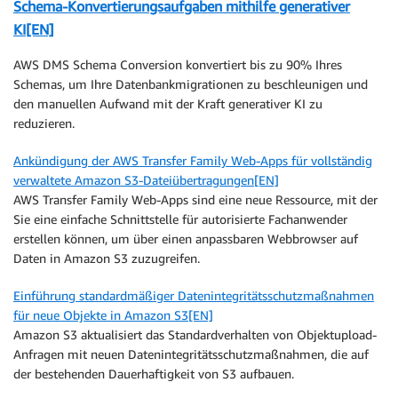
Schema-Konvertierungsaufgaben mithilfe generativer
KI[EN]
AWS DMS Schema Conversion konvertiert bis zu 90% Ihres
Schemas, um Ihre Datenbankmigrationen zu beschleunigen und
den manuellen Aufwand mit der Kraft generativer KI zu
reduzieren.
Ankündigung der AWS Transfer Family Web-Apps für vollständig
verwaltete Amazon S3-Dateiübertragungen[EN]
AWS Transfer Family Web-Apps sind eine neue Ressource, mit der
Sie eine einfache Schnittstelle für autorisierte Fachanwender
erstellen können, um über einen anpassbaren Webbrowser auf
Daten in Amazon S3 zuzugreifen.
Einführung standardmäßiger Datenintegritätsschutzmaßnahmen
für neue Objekte in Amazon S3[EN]
Amazon S3 aktualisiert das Standardverhalten von Objektupload-
Anfragen mit neuen Datenintegritätsschutzmaßnahmen, die auf
der bestehenden Dauerhaftigkeit von S3 aufbauen.