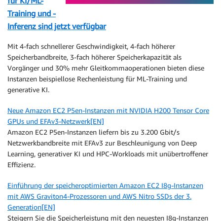
für KI/ML-
Training und -
Inferenz sind jetzt verfügbar
Mit 4-fach schnellerer Geschwindigkeit, 4-fach höherer
Speicherbandbreite, 3-fach höherer Speicherkapazität als
Vorgänger und 30% mehr Gleitkommaoperationen bieten diese
Instanzen beispiellose Rechenleistung für ML-Training und
generative KI.
Neue Amazon EC2 P5en-Instanzen mit NVIDIA H200 Tensor Core
GPUs und EFAv3-Netzwerk[EN]
Amazon EC2 P5en-Instanzen liefern bis zu 3.200 Gbit/s
Netzwerkbandbreite mit EFAv3 zur Beschleunigung von Deep
Learning, generativer KI und HPC-Workloads mit unübertroffener
Effizienz.
Einführung der speicheroptimierten Amazon EC2 I8g-Instanzen
mit AWS Graviton4-Prozessoren und AWS Nitro SSDs der 3.
Generation[EN]
Steigern Sie die Speicherleistung mit den neuesten I8g-Instanzen