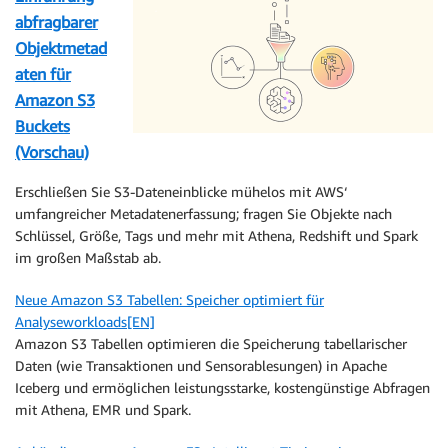
abfragbarer
Objektmetad
aten für
Amazon S3
Buckets
(Vorschau)
Erschließen Sie S3-Dateneinblicke mühelos mit AWS‘
umfangreicher Metadatenerfassung; fragen Sie Objekte nach
Schlüssel, Größe, Tags und mehr mit Athena, Redshift und Spark
im großen Maßstab ab.
Neue Amazon S3 Tabellen: Speicher optimiert für
Analyseworkloads[EN]
Amazon S3 Tabellen optimieren die Speicherung tabellarischer
Daten (wie Transaktionen und Sensorablesungen) in Apache
Iceberg und ermöglichen leistungsstarke, kostengünstige Abfragen
mit Athena, EMR und Spark.