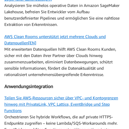
Analysieren Sie mühelos operative Daten in Amazon SageMaker
Lakehouse, befreien Sie Entwickler vom Aufbau
benutzerdefinierter Pipelines und ermöglichen Sie eine nahtlose
Extraktion von Erkenntnissen.
AWS Clean Rooms unterstützt jetzt mehrere Clouds und
Datenquellen[EN]
Mit erweiterten Datenquellen hilft AWS Clean Rooms Kunden,
sicher mit den Daten ihrer Partner über Clouds hinweg
zusammenzuarbeiten, eliminiert Datenbewegungen, schützt
sensible Informationen, fördert die Datenaktualität und
rationalisiert unternehmensübergreifende Erkenntnisse.
Anwendungsintegration
Teilen Sie AWS-Ressourcen sicher über VPC- und Kontogrenzen
hinweg mit PrivateLink, VPC Lattice, EventBridge und Step
Functions
Orchestrieren Sie hybride Workflows, die auf private HTTPS-
Endpunkte zugreifen – keine Lambda/SQS-Workarounds mehr.