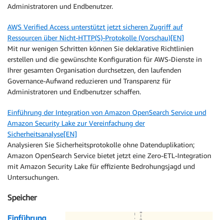
Administratoren und Endbenutzer.
AWS Verified Access unterstützt jetzt sicheren Zugriff auf
Ressourcen über Nicht-HTTP(S)-Protokolle (Vorschau)[EN]
Mit nur wenigen Schritten können Sie deklarative Richtlinien
erstellen und die gewünschte Konfiguration für AWS-Dienste in
Ihrer gesamten Organisation durchsetzen, den laufenden
Governance-Aufwand reduzieren und Transparenz für
Administratoren und Endbenutzer schaffen.
Einführung der Integration von Amazon OpenSearch Service und
Amazon Security Lake zur Vereinfachung der
Sicherheitsanalyse[EN]
Analysieren Sie Sicherheitsprotokolle ohne Datenduplikation;
Amazon OpenSearch Service bietet jetzt eine Zero-ETL-Integration
mit Amazon Security Lake für effiziente Bedrohungsjagd und
Untersuchungen.
Speicher
Einführung