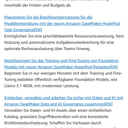
innerhalb der Fristen und Budgets ab.
Maximieren Sie die Beschleunigernutzung für die
Modellentwicklung mit der neuen Amazon SageMaker HyperPod
Task Governance[EN]
Ermöglichen Sie eine prioritätsbasierte Ressourcenzuweisung, faire
Nutzung und automatisierte Aufgabenunterbrechung für eine
optimale Rechenauslastung über Teams hinweg.
Beschleunigen Sie das Training und Fine-Tuning von Foundation
Models mit neuen Amazon SageMaker HyperPod-Rezepten[EN]
Beginnen Sie in nur wenigen Minuten mit dem Training und Fine-
Tuning beliebter öffentlich verfügbarer Foundation Models, wie
Llama 3.1 405B, mit modernster Leistung.
Entdecken, verwalten und arbeiten Sie sicher mit Daten und KI mit
Amazon SageMaker Data and AI Governance zusammen[EN]
Verwalten Sie Daten- und KI-Assets über einen einheitlichen
Katalog, granulare Zugriffskontrollen und eine konsistente
Richtliniendurchsetzung. Schaffen Sie Vertrauen durch