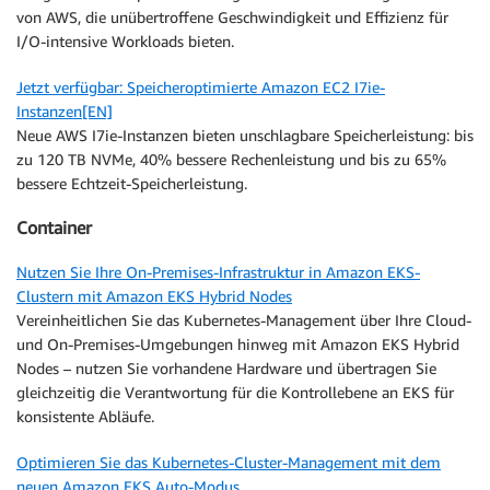
von AWS, die unübertroffene Geschwindigkeit und Effizienz für
I/O-intensive Workloads bieten.
Jetzt verfügbar: Speicheroptimierte Amazon EC2 I7ie-
Instanzen[EN]
Neue AWS I7ie-Instanzen bieten unschlagbare Speicherleistung: bis
zu 120 TB NVMe, 40% bessere Rechenleistung und bis zu 65%
bessere Echtzeit-Speicherleistung.
Container
Nutzen Sie Ihre On-Premises-Infrastruktur in Amazon EKS-
Clustern mit Amazon EKS Hybrid Nodes
Vereinheitlichen Sie das Kubernetes-Management über Ihre Cloud-
und On-Premises-Umgebungen hinweg mit Amazon EKS Hybrid
Nodes – nutzen Sie vorhandene Hardware und übertragen Sie
gleichzeitig die Verantwortung für die Kontrollebene an EKS für
konsistente Abläufe.
Optimieren Sie das Kubernetes-Cluster-Management mit dem
neuen Amazon EKS Auto-Modus