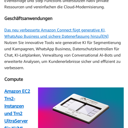
EventBridge und Step Functions unterstützen nativ private
Ressourcen und vereinfachen die Cloud-Modernisierung.
Geschäftsanwendungen
Das neu verbesserte Amazon Connect fügt generative KI,
WhatsApp Business und sichere Datenerfassung hinzu[EN]
Nutzen Sie innovative Tools wie generative KI für Segmentierung
und Kampagnen, WhatsApp Business, Datenschutzkontrollen für
Chat, KI-Leitplanken, Verwaltung von Conversational AI-Bots und
erweiterte Analysen, um Kundenerlebnisse sicher und effizient zu
verbessern.
Compute
Amazon EC2
Trn2-
Instanzen
und Trn2
UltraServer