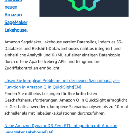
neuen
Amazon
SageMaker
Lakehouse
.
Amazon SageMaker Lakehouse vereint Datensilos, indem es S3-
Datalakes und Redshift-Datawarehouses nahtlos integriert und
einheitliche Analytik und KI/ML auf einer einzigen Datenkopie
durch offene Apache Iceberg APIs und feingranulare
Zugriffskontrollen ermöglicht.
Lösen Sie komplexe Probleme mit der neuen Szenarioanalyse-
Funktion in Amazon Q in QuickSight[EN]
Finden Sie mühelos Lösungen für Ihre kritischsten
Geschäftsherausforderungen. Amazon Q in QuickSight ermöglicht
es Geschäftsanwendern, komplexe Szenarioanalysen bis zu 10-mal
schneller als mit Tabellenkalkulationen durchzuführen.
Neue Amazon DynamoDB Zero-ETL-Integration mit Amazon
SageMaker Lakehouse[EN]