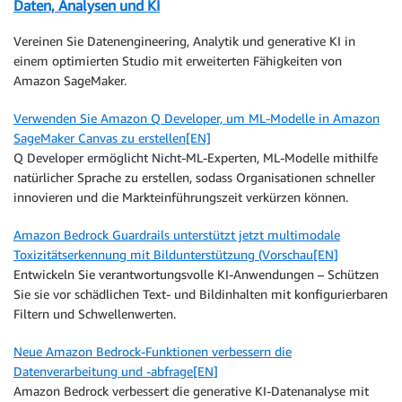
Daten, Analysen und KI
Vereinen Sie Datenengineering, Analytik und generative KI in
einem optimierten Studio mit erweiterten Fähigkeiten von
Amazon SageMaker.
Verwenden Sie Amazon Q Developer, um ML-Modelle in Amazon
SageMaker Canvas zu erstellen[EN]
Q Developer ermöglicht Nicht-ML-Experten, ML-Modelle mithilfe
natürlicher Sprache zu erstellen, sodass Organisationen schneller
innovieren und die Markteinführungszeit verkürzen können.
Amazon Bedrock Guardrails unterstützt jetzt multimodale
Toxizitätserkennung mit Bildunterstützung (Vorschau[EN]
Entwickeln Sie verantwortungsvolle KI-Anwendungen – Schützen
Sie sie vor schädlichen Text- und Bildinhalten mit konfigurierbaren
Filtern und Schwellenwerten.
Neue Amazon Bedrock-Funktionen verbessern die
Datenverarbeitung und -abfrage[EN]
Amazon Bedrock verbessert die generative KI-Datenanalyse mit