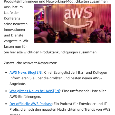
Produkteinführungen und Networking-Möglichkeiten zusammen.
AWS hat im
Laufe der
Konferenz
seine neuesten
Innovationen
und Dienste
vorgestellt. Wir
fassen nun für
Sie hier alle wichtigen Produktankündigungen zusammen.
Zusätzliche re:Invent-Ressourcen:
AWS News Blog[EN]
: Chief Evangelist Jeff Barr und Kollegen
informieren Sie über die größten und besten neuen AWS-
Angebote.
Was gibt es Neues bei AWS[EN]
: Eine umfassende Liste aller
AWS-Einführungen.
Der offizielle AWS Podcast
: Ein Podcast für Entwickler und IT-
Profis, die nach den neuesten Nachrichten und Trends von AWS
suchen.