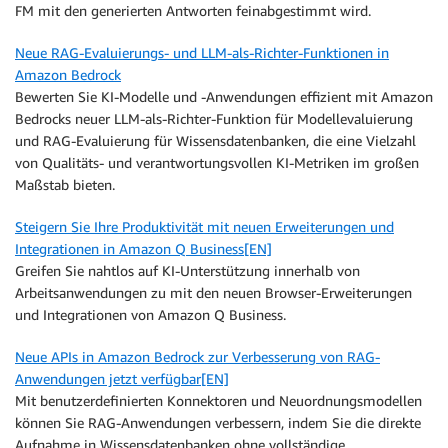
FM mit den generierten Antworten feinabgestimmt wird.
Neue RAG-Evaluierungs- und LLM-als-Richter-Funktionen in
Amazon Bedrock
Bewerten Sie KI-Modelle und -Anwendungen effizient mit Amazon
Bedrocks neuer LLM-als-Richter-Funktion für Modellevaluierung
und RAG-Evaluierung für Wissensdatenbanken, die eine Vielzahl
von Qualitäts- und verantwortungsvollen KI-Metriken im großen
Maßstab bieten.
Steigern Sie Ihre Produktivität mit neuen Erweiterungen und
Integrationen in Amazon Q Business[EN]
Greifen Sie nahtlos auf KI-Unterstützung innerhalb von
Arbeitsanwendungen zu mit den neuen Browser-Erweiterungen
und Integrationen von Amazon Q Business.
Neue APIs in Amazon Bedrock zur Verbesserung von RAG-
Anwendungen jetzt verfügbar[EN]
Mit benutzerdefinierten Konnektoren und Neuordnungsmodellen
können Sie RAG-Anwendungen verbessern, indem Sie die direkte
Aufnahme in Wissensdatenbanken ohne vollständige