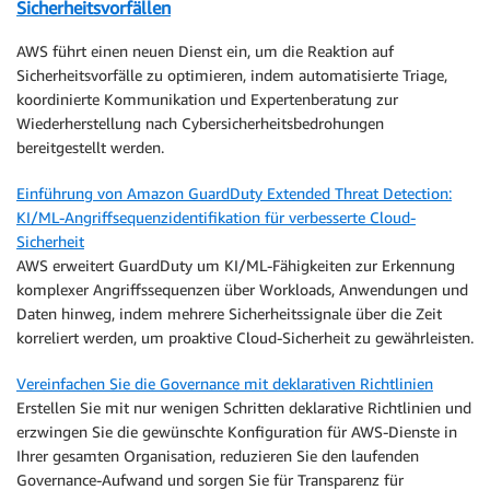
Sicherheitsvorfällen
AWS führt einen neuen Dienst ein, um die Reaktion auf
Sicherheitsvorfälle zu optimieren, indem automatisierte Triage,
koordinierte Kommunikation und Expertenberatung zur
Wiederherstellung nach Cybersicherheitsbedrohungen
bereitgestellt werden.
Einführung von Amazon GuardDuty Extended Threat Detection:
KI/ML-Angriffsequenzidentifikation für verbesserte Cloud-
Sicherheit
AWS erweitert GuardDuty um KI/ML-Fähigkeiten zur Erkennung
komplexer Angriffssequenzen über Workloads, Anwendungen und
Daten hinweg, indem mehrere Sicherheitssignale über die Zeit
korreliert werden, um proaktive Cloud-Sicherheit zu gewährleisten.
Vereinfachen Sie die Governance mit deklarativen Richtlinien
Erstellen Sie mit nur wenigen Schritten deklarative Richtlinien und
erzwingen Sie die gewünschte Konfiguration für AWS-Dienste in
Ihrer gesamten Organisation, reduzieren Sie den laufenden
Governance-Aufwand und sorgen Sie für Transparenz für