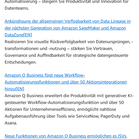
Automatisierung – steigern Sie Produktivität und Innovation für
Datenteams.
Ankündigung der allgemeinen Verfügbarkeit von Data Lineage in
der nächsten Generation von Amazon SageMaker und Amazon
DataZone[EN]
Realisieren Sie visuelle Rückverfolgbarkeit von Datenursprüngen, -
transformationen und -nutzung – stärken Sie Vertrauen,
Governance und Auffindbarkeit für strategische datengesteuerte
Entscheidungen.
Amazon Q Business fügt neue Workflow-
Automatisierungsfunktionen und über 50 Aktionsintegrationen
hinzu[EN]
Amazon Q Business erweitert die Produktivität mit generativer KI-
gesteuerter Workflow-Automatisierungsfunktion und über 50
Aktionen für Unternehmenseffizienz, ermöglicht nahtlose
Aufgabenausführung über Tools wie ServiceNow, PagerDuty und
Asana.
Neue Funktionen von Amazon Q Business ermöglichen es ISVs,