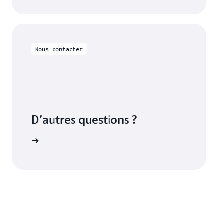
Nous contacter
D’autres questions ?
contacter