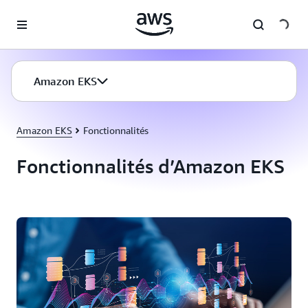
Passer au contenu principal
Amazon EKS
Amazon EKS
Amazon EKS
Fonctionnalités
Fonctionnalités d’Amazon EKS