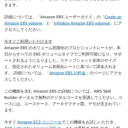
きます。
詳細については、「Amazon EBS ユーザーガイド」の「
Create an
Amazon EBS volume
」と「
Initialize Amazon EBS volumes
」にア
クセスしてください。
今すぐご利用いただけます
Amazon EBS のボリューム初期化のプロビジョンドレートが、本
日からすべての EBS ボリュームタイプでご利用可能になり、サポ
ートされるようになりました。スナップショット全体のサイズ
と、指定されたボリューム初期化レートに基づいて課金されま
す。 詳細については、「
Amazon EBS の料金
」のページにアクセ
スしてください。
この機能を含む Amazon EBS の詳細については、AWS Skill
Builder ポータルで無料のデジタルコースを受講してください。コ
ースには、ユースケース、アーキテクチャ図、デモが含まれてい
ます。
今すぐ
Amazon EC2 コンソール
でこの機能をお試しいただき、