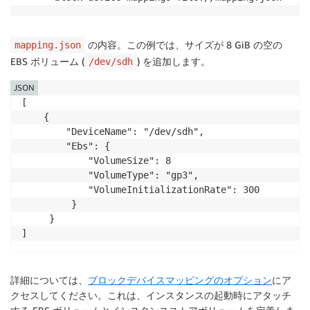
の内容。この例では、サイズが 8 GiB の空の
mapping.json
EBS ボリューム (
) を追加します。
/dev/sdh
JSON
[

    {

        "DeviceName": "/dev/sdh",

        "Ebs": {

            "VolumeSize": 8

            "VolumeType": "gp3",           

            "VolumeInitializationRate": 300

		 } 

     } 

]
詳細については、
ブロックデバイスマッピングのオプション
にア
クセスしてください。これは、インスタンスの起動時にアタッチ