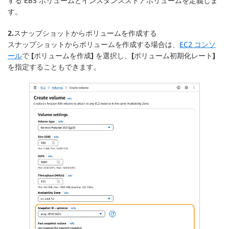
する EBS ボリュームとインスタンスストアボリュームを定義しま
す。
2.スナップショットからボリュームを作成する
スナップショットからボリュームを作成する場合は、
EC2 コンソ
ール
で
[ボリュームを作成]
を選択し、
[ボリューム初期化レート]
を指定することもできます。