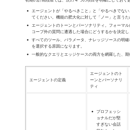
エージェントが「やるべきこと」と「やるべきでない
てください。機能の肥大化に対して「ノー」と言うた
エージェントのトーンとパーソナリティ
。フォーマル
コープ外の質問に遭遇した場合にどうするかを決定し
すべてのツール、パラメータ、ナレッジソースの明確
を選択する原因になります。
一般的なクエリとエッジケースの両方を網羅した、期
エージェントのト
エージェントの定義
ーンとパーソナリ
ティ
プロフェッシ
ョナルだが堅
すぎない会話