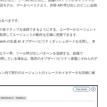
語モデル、データベースクエリ、外部 API 呼び出しのどこに起因
めるべきです:
の各ステップを追跡できるようにする。ユーザーがエージェント
取得してエージェントの動作を正確に把握できます。
udWatch の生成 AI オブザーバビリティダッシュボードを活用し、本
エラー率、ツール呼び出しパターンを追跡する。組織で
用している場合は、既存のオブザーバビリティ基盤にそれらのデ
のようにセッション内で実行のエージェントのトレースやメタデータを詳細に確