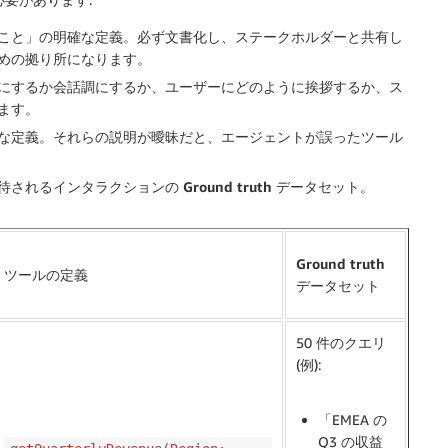
こと」の
明確な定義
。必ず文書化し、ステークホルダーと共有し
めの拠り所になります。
にするか会話調にするか、ユーザーにどのように挨拶するか、ス
ます。
な定義
。それらの説明が曖昧だと、エージェントが誤ったツール
待されるインタラクションの
Ground truth データセット
。
Ground truth
ツールの定義
データセット
50 件のクエリ
(例):
「EMEA の
Q3 の収益