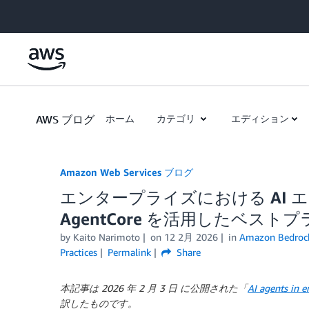
Skip to Main Content
AWS ブログ
ホーム
カテゴリ
エディション
Amazon Web Services ブログ
エンタープライズにおける AI エージ
AgentCore を活用したベスト
by
Kaito Narimoto
on
12 2月 2026
in
Amazon Bedroc
Practices
Permalink
Share
本記事は 2026 年 2 月 3 日 に公開された「
AI agents in 
訳したものです。