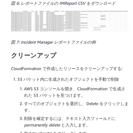
図 6: レポートファイルの IMReport CSV をダウンロード
図 7: Incident Manager レポートファイルの例
クリーンアップ
CloudFormation で作成したリソースをクリーンアップする:
S3 バケット内に生成されたオブジェクトを手動で削除
AWS S3 コンソールを開き、CloudFormation で生成さ
れた S3 バケットを見つけます。
すべてのオブジェクトを選択し、Delete をクリックしま
す。
削除を確定するには、テキスト入力フィールドに
permanently delete
と入力します。