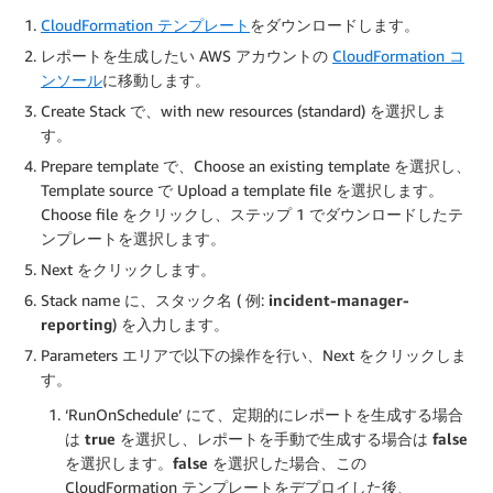
CloudFormation テンプレート
をダウンロードします。
レポートを生成したい AWS アカウントの
CloudFormation コ
ンソール
に移動します。
Create Stack で、with new resources (standard) を選択しま
す。
Prepare template で、Choose an existing template を選択し、
Template source で Upload a template file を選択します。
Choose file をクリックし、ステップ 1 でダウンロードしたテ
ンプレートを選択します。
Next をクリックします。
Stack name に、スタック名 ( 例:
incident-manager-
reporting
) を入力します。
Parameters エリアで以下の操作を行い、Next をクリックしま
す。
‘RunOnSchedule’ にて、定期的にレポートを生成する場合
は
true
を選択し、レポートを手動で生成する場合は
false
を選択します。
false
を選択した場合、この
CloudFormation テンプレートをデプロイした後、