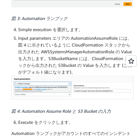
図 3: Automation ランブック
Simple execution を選択します。
Input parameters エリアの AutomationAssumeRole には、
図 4 に示されているように CloudFormation スタックから
出力された AWSSystemsManagerAutomationRole の Value
を入力します。S3BucketName には、CloudFormation スタ
ックから出力された S3Bucket の Value を入力します (これ
がデフォルト値になります)。
図 4: Automation Assume Role と S3 Bucket の入力
Execute をクリックします。
Automation ランブックがアカウントのすべてのインシデント