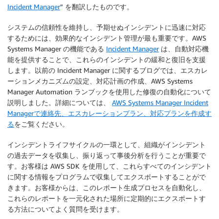
Incident Manager
” を翻訳したものです。
システムの信頼性を維持し、予期せぬインシデントに迅速に対応
するためには、効果的なインシデント管理が最も重要です。AWS
Systems Manager の機能である
Incident Manager
は、自動対応機
能を提供することで、これらのインシデントの緩和と復旧を支援
します。以前の Incident Manager に関するブログでは、エスカレ
ーションメカニズムの設定、対応計画の作成、AWS Systems
Manager Automation ランブックを使用した修復の自動化について
説明しました。詳細については、
AWS Systems Manager Incident
Managerで連絡先、エスカレーションプラン、対応プランを作成す
る
をご覧ください。
インシデントライフサイクルの一環として、組織がインシデント
の過去データを収集し、振り返って事後分析を行うことが重要で
す。お客様は AWS SDK を使用して、これらすべてのインシデント
に関する情報をプログラムで収集してエクスポートすることがで
きます。お客様からは、このレポート生成プロセスを自動化し、
これらのレポートを一元化された場所に定期的にエクスポートす
る方法についてよく質問を受けます。