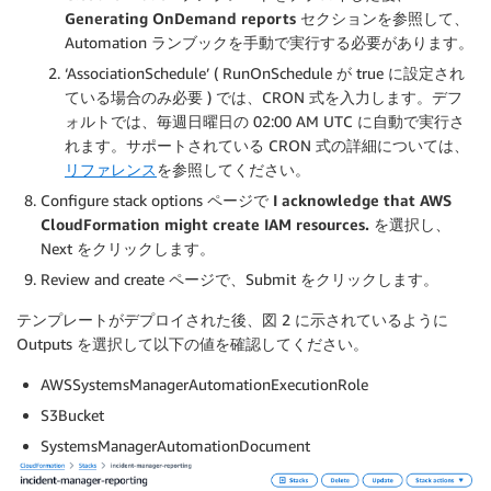
Generating OnDemand reports
セクションを参照して、
Automation ランブックを手動で実行する必要があります。
‘AssociationSchedule’ ( RunOnSchedule が true に設定され
ている場合のみ必要 ) では、CRON 式を入力します。デフ
ォルトでは、毎週日曜日の 02:00 AM UTC に自動で実行さ
れます。サポートされている CRON 式の詳細については、
リファレンス
を参照してください。
Configure stack options ページで
I acknowledge that AWS
CloudFormation might create IAM resources.
を選択し、
Next をクリックします。
Review and create ページで、Submit をクリックします。
テンプレートがデプロイされた後、図 2 に示されているように
Outputs を選択して以下の値を確認してください。
AWSSystemsManagerAutomationExecutionRole
S3Bucket
SystemsManagerAutomationDocument