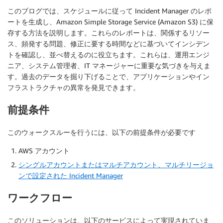
このブログでは、スケジュールに従って Incident Manager のレポ
ートを生成し、Amazon Simple Storage Service (Amazon S3) に保
存する方法を説明します。これらのレポートは、関係するリソー
ス、頻発する問題、修正に要する時間などに基づいてインシデン
トを確認し、並べ替えるのに役立ちます。これらは、運用エンジ
ニア、システム管理者、IT マネージャーに重要な気づきを与えま
す。過去のデータを掘り下げることで、アプリケーションやイン
フラストラクチャの異常を発見できます。
前提条件
このウォークスルーを行うには、以下の前提条件が必要です
AWS アカウント
シングルアカウントまたはマルチアカウント、マルチリージョ
ンで設定された Incident Manager
ワークフロー
このソリューションは、以下のサービスによって実現されていま