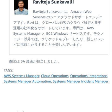
Raviteja Sunkavalli
Raviteja Sunkavalli は、Amazon Web
Services のシニアクラウドサポートエンジニ
アです。Ravi は、グローバル顧客のクラウド移行と集中
運用の効率化をサポートしています。専門は、AWS
Systems Manager と EC2 Windows サービスです。テクノ
ロジー以外では、クリケットをプレーしたり、新しいレシ
ピに挑戦したりすることを楽しんでいます。
翻訳は SA 渡邊が担当しました。
TAGS:
AWS Systems Manager
,
Cloud Operations
,
Operations Integrations
,
Systems Manager Automation
,
Systems Manager Incident Manager