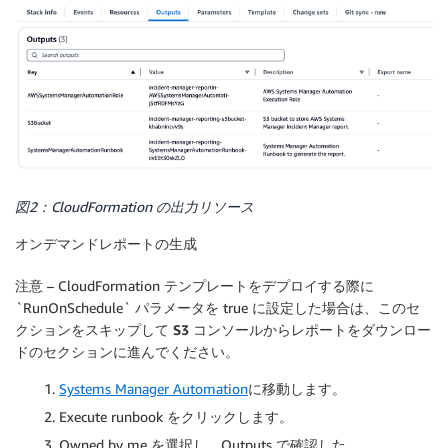
図2：CloudFormation の出力リソース
オンデマンドレポートの生成
注意 – CloudFormation テンプレートをデプロイする際に
`RunOnSchedule` パラメータを true に設定した場合は、このセ
クションをスキップして
S3 コンソールからレポートをダウンロー
ド
のセクションに進んでください。
Systems Manager Automation
に移動します。
Execute runbook をクリックします。
Owned by me を選択し、Outputs で確認した