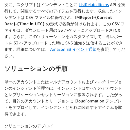
次に、スクリプトはインシデントごとに
ListRelatedItems
API を実
行して、関連するすべてのアイテムを取得します。収集したイン
シデントは CSV ファイルに保存され、
IMReport-{Current
Date}-{Time in UTC}
の形式で名前が付けられます。この CSV フ
ァイルは、ダウンロード用の S3 バケットにアップロードされま
す。さらに、このソリューションをカスタマイズして、各レポー
トを S3 へアップロードした時に SNS 通知を送信することができ
ます。詳細については、
Amazon S3 イベント通知
を参照してくだ
さい。
ソリューションの手順
単一のアカウントまたはマルチアカウントおよびマルチリージョ
ンのインシデント管理では、インシデントはすべてのアカウント
とレプリケーションセットリージョンに複製されます。したがっ
て、目的のアカウントとリージョンに CloudFormation テンプレー
トをデプロイして、インシデントとそれに関連するアイテムを取
得できます。
ソリューションのデプロイ