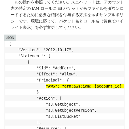
ールの操作を参照してください。スニペット 1 は、アカウント
内の特定の IAM ロールに S3 バケットからファイルをダウンロ
ードするために必要な権限を付与する方法を示すサンプルポリ
シーです。環境に応じて、バケット名とロール名（黄色でハイ
ライト表示）を必ず変更してください。
JSON
{

    "Version": "2012-10-17",

    "Statement": [

        {

            "Sid": "AddPerm",

            "Effect": "Allow",

            "Principal": {

"AWS": "arn:aws:iam::{account_id}:ro
            },

            "Action": [

                "s3:GetObject",

                "s3:GetObjectVersion",

                "s3:ListBucket"

            ],

            "Resource": [
