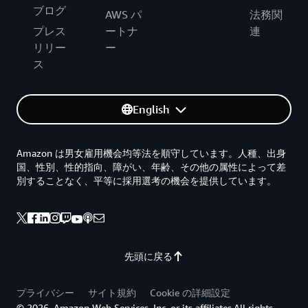
ブログ
AWS パ
法務関
プレス
ートナ
連
リリー
ー
ス
English
Amazon は男女雇用機会均等法を順守しています。人種、出身
国、性別、性的指向、障がい、年齢、その他の属性によって差
別することなく、平等に採用選考の機会を提供しています。
先頭に戻る
プライバシー
サイト規約
Cookie の詳細設定
© 2026, Amazon Web Services, Inc. or its affiliates.All rights