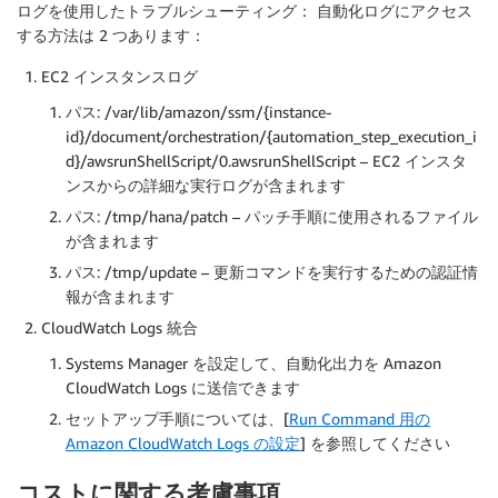
ログを使用したトラブルシューティング：
自動化ログにアクセス
する方法は 2 つあります：
EC2 インスタンスログ
パス: /var/lib/amazon/ssm/{instance-
id}/document/orchestration/{automation_step_execution_i
d}/awsrunShellScript/0.awsrunShellScript – EC2 インスタ
ンスからの詳細な実行ログが含まれます
パス: /tmp/hana/patch – パッチ手順に使用されるファイル
が含まれます
パス: /tmp/update – 更新コマンドを実行するための認証情
報が含まれます
CloudWatch Logs 統合
Systems Manager を設定して、自動化出力を Amazon
CloudWatch Logs に送信できます
セットアップ手順については、[
Run Command 用の
Amazon CloudWatch Logs の設定
] を参照してください
コストに関する考慮事項