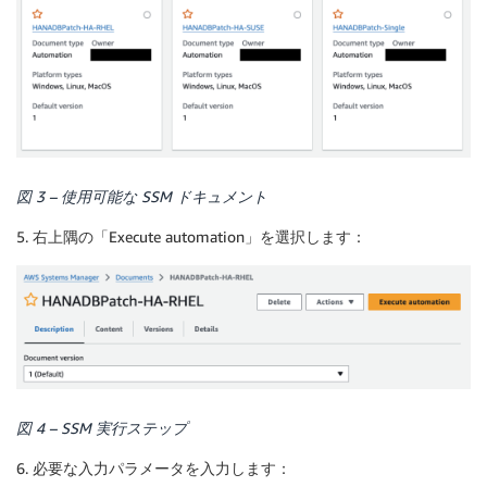
図 3 – 使用可能な SSM ドキュメント
5. 右上隅の「Execute automation」を選択します：
図 4 – SSM 実行ステップ
6. 必要な入力パラメータを入力します：