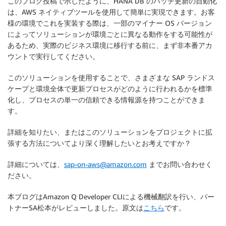
このブログ投稿で示したように、HANA DB のパッチ更新の自動化
は、AWS ネイティブツールを使用して簡単に実現できます。お客
様の環境でこれを実装する際は、一部のマイナー OS バージョン
によってソリューションが環境ごとに異なる動作をする可能性が
あるため、実際のビジネス環境に移行する前に、まず非本番アカ
ウントで実行してください。
このソリューションを使用することで、さまざまな SAP ランドス
ケープと環境全体で更新プロセスがどのように行われるかを標準
化し、プロセスの単一の信頼できる情報源を持つことができま
す。
詳細を知りたい、またはこのソリューションをプロジェクトに拡
張する方法についてより深く理解したいとお考えですか？
詳細については、
sap-on-aws@amazon.com
までお問い合わせく
ださい。
本ブログはAmazon Q Developer CLIによる機械翻訳を行い、パー
トナーSA松本がレビューしました。原文は
こちら
です。