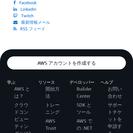
Facebook
LinkedIn
Twitch
最新情報メール
RSS フィード
AWS アカウントを作成する
学ぶ
リソース
デベロッパー
ヘルプ
AWS と
開始方
Builder
お問い
は？
法
Center
合わせ
クラウ
トレー
SDK と
サポー
ドコン
ニング
ツール
トチケ
ピュー
ットを
AWS
AWS で
ティン
申請す
Trust
の .NET