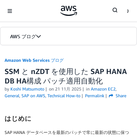
Skip to Main Content
AWS ブログ
ホーム
Amazon Web Services ブログ
SSM と nZDT を使用した SAP HANA
カテゴリ
DB HA構成 パッチ適用自動化
エディション
by
Koshi Matsumoto
on
21 11月 2025
in
Amazon EC2
,
General
,
SAP on AWS
,
Technical How-to
Permalink
Share
はじめに
SAP HANA データベースを最新のパッチで常に最新の状態に保つ