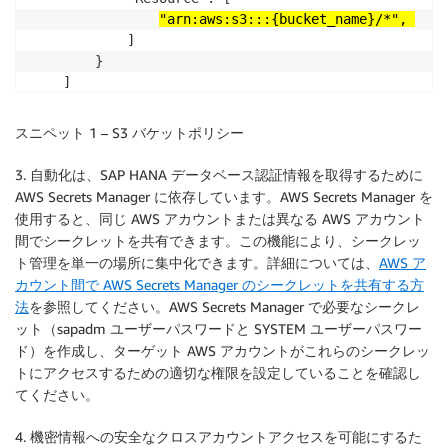
"arn:aws:s3:::{bucket_name}/*", 
            ]

        }

    ]

}
スニペット 1 – S3 バケットポリシー
3. 自動化は、SAP HANA データベース認証情報を取得するために
AWS Secrets Manager に依存しています。AWS Secrets Manager を
使用すると、同じ AWS アカウントまたは異なる AWS アカウント
間でシークレットを共有できます。この機能により、シークレッ
ト管理を単一の場所に集中化できます。詳細については、
AWS ア
カウント間で AWS Secrets Manager のシークレットを共有する方
法
を参照してください。AWS Secrets Manager で必要なシークレ
ット（sapadm ユーザーパスワードと SYSTEM ユーザーパスワー
ド）を作成し、ターゲット AWS アカウントがこれらのシークレッ
トにアクセスするための適切な権限を設定していることを確認し
てください。
4. 機密情報への安全なクロスアカウントアクセスを可能にするた