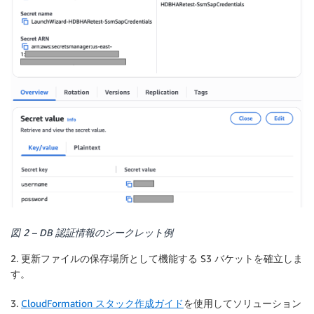
図 2 – DB 認証情報のシークレット例
2. 更新ファイルの保存場所として機能する S3 バケットを確立しま
す。
3.
CloudFormation スタック作成ガイド
を使用してソリューション