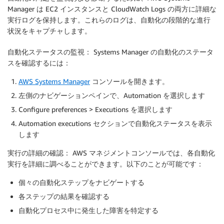
Manager は EC2 インスタンスと CloudWatch Logs の両方に詳細な
実行ログを保持します。これらのログは、自動化の段階的な進行
状況をキャプチャします。
自動化ステータスの監視：
Systems Manager の自動化のステータ
スを確認するには：
AWS Systems Manager
コンソールを開きます。
左側のナビゲーションペインで、Automation を選択します
Configure preferences > Executions を選択します
Automation executions セクションで自動化ステータスを表示
します
実行の詳細の確認：
AWS マネジメントコンソールでは、各自動化
実行を詳細に調べることができます。以下のことが可能です：
個々の自動化ステップをナビゲートする
各ステップの結果を確認する
自動化プロセス中に発生した障害を特定する