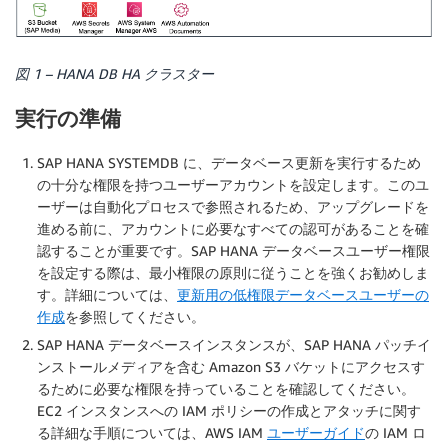
図 1 – HANA DB HA クラスター
実行の準備
SAP HANA SYSTEMDB に、データベース更新を実行するため
の十分な権限を持つユーザーアカウントを設定します。このユ
ーザーは自動化プロセスで参照されるため、アップグレードを
進める前に、アカウントに必要なすべての認可があることを確
認することが重要です。SAP HANA データベースユーザー権限
を設定する際は、最小権限の原則に従うことを強くお勧めしま
す。詳細については、
更新用の低権限データベースユーザーの
作成
を参照してください。
SAP HANA データベースインスタンスが、SAP HANA パッチイ
ンストールメディアを含む Amazon S3 バケットにアクセスす
るために必要な権限を持っていることを確認してください。
EC2 インスタンスへの IAM ポリシーの作成とアタッチに関す
る詳細な手順については、AWS IAM
ユーザーガイド
の IAM ロ