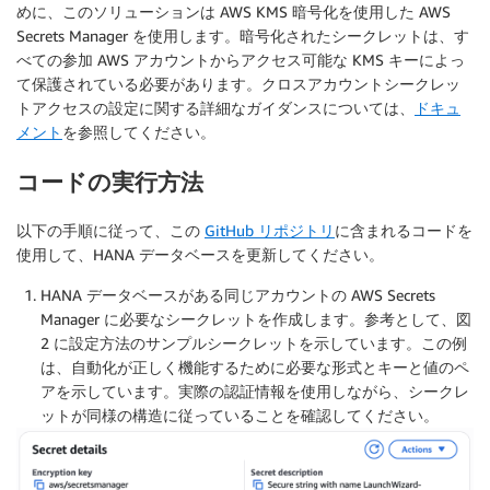
めに、このソリューションは AWS KMS 暗号化を使用した AWS
Secrets Manager を使用します。暗号化されたシークレットは、す
べての参加 AWS アカウントからアクセス可能な KMS キーによっ
て保護されている必要があります。クロスアカウントシークレッ
トアクセスの設定に関する詳細なガイダンスについては、
ドキュ
メント
を参照してください。
コードの実行方法
以下の手順に従って、この
GitHub リポジトリ
に含まれるコードを
使用して、HANA データベースを更新してください。
HANA データベースがある同じアカウントの AWS Secrets
Manager に必要なシークレットを作成します。参考として、図
2 に設定方法のサンプルシークレットを示しています。この例
は、自動化が正しく機能するために必要な形式とキーと値のペ
アを示しています。実際の認証情報を使用しながら、シークレ
ットが同様の構造に従っていることを確認してください。