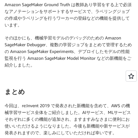
Amazon SageMaker Ground Truth は教師あり学習をする上で必須
なアノテーションをサポートするサービスで、ラベリングジョブ
の作成やラベリングを行うワーカーの登録などの機能を提供して
います。
そのほかにも、機械学習モデルのデバッグのための Amazon
SageMaker Debugger、複数の学習ジョブをまとめて管理するため
の Amazon SageMaker Experiments、デプロイしたモデルの性能
監視を行う Amazon SageMaker Model Monitor などの新機能をご
紹介しました。
まとめ
今回は、re:Invent 2019 で発表された新機能を含めて、AWS の機
械学習サービス全体をご紹介しました。AIサービス、MLサービス
それぞれに多くの機能が追加され、ますますみなさまに便利にお
使いいただけるようになりました。今後も新機能や新サービスが
発表されますので、楽しみにしていただければ幸いです。