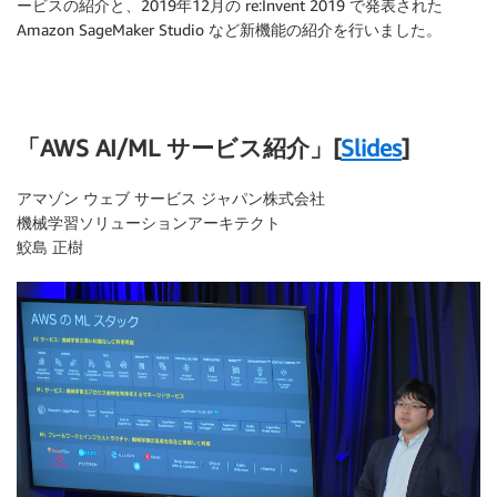
ービスの紹介と、2019年12月の re:Invent 2019 で発表された
Amazon SageMaker Studio など新機能の紹介を行いました。
「AWS AI/ML サービス紹介」[
Slides
]
アマゾン ウェブ サービス ジャパン株式会社
機械学習ソリューションアーキテクト
鮫島 正樹