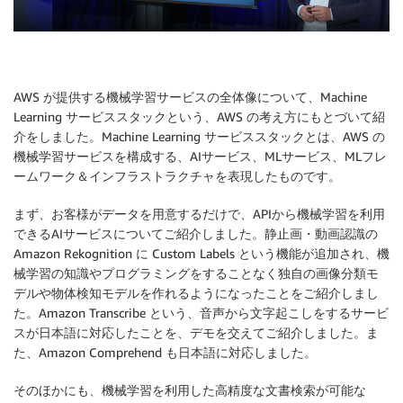
AWS が提供する機械学習サービスの全体像について、Machine
Learning サービススタックという、AWS の考え方にもとづいて紹
介をしました。Machine Learning サービススタックとは、AWS の
機械学習サービスを構成する、AIサービス、MLサービス、MLフレ
ームワーク＆インフラストラクチャを表現したものです。
まず、お客様がデータを用意するだけで、APIから機械学習を利用
できるAIサービスについてご紹介しました。静止画・動画認識の
Amazon Rekognition に Custom Labels という機能が追加され、機
械学習の知識やプログラミングをすることなく独自の画像分類モ
デルや物体検知モデルを作れるようになったことをご紹介しまし
た。Amazon Transcribe という、音声から文字起こしをするサービ
スが日本語に対応したことを、デモを交えてご紹介しました。ま
た、Amazon Comprehend も日本語に対応しました。
そのほかにも、機械学習を利用した高精度な文書検索が可能な