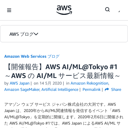
Skip to Main Content
AWS ブログ
ホーム
Amazon Web Services ブログ
【開催報告】AWS AI/ML@Tokyo #1
カテゴリ
～AWS の AI/ML サービス最新情報～
エディション
by
AWS Japan
on
14 5月 2020
in
Amazon Rekognition
,
Amazon SageMaker
,
Artificial Intelligence
Permalink
Share
アマゾン ウェブ サービス ジャパン株式会社の大渕です。AWS
Japan は、2020年からAI/ML関連情報を発信するイベント「AWS
AI/ML@Tokyo」を定期的に開催します。2020年2月6日に開催され
た AWS AI/ML@Tokyo #1では、AWS Japan によるAWS AI/ML サ