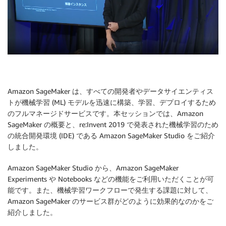
Amazon SageMaker は、すべての開発者やデータサイエンティス
トが機械学習 (ML) モデルを迅速に構築、学習、デプロイするため
のフルマネージドサービスです。本セッションでは、Amazon
SageMaker の概要と、re:Invent 2019 で発表された機械学習のため
の統合開発環境 (IDE) である Amazon SageMaker Studio をご紹介
しました。
Amazon SageMaker Studio から、Amazon SageMaker
Experiments や Notebooks などの機能をご利用いただくことが可
能です。また、機械学習ワークフローで発生する課題に対して、
Amazon SageMaker のサービス群がどのように効果的なのかをご
紹介しました。