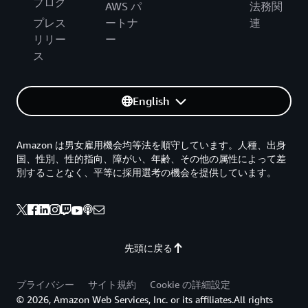
ブログ
AWS パ
法務関
プレス
ートナ
連
リリー
ー
ス
English
Amazon は男女雇用機会均等法を順守しています。人種、出身
国、性別、性的指向、障がい、年齢、その他の属性によって差
別することなく、平等に採用選考の機会を提供しています。
先頭に戻る
プライバシー
サイト規約
Cookie の詳細設定
© 2026, Amazon Web Services, Inc. or its affiliates.All rights