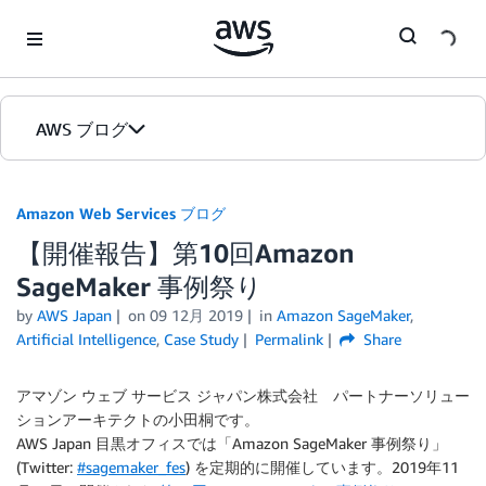
Skip to Main Content
AWS ブログ
ホーム
Amazon Web Services ブログ
【開催報告】第10回Amazon
カテゴリ
SageMaker 事例祭り
エディション
by
AWS Japan
on
09 12月 2019
in
Amazon SageMaker
,
Artificial Intelligence
,
Case Study
Permalink
Share
アマゾン ウェブ サービス ジャパン株式会社 パートナーソリュー
ションアーキテクトの小田桐です。
AWS Japan 目黒オフィスでは「Amazon SageMaker 事例祭り」
(Twitter:
#sagemaker_fes
) を定期的に開催しています。2019年11