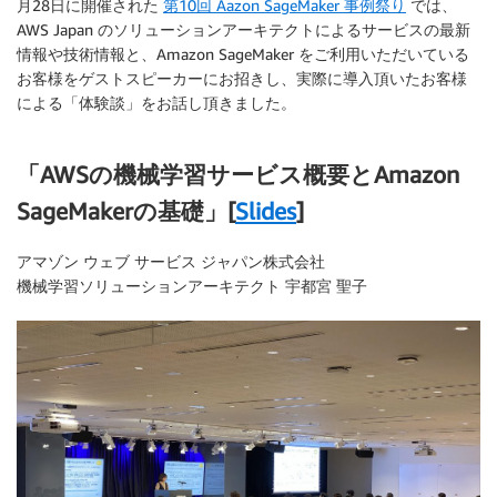
月28日に開催された
第10回 Aazon SageMaker 事例祭り
では、
AWS Japan のソリューションアーキテクトによるサービスの最新
情報や技術情報と、Amazon SageMaker をご利用いただいている
お客様をゲストスピーカーにお招きし、実際に導入頂いたお客様
による「体験談」をお話し頂きました。
「AWSの機械学習サービス概要とAmazon
SageMakerの基礎」[
Slides
]
アマゾン ウェブ サービス ジャパン株式会社
機械学習ソリューションアーキテクト 宇都宮 聖子