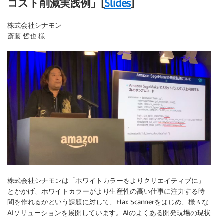
コスト削減実践例」[
Slides
]
株式会社シナモン
斎藤 哲也 様
株式会社シナモンは「ホワイトカラーをよりクリエイティブに」
とかかげ、ホワイトカラーがより生産性の高い仕事に注力する時
間を作れるかという課題に対して、Flax Scannerをはじめ、様々な
AIソリューションを展開しています。AIのよくある開発現場の現状