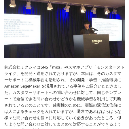
株式会社ミクシィはSNS「mixi」やスマホアプリ「モンスタースト
ライク」を開発・運用されておりますが、本日は、そのカスタマ
ーサポートに機械学習を活用され、その開発・学習・推論環境に
Amazon SageMaker を活用されている事例をご紹介いただきまし
た。カスタマーサポートへの問い合わせに対して、同じテンプレ
ートで返信できる問い合わせかどうかを機械学習を利用して判断
されているとのことです。確実性のために、実際の返信送信前に
は人によるチェックを入れていますが、通常であればばらばらな
様々な問い合わせを個々に対応していく必要があったところ、似
たような問い合わせに対してまとめて対応することができるよう