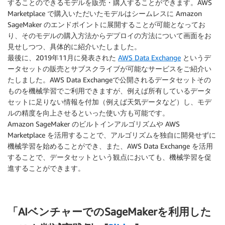
することのできるモデルを販売・購入することができます。AWS
Marketplace で購入いただいたモデルはシームレスに Amazon
SageMaker のエンドポイントに展開することが可能となってお
り、そのモデルの購入方法からデプロイの方法について画面をお
見せしつつ、具体的に紹介いたしました。
最後に、2019年11月に発表された
AWS Data Exchange
というデ
ータセットの販売とサブスクライブが可能なサービスをご紹介い
たしました。AWS Data Exchangeで公開されるデータセットその
ものを機械学習でご利用できますが、例えば所有しているデータ
セットに足りない情報を付加（例えば天気データなど）し、モデ
ルの精度を向上させるといった使い方も可能です。
Amazon SageMaker のビルトインアルゴリズムや AWS
Marketplace を活用することで、アルゴリズムを独自に開発せずに
機械学習を始めることができ、また、AWS Data Exchange を活用
することで、データセットという観点においても、機械学習を促
進することができます。
「AIベンチャーでのSageMakerを利用した