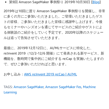
第9回 Amazon SageMaker 事例祭り 2019年10月30日 [
Blog
]
2019年は10回に渡り Amazon SageMaker 事例祭りを開催し、非常
に多くの方にご参加いただきました。ご登壇いただきましたゲス
トの皆様、ご参加いただきました皆様に感謝申し上げます。今後
もセミナーやハンズオンを通じてサービスのご紹介やゲストによ
る体験談のご紹介をしていく予定です。2020年以降のスケジュー
ルは追って告知させていただきます。
最後に、2019年12月12日に、AI/MLサービスに特化した、
re:Invent 2019（12/2-12/6 開催）にて発表される新サービス、新
機能を、数時間で集中的にご紹介する re:Cap を実施いたしますの
で、ぜひご参加いただければと思います。
お申し込み：
AWS re:Invent 2019 re:Cap | AI/ML
TAGS:
Amazon SageMaker
,
Amazon SageMaker Fes
,
Machine
Learning