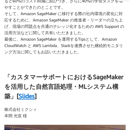
ると60%のコスト削減に結びつき、さらに40%の学習タスクを増
やすことができたのとことです。
そして、Amazon SageMaker に移行する際の社内環境の変化に対
応するために、Amazon SageMaker の推進者・リーダーの立ち上
げ、現場の問題点を共通のナレッジ化するための AWS Support の
活用方法などに関して共有いただきました。
最後に、Amazon SageMaker を運用するTipsとして、Amazon
CloudWatch と AWS Lambda、Slackを連携させた継続的モニタリ
ング方法に関してもお話いただきました。
「カスタマーサポートにおけるSageMaker
を活用した自然言語処理・MLシステム構
築」[
Slides
]
株式会社ミクシィ
本間 光宣 様