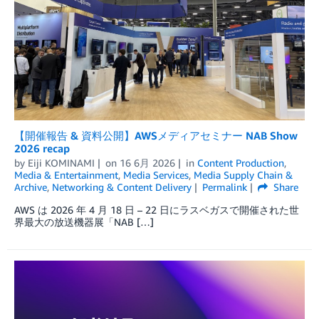
【開催報告 & 資料公開】AWSメディアセミナー NAB Show
2026 recap
by
Eiji KOMINAMI
on
16 6月 2026
in
Content Production
,
Media & Entertainment
,
Media Services
,
Media Supply Chain &
Archive
,
Networking & Content Delivery
Permalink
Share
AWS は 2026 年 4 月 18 日 – 22 日にラスベガスで開催された世
界最大の放送機器展「NAB […]