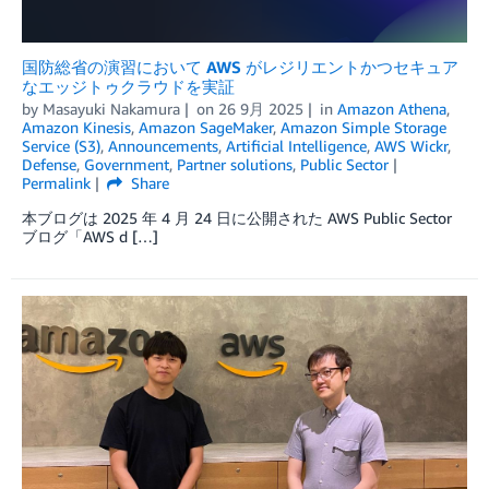
国防総省の演習において AWS がレジリエントかつセキュア
なエッジトゥクラウドを実証
by
Masayuki Nakamura
on
26 9月 2025
in
Amazon Athena
,
Amazon Kinesis
,
Amazon SageMaker
,
Amazon Simple Storage
Service (S3)
,
Announcements
,
Artificial Intelligence
,
AWS Wickr
,
Defense
,
Government
,
Partner solutions
,
Public Sector
Permalink
Share
本ブログは 2025 年 4 月 24 日に公開された AWS Public Sector
ブログ「AWS d […]