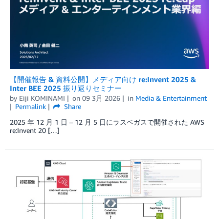
【開催報告 & 資料公開】メディア向け re:Invent 2025 &
Inter BEE 2025 振り返りセミナー
by
Eiji KOMINAMI
on
09 3月 2026
in
Media & Entertainment
Permalink
Share
2025 年 12 月 1 日 – 12 月 5 日にラスベガスで開催された AWS
re:Invent 20 […]