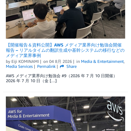
【開催報告＆資料公開】AWS メディア業界向け勉強会開催
報告 – リアルタイムの翻訳生成や基幹システムの移行などの
メディア業界事例
by
Eiji KOMINAMI
on
04 8月 2026
in
Media & Entertainment
,
Media Services
Permalink
Share
AWS メディア業界向け勉強会 #9（2026 年 7 月 10 日開催）
2026 年 7 月 10 日（金 […]