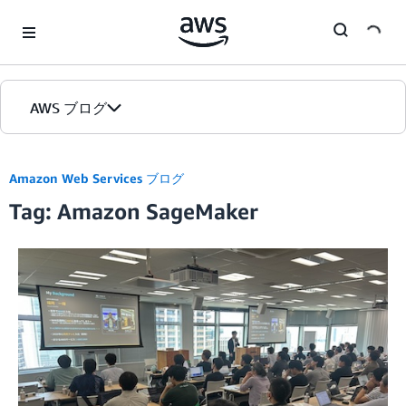
Skip to Main Content
AWS ブログ
ホーム
Amazon Web Services ブログ
Tag: Amazon SageMaker
カテゴリ
エディション