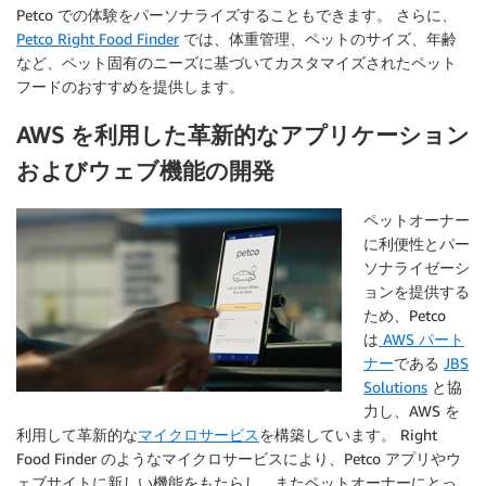
Petco での体験をパーソナライズすることもできます。 さらに、
Petco Right Food Finder
では、体重管理、ペットのサイズ、年齢
など、ペット固有のニーズに基づいてカスタマイズされたペット
フードのおすすめを提供します。
AWS を利用した革新的なアプリケーション
およびウェブ機能の開発
ペットオーナー
に利便性とパー
ソナライゼーシ
ョンを提供する
ため、Petco
は
AWS パート
ナー
である
JBS
Solutions
と協
力し、AWS を
利用して革新的な
マイクロサービス
を構築しています。 Right
Food Finder のようなマイクロサービスにより、Petco アプリやウ
ェブサイトに新しい機能をもたらし、またペットオーナーにとっ