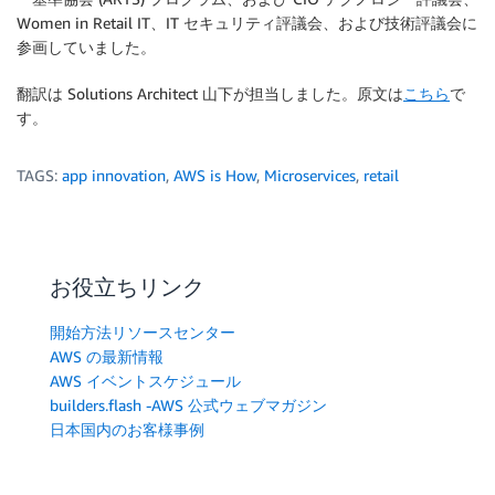
Women in Retail IT、IT セキュリティ評議会、および技術評議会に
参画していました。
翻訳は Solutions Architect 山下が担当しました。原文は
こちら
で
す。
TAGS:
app innovation
,
AWS is How
,
Microservices
,
retail
お役立ちリンク
開始方法リソースセンター
AWS の最新情報
AWS イベントスケジュール
builders.flash -AWS 公式ウェブマガジン
日本国内のお客様事例