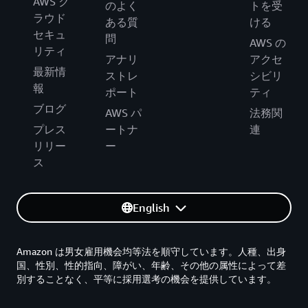
AWS ク
のよく
トを受
ラウド
ある質
ける
セキュ
問
AWS の
リティ
アナリ
アクセ
最新情
ストレ
シビリ
報
ポート
ティ
ブログ
AWS パ
法務関
プレス
ートナ
連
リリー
ー
ス
English
Amazon は男女雇用機会均等法を順守しています。人種、出身
国、性別、性的指向、障がい、年齢、その他の属性によって差
別することなく、平等に採用選考の機会を提供しています。