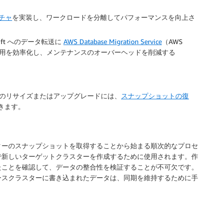
チャ
を実装し、ワークロードを分離してパフォーマンスを向上さ
ift へのデータ転送に
AWS Database Migration Service
（AWS
て運用を効率化し、メンテナンスのオーバーヘッドを削減する
へのクラスターのリサイズまたはアップグレードには、
スナップショットの復
きます。
ターのスナップショットを取得することから始まる順次的なプロセ
で新しいターゲットクラスターを作成するために使用されます。作
たことを確認して、データの整合性を検証することが不可欠です。
ースクラスターに書き込まれたデータは、同期を維持するために手