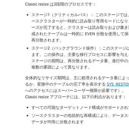
Classic resize は2段階のプロセスです：
ステージ1（クリティカルパス）： このステージで
ースクラスターが一時的に読み取り専用モードになり
ーズが完了すると、クラスターは読み取りおよび書き込
成されたテーブルは一時的に EVEN 分散を使用して
再分散されます。
ステージ2（バックグラウンド操作）：このステージ
ます。この操作は、主要な移行プロセスに影響を与え
ステージの期間は、再分散されるデータ量、進行中の
複数の要因によって異なります。
全体的なリサイズ期間は、主に処理されるデータ量によって決ま
るか、変換中のテーブルの完了率を表示する
SYS_RESTO
へのアクセスにはスーパーユーザー権限が必要です）。
Classic resize アプローチには、以下の利点があります：
すべての可能なターゲットノード構成がサポートされ
ソースクラスターの包括的な再構成により、データス
データが均等に分散されます