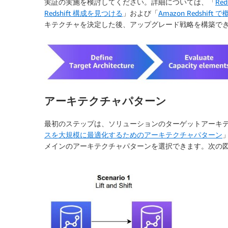
実証の実施を検討してください。詳細については、「
Re
Redshift 構成を見つける
」および「
Amazon Redshif
キテクチャを決定した後、アップグレード戦略を構築で
アーキテクチャパターン
最初のステップは、ソリューションのターゲットアーキ
スを大規模に最適化するためのアーキテクチャパターン
メインのアーキテクチャパターンを選択できます。次の図