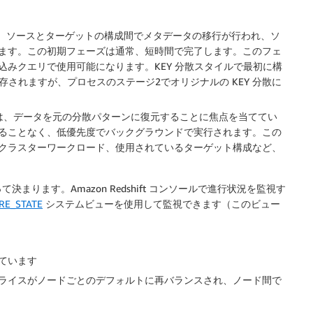
は、ソースとターゲットの構成間でメタデータの移行が行われ、ソ
ます。この初期フェーズは通常、短時間で完了します。このフェ
みクエリで使用可能になります。KEY 分散スタイルで最初に構
保存されますが、プロセスのステージ2でオリジナルの KEY 分散に
は、データを元の分散パターンに復元することに焦点を当ててい
ることなく、低優先度でバックグラウンドで実行されます。この
クラスターワークロード、使用されているターゲット構成など、
ります。Amazon Redshift コンソールで進行状況を監視す
RE_STATE
システムビューを使用して監視できます（このビュー
ています
ライスがノードごとのデフォルトに再バランスされ、ノード間で