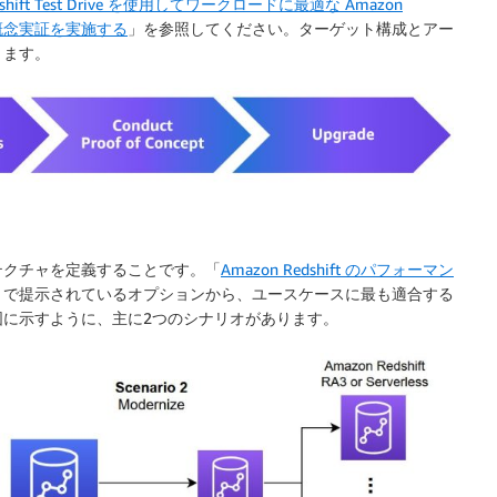
dshift Test Drive を使用してワークロードに最適な Amazon
t で概念実証を実施する
」を参照してください。ターゲット構成とアー
きます。
テクチャを定義することです。「
Amazon Redshift のパフォーマン
」で提示されているオプションから、ユースケースに最も適合する
に示すように、主に2つのシナリオがあります。