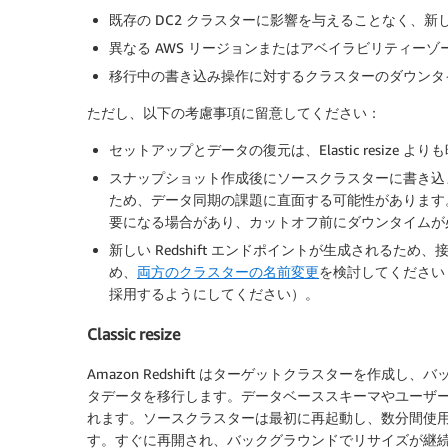
既存の DC2 クラスターに影響を与えることなく、新しい R
異なる AWS リージョンまたはアベイラビリティー
移行中の書き込み操作に対するクラスターのダウンタ
ただし、以下の考慮事項に留意してください：
セットアップとデータの復元は、Elastic resize
スナップショット作成後にソースクラスターに書き込
ため、データ同期の課題に直面する可能性があります
要になる場合があり、カットオフ前にダウンタイムが
新しい Redshift エンドポイントが生成される
め、
両方のクラスターの名前変更
を検討してください
採用するようにしてください）。
Classic resize
Amazon Redshift はターゲットクラスターを作
タデータを移行します。データベーススキーマやユーザ
れます。ソースクラスターは最初に再起動し、数分間使
す。すぐに再開され、バックグラウンドでリサイズが継