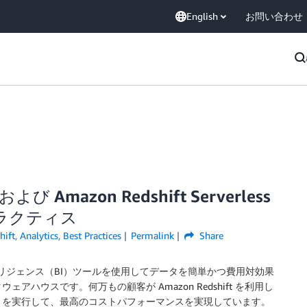
English
お問い合わせ
および Amazon Redshift Serverless
ラクティス
ift
,
Analytics
,
Best Practices
Permalink
Share
テリジェンス（BI）ツールを使用してデータを簡単かつ費用対効果
ハウスです。何万もの顧客が Amazon Redshift を利用し
リを実行して、最高のコストパフォーマンスを実現しています。