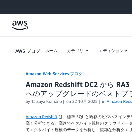
Skip to Main Content
AWS ブログ
ホーム
カテゴリ
エディション
Amazon Web Services ブログ
Amazon Redshift DC2 から RA3 
へのアップグレードのベストプ
by
Tatsuya Komano
on
22 10月 2025
in
Amazon Redsh
Amazon Redshift
は、標準 SQL と既存のビジネスイン
高く分析できる、高速でペタバイト規模のクラウドデータウェア
てエクサバイト規模のデータを分析し、複雑な分析クエ