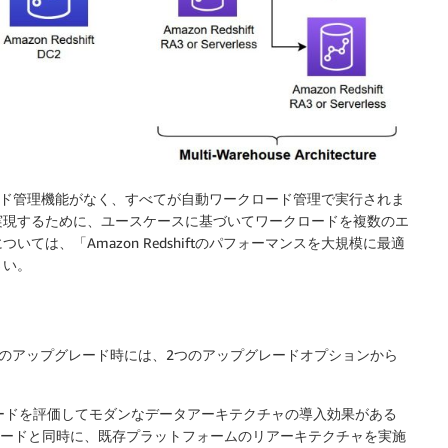
のワークロード管理機能がなく、すべてが自動ワークロード管理で実行されま
実現するために、ユースケースに基づいてワークロードを複数のエ
は、「Amazon Redshiftのパフォーマンスを大規模に最適
さい。
verless へのアップグレード時には、2つのアップグレードオプションから
ロードを評価してモダンなデータアーキテクチャの導入効果がある
レードと同時に、既存プラットフォームのリアーキテクチャを実施