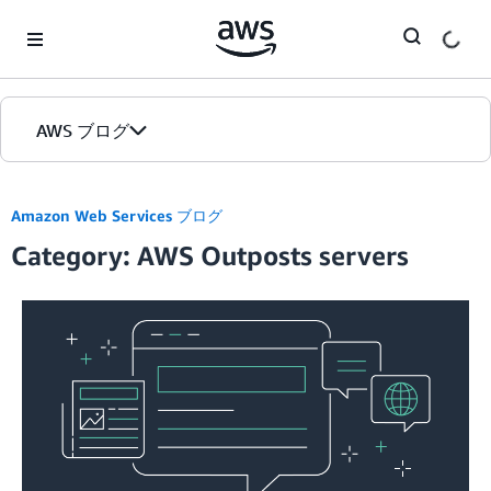
Skip to Main Content
AWS ブログ
ホーム
Amazon Web Services ブログ
Category: AWS Outposts servers
カテゴリ
エディション