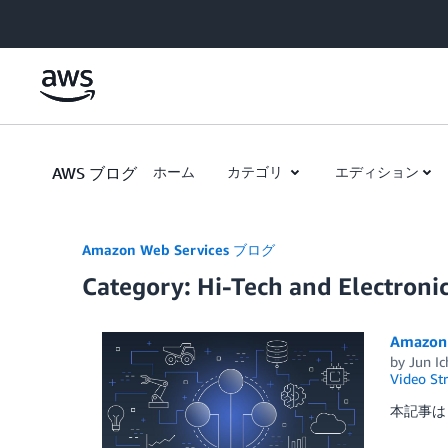
Skip to Main Content
AWS ブログ
ホーム
カテゴリ
エディション
Amazon Web Services ブログ
Category: Hi-Tech and Electroni
Amazo
by
Jun I
Video St
本記事は 20