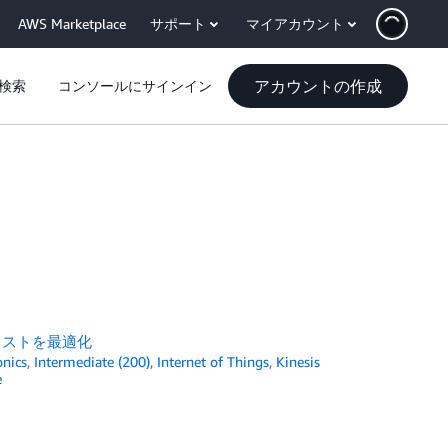
AWS Marketplace
サポート
マイアカウント
アカウントの作成
検索
コンソールにサインイン
保存コストを最適化
onics
,
Intermediate (200)
,
Internet of Things
,
Kinesis
e