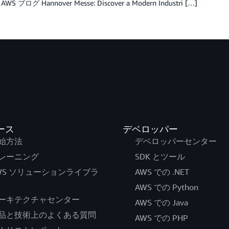
S ブログ Hannover Messe: Discover a Modern Industri […]
ース
デベロッパー
始方法
デベロッパーセンター
レーニング
SDK とツール
WS ソリューションライブラ
AWS での .NET
AWS での Python
ーキテクチャセンター
AWS での Java
品と技術上のよくある質問
AWS での PHP