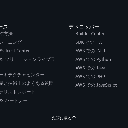
ース
デベロッパー
始方法
Builder Center
レーニング
SDK とツール
S Trust Center
AWS での .NET
WS ソリューションライブラ
AWS での Python
AWS での Java
ーキテクチャセンター
AWS での PHP
品と技術上のよくある質問
AWS での JavaScript
ナリストレポート
WS パートナー
先頭に戻る