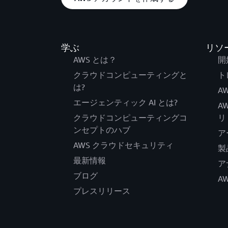
学ぶ
リソ
AWS とは？
開
クラウドコンピューティングと
ト
は?
AW
エージェンティック AI とは?
A
クラウドコンピューティングコ
リ
ンセプトのハブ
ア
AWS クラウドセキュリティ
製
最新情報
ア
ブログ
A
プレスリリース