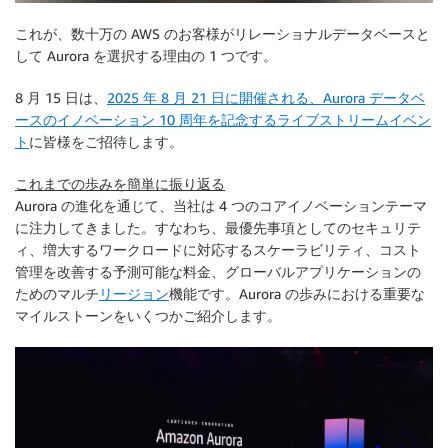
これが、数十万の AWS のお客様がリレーショナルデータベースと
して Aurora を選択する理由の 1 つです。
8 月 15 日は、
2025 年 8 月 21 日に開催される、Aurora データベ
ースのイノベーション 10 周年を記念するライブストリームイベン
ト
に皆様をご招待します。
これまでの歩みを簡単に振り返る
Aurora の進化を通じて、当社は 4 つのコアイノベーションテーマ
に注力してきました。すなわち、最優先事項としてのセキュリテ
ィ、増大するワークロードに対応するスケーラビリティ、コスト
管理を改善する予測可能な料金、グローバルアプリケーションの
ためのマルチ
リージョン
機能です。Aurora の歩みにおける重要な
マイルストーンをいくつかご紹介します。