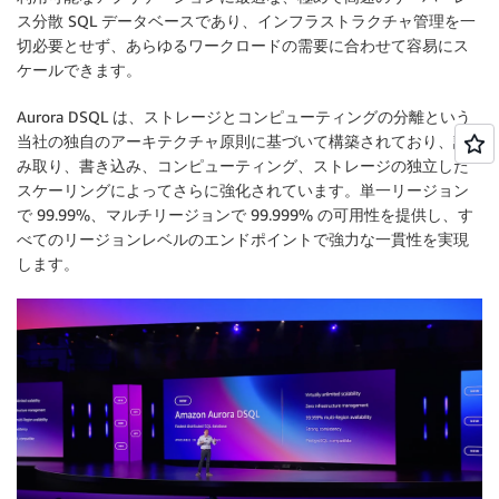
ス分散 SQL データベースであり、インフラストラクチャ管理を一
切必要とせず、あらゆるワークロードの需要に合わせて容易にス
ケールできます。
Aurora DSQL は、ストレージとコンピューティングの分離という
当社の独自のアーキテクチャ原則に基づいて構築されており、読
み取り、書き込み、コンピューティング、ストレージの独立した
スケーリングによってさらに強化されています。単一リージョン
で 99.99%、マルチリージョンで 99.999% の可用性を提供し、す
べてのリージョンレベルのエンドポイントで強力な一貫性を実現
します。