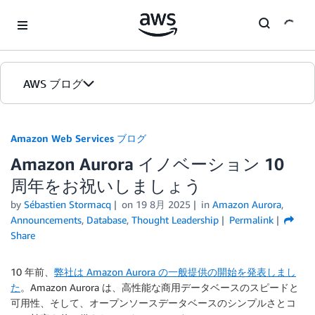
Skip to Main Content
AWS ブログ
ホーム
Amazon Web Services ブログ
Amazon Aurora イノベーション 10
カテゴリ
周年をお祝いしましょう
エディション
by
Sébastien Stormacq
on
19 8月 2025
in
Amazon Aurora
,
Announcements
,
Database
,
Thought Leadership
Permalink
Share
10 年前、
弊社は Amazon Aurora の一般提供の開始を発表しまし
た
。Amazon Aurora は、高性能な商用データベースのスピードと
可用性、そして、オープンソースデータベースのシンプルさとコ