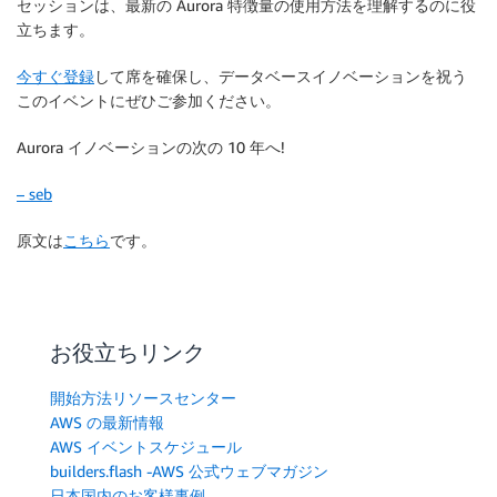
セッションは、最新の Aurora 特徴量の使用方法を理解するのに役
立ちます。
今すぐ登録
して席を確保し、データベースイノベーションを祝う
このイベントにぜひご参加ください。
Aurora イノベーションの次の 10 年へ!
– seb
原文は
こちら
です。
お役立ちリンク
開始方法リソースセンター
AWS の最新情報
AWS イベントスケジュール
builders.flash -AWS 公式ウェブマガジン
日本国内のお客様事例