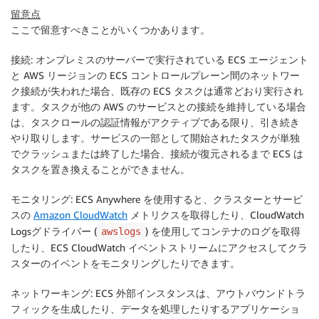
留意点
ここで留意すべきことがいくつかあります。
接続
: オンプレミスのサーバーで実行されている ECS エージェント
と AWS リージョンの ECS コントロールプレーン間のネットワー
ク接続が失われた場合、既存の ECS タスクは通常どおり実行され
ます。タスクが他の AWS のサービスとの接続を維持している場合
は、タスクロールの認証情報がアクティブである限り、引き続き
やり取りします。サービスの一部として開始されたタスクが単独
でクラッシュまたは終了した場合、接続が復元されるまで ECS は
タスクを置き換えることができません。
モニタリング
: ECS Anywhere を使用すると、クラスターとサービ
スの
Amazon CloudWatch
メトリクスを取得したり、CloudWatch
Logsグドライバー (
) を使用してコンテナのログを取得
awslogs
したり、ECS CloudWatch イベントストリームにアクセスしてクラ
スターのイベントをモニタリングしたりできます。
ネットワーキング
: ECS 外部インスタンスは、アウトバウンドトラ
フィックを生成したり、データを処理したりするアプリケーショ