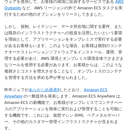
ウェアを使用して、お客様の環境に拡張するサービスである
AWS
Outposts
など、AWS リージョンの外で Amazon ECS タスクを実
行するための他のオプションをリリースしてきました。
しかし、規制、レイテンシー、データ所在地に関する要件、また
は既存のインフラストラクチャへの投資を活用したいという要望
を理由として、アプリケーションをオンプレミスで実行する必要
があるお客様もいます。このような場合、お客様は個別のコンテ
ナオーケストレーションソフトウェアをインストール、運用、管
理する必要があり、AWS 環境とオンプレミス環境全体でさまざま
なツールを使用する必要があります。お客様からは、このような
複雑さとコストを増大させることなく、オンプレミスのコンテナ
を管理する方法を求める声が寄せられました。
昨年ジェフが
あらかじめ発表9
したとおり、
Amazon ECS
Anywhere
の一般提供を発表します。Amazon ECS Anywhere は、
Amazon ECS の新機能で、お客様がオンプレミスでコンテナベー
スのアプリケーションを簡単に実行および管理することを可能に
する機能です。これには、仮想マシン (VM)、ベアメタルサーバ
ー、その他のカスタマー管理インフラストラクチャが含まれま
す。