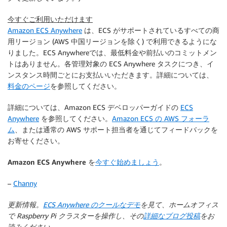
今すぐご利用いただけます
Amazon ECS Anywhere
は、ECS がサポートされているすべての商
用リージョン (AWS 中国リージョンを除く) で利用できるようにな
りました。ECS Anywhereでは、最低料金や前払いのコミットメン
トはありません。各管理対象の ECS Anywhere タスクにつき、イ
ンスタンス時間ごとにお支払いいただきます。詳細については、
料金のページ
を参照してください。
詳細については、Amazon ECS デベロッパーガイドの
ECS
Anywhere
を参照してください。
Amazon ECS の AWS フォーラ
ム
、または通常の AWS サポート担当者を通じてフィードバックを
お寄せください。
Amazon ECS Anywhere を
今すぐ始めましょう
。
–
Channy
更新情報。
ECS Anywhere のクールなデモ
を見て、ホームオフィス
で Raspberry Pi クラスターを操作し、その
詳細なブログ投稿
をお
読みください。