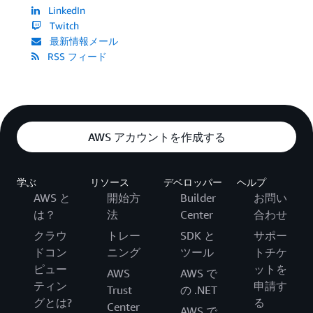
LinkedIn
Twitch
最新情報メール
RSS フィード
AWS アカウントを作成する
学ぶ
リソース
デベロッパー
ヘルプ
AWS と
開始方
Builder
お問い
は？
法
Center
合わせ
クラウ
トレー
SDK と
サポー
ドコン
ニング
ツール
トチケ
ピュー
ットを
AWS
AWS で
ティン
申請す
Trust
の .NET
グとは?
る
Center
AWS で