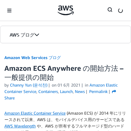
Skip to Main Content
AWS ブログ
ホーム
Amazon Web Services ブログ
Amazon ECS Anywhere の開始方法 –
カテゴリ
一般提供の開始
エディション
by
Channy Yun (윤석찬)
on
01 6月 2021
in
Amazon Elastic
Container Service
,
Containers
,
Launch
,
News
Permalink
Share
Amazon Elastic Container Service
(Amazon ECS) が 2014 年にリリ
ースされて以来、AWS は、モバイルデバイス用のサービスである
AWS Wavelength
や、AWS が所有するフルマネージド型のハード