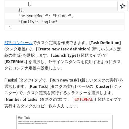
		}]

	}],

	"networkMode": "bridge",

	"family": "nginx"

}
ECS コンソール
でタスク定義を作成できます。[
Task Definition
]
(タスク定義) で、[
Create new task definition
] (新しいタスク定
義の作成) を選択します。[
Launch type
] (起動タイプ) で
[
EXTERNAL
] を選択し、外部インスタンスを使用するようにタス
クとコンテナ定義を設定します。
[
Tasks
] (タスク) タブで、[
Run new task
] (新しいタスクの実行) を
選択します。[
Run Task
] (タスクの実行) ページの [
Cluster
] (クラ
スター) で、タスク定義を実行するクラスターを選択します。
[
Number of tasks
] (タスクの数) で、[
] 起動タイプで
EXTERNAL
実行するタスクのコピー数を入力します。