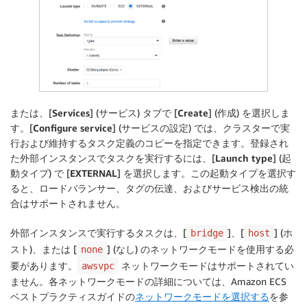
または、[
Services
] (サービス) タブで [
Create
] (作成) を選択しま
す。[
Configure service
] (サービスの設定) では、クラスターで実
行および維持するタスク定義のコピーを指定できます。登録され
た外部インスタンスでタスクを実行するには、[
Launch type
] (起
動タイプ) で [
EXTERNAL
] を選択します。この起動タイプを選択す
ると、ロードバランサー、タグの伝達、およびサービス検出の統
合はサポートされません。
外部インスタンスで実行するタスクは、[
]、[
] (ホ
bridge
host
スト)、または [
] (なし) のネットワークモードを使用する必
none
要があります。
ネットワークモードはサポートされてい
awsvpc
ません。各ネットワークモードの詳細については、Amazon ECS
ベストプラクティスガイドの
ネットワークモードを選択する
を参