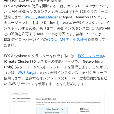
Amazon ECS Anywhere – 開始方法
ECS Anywhere の使用を開始するには、オンプレミスのサーバーま
たは VM (外部インスタンスとも呼ばれます) を ECS クラスターに
登録します。
AWS Systems Manager
Agent、Amazon ECS コンテ
ナエージェント、および Docker をこれらの外部インスタンスにイ
ンストールする必要があります。外部インスタンスには、AWS API
との通信を許可する IAM ロールが必要です。詳細については、
ECS デベロッパーガイドの
必要な IAM アクセス許可
を参照してく
ださい。
ECS Anywhere のクラスターを作成するには、
ECS コンソール
の
[
Create Cluster
] (クラスターの作成) ページで、[
Networking
Only
] (ネットワークのみ) テンプレートを選択します。このオプシ
ョンは、
AWS Fargate
または外部インスタンスキャパシティーで
使用します。登録するオンプレミスのサーバーに地理的に最も近
い AWS リージョンを使用することをお勧めします。