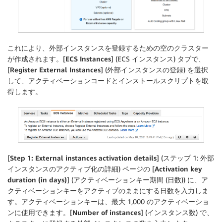
これにより、外部インスタンスを登録するための空のクラスター
が作成されます。[
ECS Instances
] (ECS インスタンス) タブで、
[
Register External Instances
] (外部インスタンスの登録) を選択
して、アクティベーションコードとインストールスクリプトを取
得します。
[
Step 1: External instances activation details
] (ステップ 1: 外部
インスタンスのアクティブ化の詳細) ページの [
Activation key
duration (in days)
] (アクティベーションキー期間 (日数)) に、ア
クティベーションキーをアクティブのままにする日数を入力しま
す。アクティベーションキーは、最大 1,000 のアクティベーショ
ンに使用できます。[
Number of instances
] (インスタンス数) で、