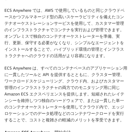
ECS Anywhere では、AWS で使用しているものと同じクラウドベ
ースかつフルマネージド型の高いスケーラビリティを備えたコン
テナオーケストレーションサービスを使用して、カスタマー管理
のインフラストラクチャでコンテナを実行および管理できます。
オンプレミスで独自のコンテナオーケストレーターを準備、実
行、更新、保守する必要がなくなり、シンプルなエージェントを
インストールすることで、ハイブリッド環境の管理とインフラス
トラクチャへのクラウドの活用がより容易になります。
ECS Anywhere は、すべてのコンテナベースのアプリケーション用
に一貫したツールと API を提供するとともに、クラスター管理、
ワークロードスケジューリング、クラウド内、およびカスタマー
管理のインフラストラクチャの両方でのモニタリング用に同じ
Amazon ECS エクスペリエンスを提供します。短縮されたレイテ
ンシーを維持しつつ独自のハードウェアで、または一貫した単一
のコンテナオーケストレーターを使用してクラウド内で、エッジ
ロケーションでのデータ処理などのコンテナワークロードを実行
することで、コストと複雑さの軽減のメリットを享受できます。