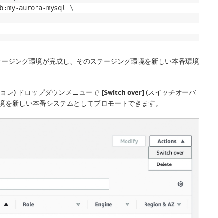
b:my-aurora-mysql 
\
テージング環境が完成し、そのステージング環境を新しい本番環境
ション) ドロップダウンメニューで
[Switch over]
(スイッチオーバ
境を新しい本番システムとしてプロモートできます。