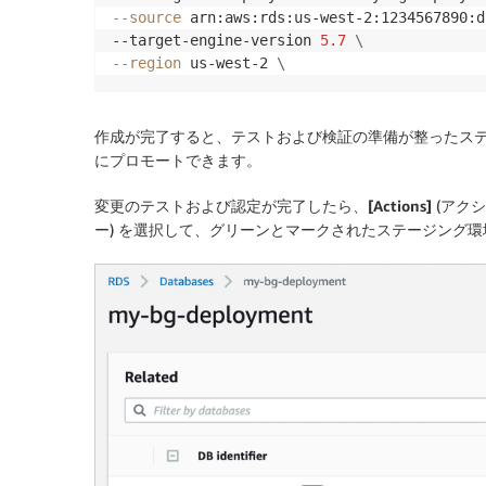
--source
 arn:aws:rds:us-west-2:1234567890:d
--target-engine-version 
5.7
\
--region
 us-west-2 
\
作成が完了すると、テストおよび検証の準備が整ったス
にプロモートできます。
変更のテストおよび認定が完了したら、
[Actions]
(アク
ー) を選択して、
グリーン
とマークされたステージング環