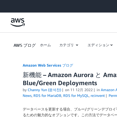
Skip to Main Content
AWS ブログ
ホーム
カテゴリ
エディション
Amazon Web Services ブログ
新機能 – Amazon Aurora と
Blue/Green Deployments
by
Channy Yun (윤석찬)
on
11 12月 2022
in
Amazon A
News
,
RDS for MariaDB
,
RDS for MySQL
,
re:invent
Perm
データベースを更新する場合、ブルー/グリーンデプロイ
るための魅力的なオプションです。この方法でデータベース