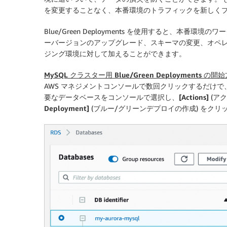
を変更することなく、本番環境のトラフィックを新しく
Blue/Green Deployments を使用すると、本
ーバージョンのアップグレード、スキーマの変更、オペ
ジング環境に対して加えることができます。
MySQL クラスター用 Blue/Green Deployments の開
AWS マネジメントコンソールで数回クリックするだけ
要なデータベースをコンソールで選択し、
[Actions]
(ア
Deployment]
(ブルー/グリーンデプロイの作成) をクリ