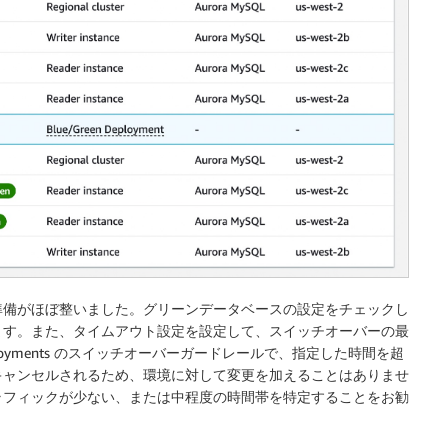
準備がほぼ整いました。グリーンデータベースの設定をチェックし
ます。また、タイムアウト設定を設定して、スイッチオーバーの最
ployments のスイッチオーバーガードレールで、指定した時間を超
キャンセルされるため、環境に対して変更を加えることはありませ
ラフィックが少ない、または中程度の時間帯を特定することをお勧