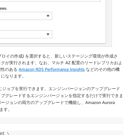
プロイの作成) を選択すると、新しいステージング環境が作成さ
クが実行されます。なお、マルチ AZ 配置のリードレプリカおよ
能性のある
Amazon RDS Performance Insights
などのその他の機
とになります。
 でも同じジョブを実行できます。エンジンバージョンのアップグレード
ップグレードするエンジンバージョンを指定するだけで実行できま
ョンの両方のアップグレードで機能し、Amazon Aurora
ます。
nt 
\