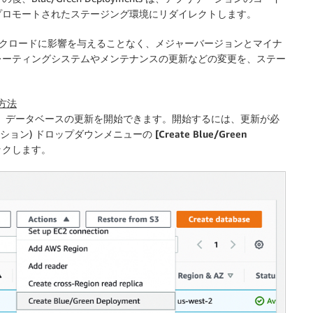
プロモートされたステージング環境にリダイレクトします。
番環境のワークロードに影響を与えることなく、メジャーバージョンとマイナ
レーティングシステムやメンテナンスの更新などの変更を、ステー
始方法
で、データベースの更新を開始できます。開始するには、更新が必
クション) ドロップダウンメニューの
[Create Blue/Green
ックします。