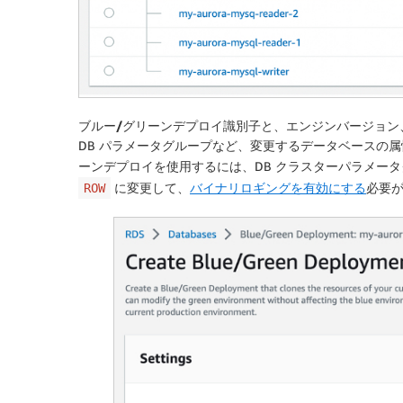
ブルー/グリーンデプロイ識別子
と、エンジンバージョン
DB パラメータグループなど、変更するデータベースの属性を設
ーンデプロイを使用するには、DB クラスターパラメー
に変更して、
バイナリロギングを有効にする
必要
ROW