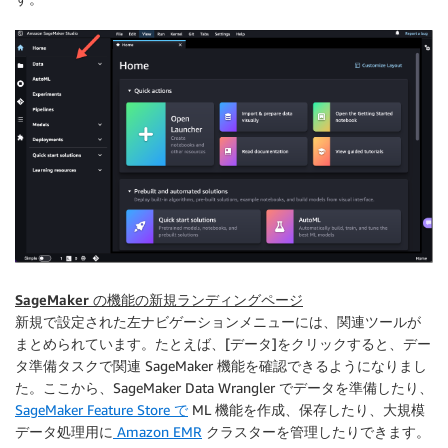
SageMaker の機能の新規ランディングページ
新規で設定された左ナビゲーションメニューには、関連ツールが
まとめられています。たとえば、[
データ
]をクリックすると、デー
タ準備タスクで関連 SageMaker 機能を確認できるようになりまし
た。ここから、SageMaker Data Wrangler でデータを準備したり、
SageMaker Feature Store で
ML 機能を作成、保存したり、大規模
データ処理用に
Amazon EMR
クラスターを管理したりできます。