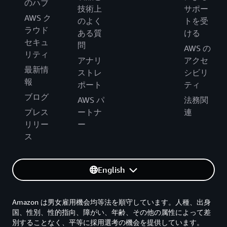
のハブ
技術上
サポー
AWS ク
のよく
トを受
ラウド
ある質
ける
セキュ
問
AWS の
リティ
アナリ
アクセ
最新情
ストレ
シビリ
報
ポート
ティ
ブログ
AWS パ
法務関
プレス
ートナ
連
リリー
ー
ス
English
Amazon は男女雇用機会均等法を順守しています。人種、出身
国、性別、性的指向、障がい、年齢、その他の属性によって差
別することなく、平等に採用選考の機会を提供しています。