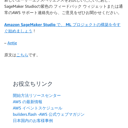
SageMaker Studioの紫色の
フィードバック
ウィジェットまたは通
常のAWS サポート連絡先から、ご意見をぜひお聞かせください。
Amazon SageMaker Studio で、 ML プロジェクトの構築を今す
ぐ始めましょう
！
–
Antje
原文は
こちら
です。
お役立ちリンク
開始方法リソースセンター
AWS の最新情報
AWS イベントスケジュール
builders.flash -AWS 公式ウェブマガジン
日本国内のお客様事例