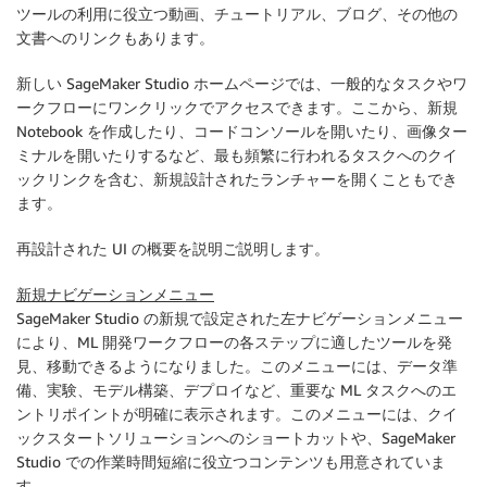
ツールの利用に役立つ動画、チュートリアル、ブログ、その他の
文書へのリンクもあります。
新しい SageMaker Studio
ホーム
ページでは、一般的なタスクやワ
ークフローにワンクリックでアクセスできます。ここから、新規
Notebook を作成したり、コードコンソールを開いたり、画像ター
ミナルを開いたりするなど、最も頻繁に行われるタスクへのクイ
ックリンクを含む、新規設計された
ランチャー
を開くこともでき
ます。
再設計された UI の概要を説明ご説明します。
新規ナビゲーションメニュー
SageMaker Studio の新規で設定された左ナビゲーションメニュー
により、ML 開発ワークフローの各ステップに適したツールを発
見、移動できるようになりました。このメニューには、データ準
備、実験、モデル構築、デプロイなど、重要な ML タスクへのエ
ントリポイントが明確に表示されます。このメニューには、クイ
ックスタートソリューションへのショートカットや、SageMaker
Studio での作業時間短縮に役立つコンテンツも用意されていま
す。