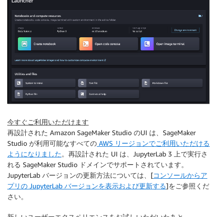
今すぐご利用いただけます
再設計された Amazon SageMaker Studio のUI は、SageMaker
Studio が利用可能なすべての
AWS リージョンでご利用いただける
ようになりました
。再設計された UI は、JupyterLab 3 上で実行さ
れる SageMaker Studio ドメインでサポートされています。
JupyterLab バージョンの更新方法については、[
コンソールからア
プリの JupyterLab バージョンを表示および更新する
]をご参照くだ
さい。
新しいユーザーエクスペリエンスをお試しいただいたあと、