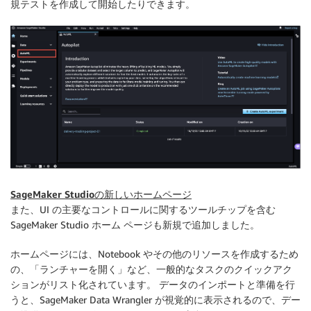
規テストを作成して開始したりできます。
SageMaker Studioの新しいホームページ
また、UI の主要なコントロールに関するツールチップを含む
SageMaker Studio
ホーム
ページも新規で追加しました。
ホームページには
、Notebook やその他のリソースを作成するため
の、「
ランチャーを開く
」など、
一般的なタスクのクイックアク
ションがリスト化されています
。
データのインポートと準備を行
うと
、SageMaker Data Wrangler が視覚的に表示されるので、デー