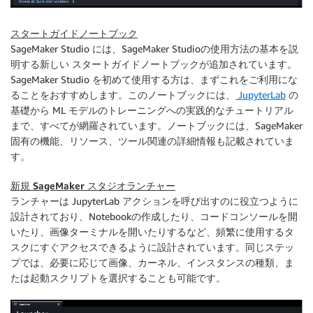
スタートガイドノートブック
SageMaker Studio には、SageMaker Studioの使用方法の基本を説
明する新しい
スタートガイドノートブック
が追加されています。
SageMaker Studio を初めて使用する方は、まずこれをご利用にな
ることをおすすめします。このノートブックには、
JupyterLab
の
基礎から ML モデルのトレーニングへの実践的なチュートリアル
まで、すべてが網羅されています。ノートブックには、SageMaker
固有の機能、リソース、ツール関連の詳細情報も記載されていま
す。
新規 SageMaker スタジオランチャー
ランチャーは
JupyterLab アクションを呼び出すのに役立つように
設計されており、Notebookの作成したり、コードコンソールを開
いたり、画像ターミナルを開いたりするなど、頻繁に使用するタ
スクにすぐアクセスできるように設計されています。同じステッ
プでは、必要に応じて画像、カーネル、インスタンスの種類、ま
たは起動スクリプトを選択することも可能です。