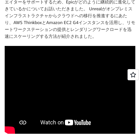
エイターをサポートするため、Epicがどのように継続的に進化して
きているかについてお話いただきました。 Unrealがオンプレミス
インフラストラクチャからクラウドへの移行を推進するにあた
り、AWS ThinkboxとAmazon EC2 G4インスタンスを活用し、リモ
ートワークステーションの提供とレンダリングワークロードを迅
速にスケーリングする方法が紹介されました。