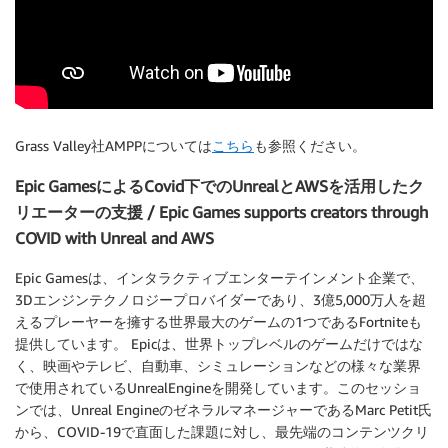
Grass Valley社AMPPについては
こちら
も参照ください。
Epic GamesによるCovid下でのUnrealとAWSを活用したク
リエーターの支援 / Epic Games supports creators through
COVID with Unreal and AWS
Epic Gamesは、インタラクティブエンターテインメント企業で、
3Dエンジンテクノロジープロバイダーであり、3億5,000万人を超
えるプレーヤーを擁する世界最大のゲームの1つであるFortniteも
提供しています。 Epicは、世界トップレベルのゲームだけではな
く、映画やテレビ、自動車、シミュレーションなどの様々な業界
で使用されているUnrealEngineを開発しています。このセッショ
ンでは、Unreal EngineのゼネラルマネージャーであるMarc Petit氏
から、COVID-19で直面した課題に対し、最先端のコンテンツクリ