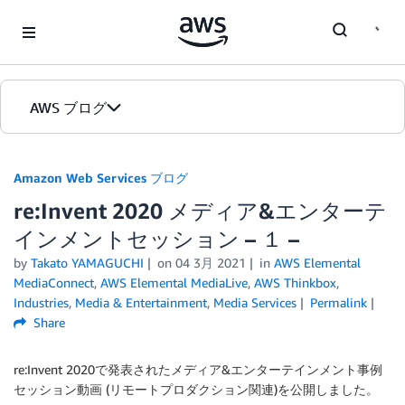
Skip to Main Content
AWS ブログ
ホーム
Amazon Web Services ブログ
re:Invent 2020 メディア&エンターテ
カテゴリ
インメントセッション – １ –
エディション
by
Takato YAMAGUCHI
on
04 3月 2021
in
AWS Elemental
MediaConnect
,
AWS Elemental MediaLive
,
AWS Thinkbox
,
Industries
,
Media & Entertainment
,
Media Services
Permalink
Share
re:Invent 2020で発表されたメディア&エンターテインメント事例
セッション動画 (リモートプロダクション関連)を公開しました。