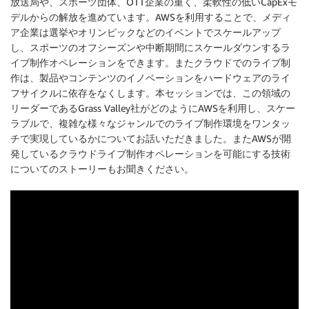
放送局や、スポーツ団体、OTT企業の重く、柔軟性の低いCapExモ
デルからの解放を進めています。AWSを利用することで、メディ
ア企業は選挙やオリンピックなどのイベントでスケールアップ
し、スポーツのオフシーズンや中断期間にスケールダウンするラ
イブ制作オペレーションをできます。またクラウドでのライブ制
作は、製品やコンテンツのイノベーションをハードウェアのライ
フサイクルに依存をなくします。本セッションでは、この領域の
リーダーであるGrass Valley社がどのようにAWSを利用し、スケー
ラブルで、複雑な様々なジャンルでのライブ制作環境をワンタッ
チで実現しているかについてお話いただきました。またAWSが開
発しているクラウドライブ制作オペレーションを可能にする技術
についてのストーリーもお聞きください。