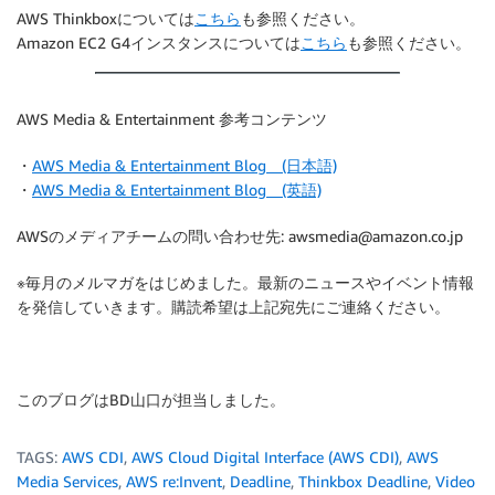
AWS Thinkboxについては
こちら
も参照ください。
Amazon EC2 G4インスタンスについては
こちら
も参照ください。
AWS Media & Entertainment 参考コンテンツ
・
AWS Media & Entertainment Blog (日本語)
・
AWS Media & Entertainment Blog (英語)
AWSのメディアチームの問い合わせ先: awsmedia@amazon.co.jp
※毎月のメルマガをはじめました。最新のニュースやイベント情報
を発信していきます。購読希望は上記宛先にご連絡ください。
このブログはBD山口が担当しました。
TAGS:
AWS CDI
,
AWS Cloud Digital Interface (AWS CDI)
,
AWS
Media Services
,
AWS re:Invent
,
Deadline
,
Thinkbox Deadline
,
Video