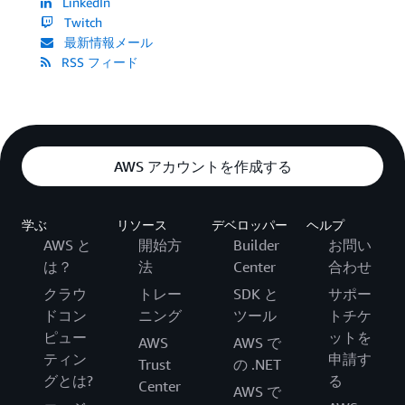
LinkedIn
Twitch
最新情報メール
RSS フィード
AWS アカウントを作成する
学ぶ
リソース
デベロッパー
ヘルプ
AWS と
開始方
Builder
お問い
は？
法
Center
合わせ
クラウ
トレー
SDK と
サポー
ドコン
ニング
ツール
トチケ
ピュー
ットを
AWS
AWS で
ティン
申請す
Trust
の .NET
グとは?
る
Center
AWS で