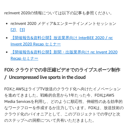
re:Invent 2020の情報については以下の記事も参照ください。
re:Invent 2020 メディア&エンターテインメントセッション
[2]
、
[3]
【開催報告&資料公開】放送業界向け InterBEE 2020 / re:
Invent 2020 Recap セミナー
【開催報告&資料公開】新聞・出版業界向け re: Invent 2020
Recap セミナー
FOX: クラウドでの非圧縮ビデオでのライブスポーツ制作
/ Uncompressed live sports in the cloud
FOXとAWSはライブTV放送のクラウド化へ向けたイノベーション
を進めてきました。戦略的合意から1年たった今、FOXはAWS
Media Servicesを利用し、どのように順応性、伸縮性のある効率的
なワークフローを作成するか注力しています。FOXは、放送技術の
クラウド化のパイオニアとして、このプロジェクトでの学びと次
のステップへの洞察について共有いただきました。