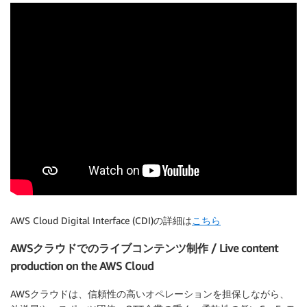
AWS Cloud Digital Interface (CDI)の詳細は
こちら
AWSクラウドでのライブコンテンツ制作 / Live content
production on the AWS Cloud
AWSクラウドは、信頼性の高いオペレーションを担保しながら、