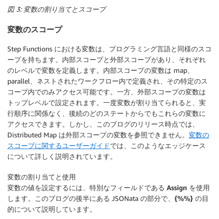
図 3: 変数の割り当てとスコープ
変数のスコープ
Step Functions における変数は、プログラミング言語と同様のスコ
ープを持ちます。内部スコープと外部スコープがあり、それぞれ
のレベルで変数を定義します。内部スコープの変数は map、
parallel、ネストされたワークフロー内で定義され、その特定のス
コープ内でのみアクセス可能です。一方、外部スコープの変数は
トップレベルで設定されます。一度変数が割り当てられると、実
行順序に関係なく、後続のどのステートからでもこれらの変数に
アクセスできます。しかし、このブログのリリース時点では、
Distributed Map は外部スコープの変数を参照できません。
変数の
スコープに関するユーザーガイド
では、このようなエッジケース
について詳しく説明されています。
変数の割り当てと使用
変数の値を設定するには、特別なフィールドである
Assign
を使用
します。このブログの後半にある JSONata の部分で、
{%%}
の目
的について説明しています。