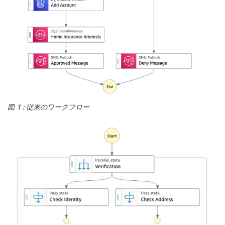
図 1 : 従来のワークフロー