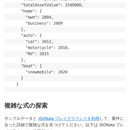
  "totalAssetValue": 1549000,

  "home": {

    "own": 2004,

    "business": 2009

  },

  "auto": {

    "car": 2012,

    "motorcycle": 2018,

    "RV": 2015

  },

  "boat": {

    "snowmobile": 2020

  }

}
複雑な式の探索
サンプルデータと
JSONata プレイグラウンドを利用
して、要件に
合った詳細で複雑な式を見つけてください。以下は JSONata プレ