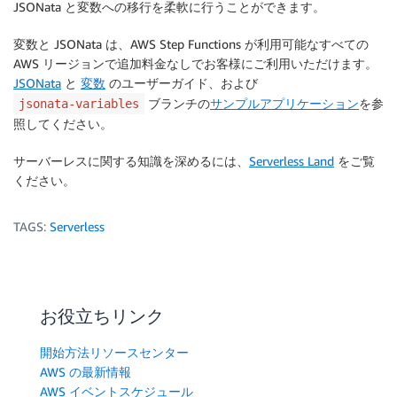
JSONata と変数への移行を柔軟に行うことができます。
変数と JSONata は、AWS Step Functions が利用可能なすべての
AWS リージョンで追加料金なしでお客様にご利用いただけます。
JSONata
と
変数
のユーザーガイド、および
ブランチの
サンプルアプリケーション
を参
jsonata-variables
照してください。
サーバーレスに関する知識を深めるには、
Serverless Land
をご覧
ください。
TAGS:
Serverless
お役立ちリンク
開始方法リソースセンター
AWS の最新情報
AWS イベントスケジュール