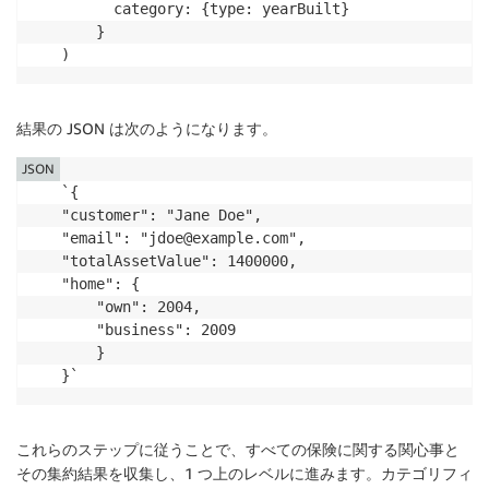
      category: {type: yearBuilt}

    }

結果の JSON は次のようになります。
JSON
`{ 

"customer": "Jane Doe", 

"email": "jdoe@example.com", 

"totalAssetValue": 1400000, 

"home": { 

    "own": 2004, 

    "business": 2009 

    } 

}`
これらのステップに従うことで、すべての保険に関する関心事と
その集約結果を収集し、1 つ上のレベルに進みます。カテゴリフィ