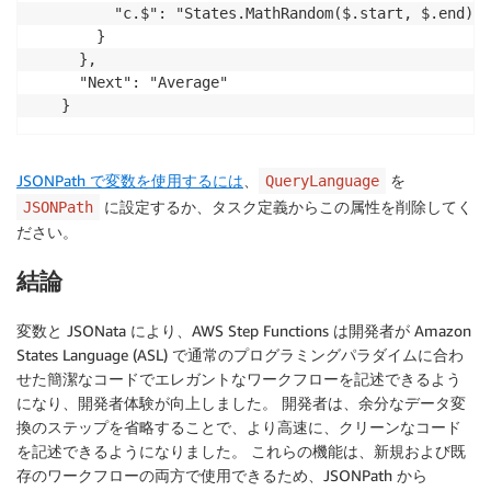
      "c.$": "States.MathRandom($.start, $.end)"

    }

  },

  "Next": "Average"

}
JSONPath で変数を使用するには
、
を
QueryLanguage
に設定するか、タスク定義からこの属性を削除してく
JSONPath
ださい。
結論
変数と JSONata により、AWS Step Functions は開発者が Amazon
States Language (ASL) で通常のプログラミングパラダイムに合わ
せた簡潔なコードでエレガントなワークフローを記述できるよう
になり、開発者体験が向上しました。 開発者は、余分なデータ変
換のステップを省略することで、より高速に、クリーンなコード
を記述できるようになりました。 これらの機能は、新規および既
存のワークフローの両方で使用できるため、JSONPath から