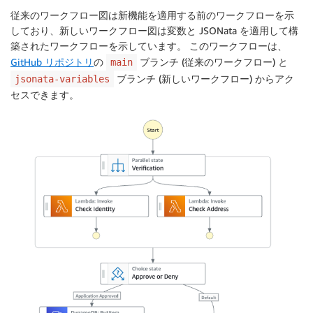
      {"category": "home", "type": "business", "y
従来のワークフロー図は新機能を適用する前のワークフローを示
    ] 

しており、新しいワークフロー図は変数と JSONata を適用して構
  }

築されたワークフローを示しています。 このワークフローは、
GitHub リポジトリ
の
ブランチ (従来のワークフロー) と
main
ブランチ (新しいワークフロー) からアク
jsonata-variables
セスできます。