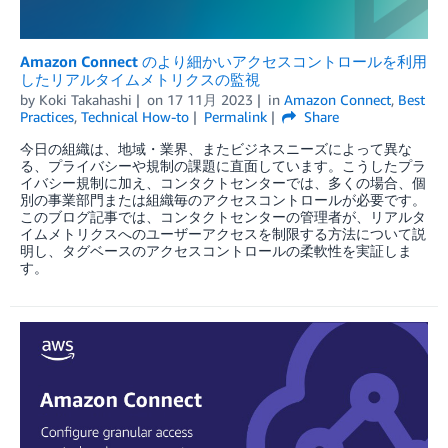
Amazon Connect のより細かいアクセスコントロールを利用
したリアルタイムメトリクスの監視
by
Koki Takahashi
on
17 11月 2023
in
Amazon Connect
,
Best
Practices
,
Technical How-to
Permalink
Share
今日の組織は、地域・業界、またビジネスニーズによって異な
る、プライバシーや規制の課題に直面しています。こうしたプラ
イバシー規制に加え、コンタクトセンターでは、多くの場合、個
別の事業部門または組織毎のアクセスコントロールが必要です。
このブログ記事では、コンタクトセンターの管理者が、リアルタ
イムメトリクスへのユーザーアクセスを制限する方法について説
明し、タグベースのアクセスコントロールの柔軟性を実証しま
す。