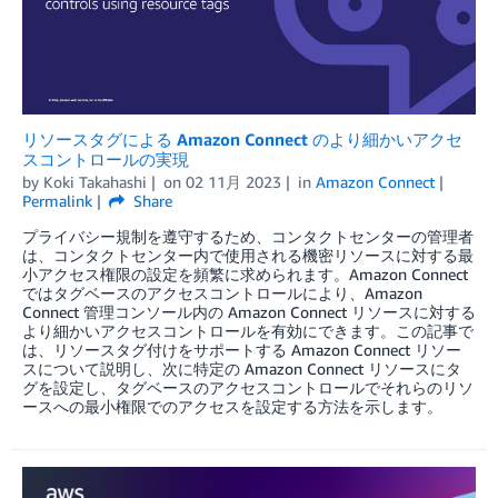
リソースタグによる Amazon Connect のより細かいアクセ
スコントロールの実現
by
Koki Takahashi
on
02 11月 2023
in
Amazon Connect
Permalink
Share
プライバシー規制を遵守するため、コンタクトセンターの管理者
は、コンタクトセンター内で使用される機密リソースに対する最
小アクセス権限の設定を頻繁に求められます。Amazon Connect
ではタグベースのアクセスコントロールにより、Amazon
Connect 管理コンソール内の Amazon Connect リソースに対する
より細かいアクセスコントロールを有効にできます。この記事で
は、リソースタグ付けをサポートする Amazon Connect リソー
スについて説明し、次に特定の Amazon Connect リソースにタ
グを設定し、タグベースのアクセスコントロールでそれらのリソ
ースへの最小権限でのアクセスを設定する方法を示します。