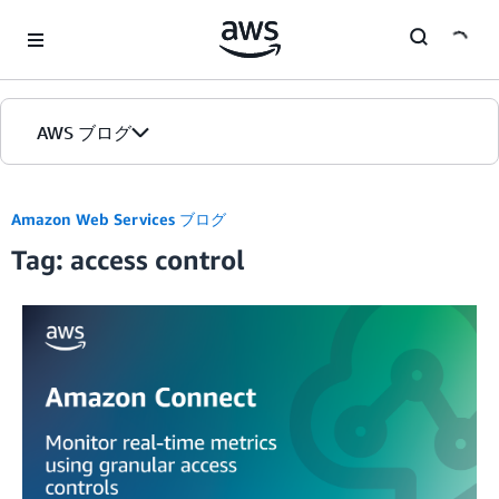
Skip to Main Content
AWS ブログ
ホーム
Amazon Web Services ブログ
Tag: access control
カテゴリ
エディション