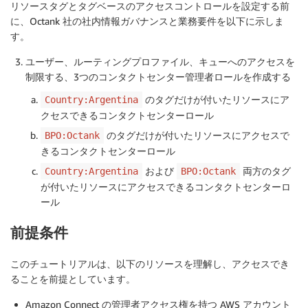
リソースタグとタグベースのアクセスコントロールを設定する前
に、Octank 社の社内情報ガバナンスと業務要件を以下に示しま
す。
ユーザー、ルーティングプロファイル、キューへのアクセスを
制限する、3つのコンタクトセンター管理者ロールを作成する
のタグだけが付いたリソースにア
Country:Argentina
クセスできるコンタクトセンターロール
のタグだけが付いたリソースにアクセスで
BPO:Octank
きるコンタクトセンターロール
および
両方のタグ
Country:Argentina
BPO:Octank
が付いたリソースにアクセスできるコンタクトセンターロ
ール
前提条件
このチュートリアルは、以下のリソースを理解し、アクセスでき
ることを前提としています。
Amazon Connect の管理者アクセス権を持つ AWS アカウント