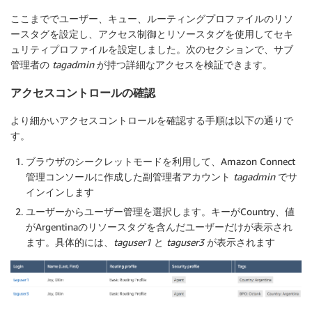
ここまででユーザー、キュー、ルーティングプロファイルのリソ
ースタグを設定し、アクセス制御とリソースタグを使用してセキ
ュリティプロファイルを設定しました。次のセクションで、サブ
管理者の
tagadmin
が持つ詳細なアクセスを検証できます。
アクセスコントロールの確認
より細かいアクセスコントロールを確認する手順は以下の通りで
す。
ブラウザのシークレットモードを利用して、Amazon Connect
管理コンソールに作成した副管理者アカウント
tagadmin
でサ
インインします
ユーザー
から
ユーザー管理
を選択します。キーがCountry、値
がArgentinaのリソースタグを含んだユーザーだけが表示され
ます。具体的には、
taguser1
と
taguser3
が表示されます