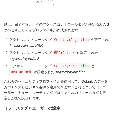
べて
キュ
ー
以上が完了すると、次のアクセスコントロールタグが設定済みの 3
つのセキュリティプロファイルが作成されます。
アクセスコントロールタグ
が設定され
Country:Argentina
た
tagsecurityprofile1
アクセスコントロールタグ
が設定された
BPO:Octank
tagsecurityprofile2
アクセスコントロールタグ
と
Country:Argentina
が設定された
tagsecurityprofile3
BPO:Octank
これらのセキュリティプロファイルを使用して、Octank のデータ
ガバナンスとビジネス要件を適用できます。これについては、ユ
ーザー、キュー、ルーティングプロファイルのリソースタグを設
定した後で説明します。
リソースタグとユーザーの設定