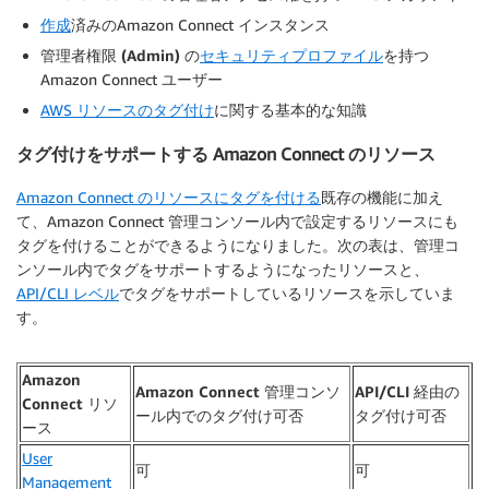
作成
済みのAmazon Connect インスタンス
管理者権限 (Admin)
の
セキュリティプロファイル
を持つ
Amazon Connect ユーザー
AWS リソースのタグ付け
に関する基本的な知識
タグ付けをサポートする Amazon Connect のリソース
Amazon Connect のリソースにタグを付ける
既存の機能に加え
て、Amazon Connect 管理コンソール内で設定するリソースにも
タグを付けることができるようになりました。次の表は、管理コ
ンソール内でタグをサポートするようになったリソースと、
API/CLI レベル
でタグをサポートしているリソースを示していま
す。
Amazon
Amazon Connect 管理コンソ
API/CLI 経由の
Connect リソ
ール内でのタグ付け可否
タグ付け可否
ース
User
可
可
Management