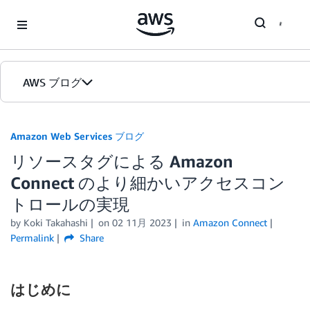
Skip to Main Content
AWS ブログ
ホーム
Amazon Web Services ブログ
リソースタグによる Amazon
カテゴリ
Connect のより細かいアクセスコン
エディション
トロールの実現
by
Koki Takahashi
on
02 11月 2023
in
Amazon Connect
Permalink
Share
はじめに