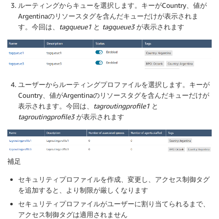
ルーティング
から
キュー
を選択します。キーがCountry、値が
Argentinaのリソースタグを含んだキューだけが表示されま
す。今回は、
tagqueue1
と
tagqueue3
が表示されます
ユーザー
から
ルーティングプロファイル
を選択します。キーが
Country、値がArgentinaのリソースタグを含んだキューだけが
表示されます。今回は、
tagroutingprofile1
と
tagroutingprofile3
が表示されます
補足
セキュリティプロファイルを作成、変更し、アクセス制御タグ
を追加すると、より制限が厳しくなります
セキュリティプロファイルがユーザーに割り当てられるまで、
アクセス制御タグは適用されません