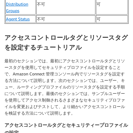
Distribution
不可
可
Groups
Agent Status
不可
可
アクセスコントロールタグとリソースタグ
を設定するチュートリアル
最初のセクションでは、最初に
アクセスコントロールタグ
と
リソ
ースタグ
を使用してセキュリティプロファイルを設定すること
で、Amazon Connect 管理コンソール内でリソースタグを設定す
る方法について説明します。次のセクションでは、ユーザー、キ
ュー、ルーティングプロファイルのリソースタグを設定する手順
について説明します。最後のセクションでは、サンプルユーザー
を使用してアクセス制御されるさまざまなセキュリティプロファ
イルを変更およびテストして、より細かいアクセスコントロール
を検証する方法について説明します。
アクセスコントロールタグとセキュリティープロファイル
の設定