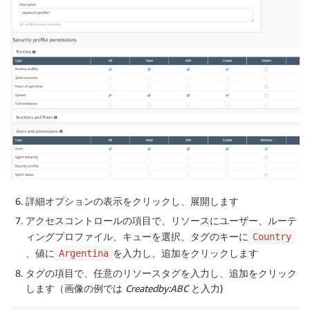
詳細オプションの表示
をクリックし、展開します
アクセスコントロール
の項目で、
リソース
にユーザー、ルーテ
ィングプロファイル、キューを選択、
タグ
のキーに
Country
、値に
を入力し、追加をクリックします
Argentina
タグの項目で、任意のリソースタグを入力し、追加をクリック
します（画像の例では
Createdby:ABC
と入力)