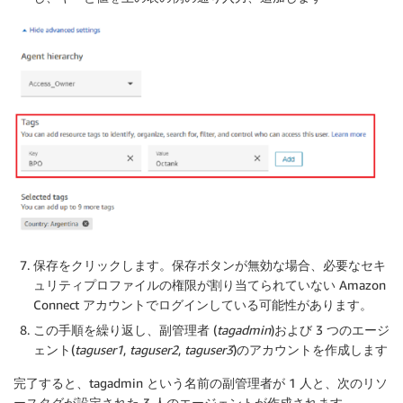
保存
をクリックします。保存ボタンが無効な場合、必要なセキ
ュリティプロファイルの権限が割り当てられていない Amazon
Connect アカウントでログインしている可能性があります。
この手順を繰り返し、副管理者 (
tagadmin
)および 3 つのエージ
ェント(
taguser1
,
taguser2
,
taguser3
)のアカウントを作成します
完了すると、tagadmin という名前の副管理者が 1 人と、次のリソ
ースタグが設定された 3 人のエージェントが作成されます。