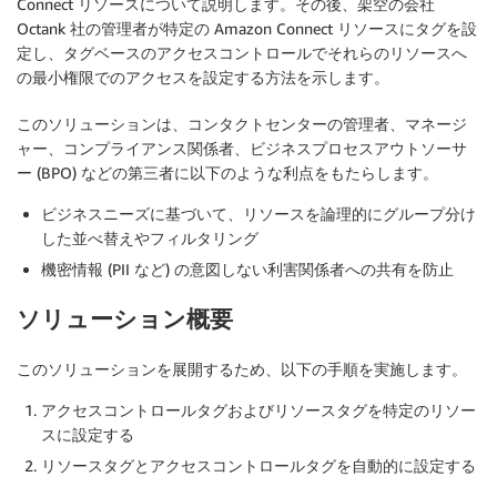
Connect リソースについて説明します。その後、架空の会社
Octank 社の管理者が特定の Amazon Connect リソースにタグを設
定し、タグベースのアクセスコントロールでそれらのリソースへ
の最小権限でのアクセスを設定する方法を示します。
このソリューションは、コンタクトセンターの管理者、マネージ
ャー、コンプライアンス関係者、ビジネスプロセスアウトソーサ
ー (BPO) などの第三者に以下のような利点をもたらします。
ビジネスニーズに基づいて、リソースを論理的にグループ分け
した並べ替えやフィルタリング
機密情報 (PII など) の意図しない利害関係者への共有を防止
ソリューション概要
このソリューションを展開するため、以下の手順を実施します。
アクセスコントロールタグおよびリソースタグを特定のリソー
スに設定する
リソースタグとアクセスコントロールタグを自動的に設定する