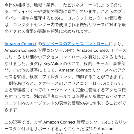
今日の組織は、地域・業界、またビジネスニーズによって異な
る、プライバシーや規制の課題に直面しています。これらのプラ
イバシー規制を遵守するために、コンタクトセンターの管理者
は、コンタクトセンター内で使用される機密リソースに対する最
小アクセス権限の実装を頻繁に求められます。
Amazon Connect
の
タグベースのアクセスコントロール
により、
Amazon Connect 管理コンソール内で Amazon Connect リソース
に対するより細かいアクセスコントロールを有効にできるように
なりました。タグは Key:Value のペアで、役割、チーム、事業部
門、その他の基準によって、Amazon Connect リソースへのアク
セスを管理、検索、フィルタリング、制御することができます。
一例をあげると、タグベースのアクセスコントロールによって、
ある管理者にすべてのエージェントを完全に管理するアクセス権
を付与しつつ、別の管理者ロールでは管理者が所属するビジネス
ユニット内のエージェントの表示と管理のみに制限することがで
きます。
この記事では、まず Amazon Connect 管理コンソールによるリソ
ースタグ付けをサポートするようになった追加の Amazon