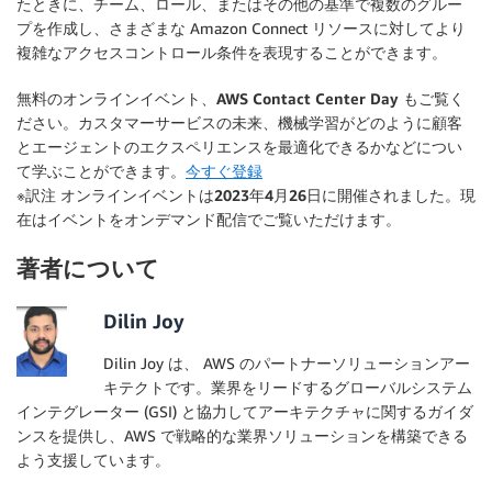
たときに、チーム、ロール、またはその他の基準で複数のグルー
プを作成し、さまざまな Amazon Connect リソースに対してより
複雑なアクセスコントロール条件を表現することができます。
無料のオンラインイベント、AWS Contact Center Day もご覧く
ださい。カスタマーサービスの未来、機械学習がどのように顧客
とエージェントのエクスペリエンスを最適化できるかなどについ
て学ぶことができます。
今すぐ登録
※訳注 オンラインイベントは2023年4月26日に開催されました。現
在はイベントをオンデマンド配信でご覧いただけます。
著者について
Dilin Joy
Dilin Joy は、 AWS のパートナーソリューションアー
キテクトです。業界をリードするグローバルシステム
インテグレーター (GSI) と協力してアーキテクチャに関するガイダ
ンスを提供し、AWS で戦略的な業界ソリューションを構築できる
よう支援しています。