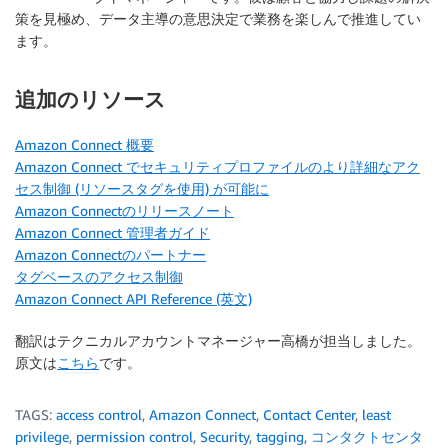
策を見極め、データ主導の意思決定で業務を楽しんで推進してい
ます。
追加のリソース
Amazon Connect 概要
Amazon Connect でセキュリティプロファイルのより詳細なアク
セス制御 (リソースタグを使用) が可能に
Amazon Connectのリリースノート
Amazon Connect 管理者ガイド
Amazon Connectのパートナー
タグベースのアクセス制御
Amazon Connect API Reference (英文)
翻訳はテクニカルアカウントマネージャー高橋が担当しました。
原文は
こちら
です。
TAGS:
access control
,
Amazon Connect
,
Contact Center
,
least
privilege
,
permission control
,
Security
,
tagging
,
コンタクトセンタ