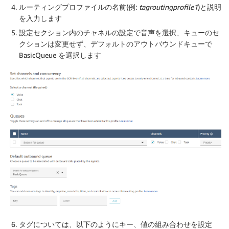
ルーティングプロファイルの
名前
(例:
tagroutingprofile1
)と
説明
を入力します
設定
セクション内の
チャネルの設定
で音声を選択、
キュー
のセ
クションは変更せず、
デフォルトのアウトバウンドキュー
で
BasicQueue を選択します
タグについては、以下のようにキー、値の組み合わせを設定