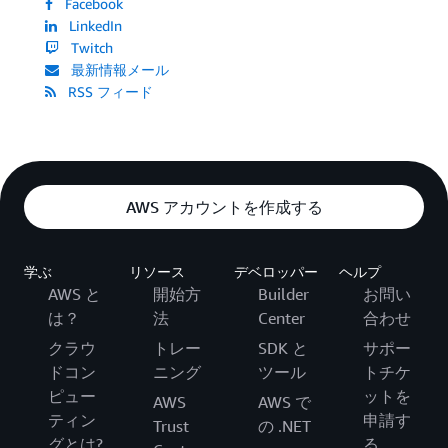
Facebook
LinkedIn
Twitch
最新情報メール
RSS フィード
AWS アカウントを作成する
学ぶ
リソース
デベロッパー
ヘルプ
AWS と
開始方
Builder
お問い
は？
法
Center
合わせ
クラウ
トレー
SDK と
サポー
ドコン
ニング
ツール
トチケ
ピュー
ットを
AWS
AWS で
ティン
申請す
Trust
の .NET
グとは?
る