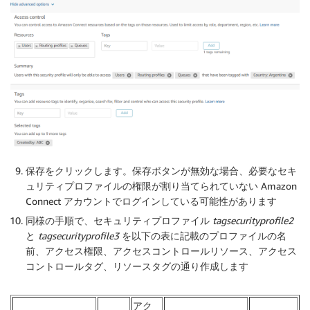
保存をクリックします。保存ボタンが無効な場合、必要なセキ
ュリティプロファイルの権限が割り当てられていない Amazon
Connect アカウントでログインしている可能性があります
同様の手順で、セキュリティプロファイル
tagsecurityprofile2
と
tagsecurityprofile3
を以下の表に記載のプロファイルの
名
前
、アクセス権限、アクセスコントロール
リソース
、アクセス
コントロール
タグ
、リソース
タグ
の通り作成します
アク