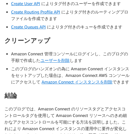
Create User API
によりタグ付きのユーザーを作成できます
Create Routing Profile API
によりタグ付きのルーティングプロ
ファイルを作成できます
Create Queues API
によりタグ付きのキューを作成できます
クリーンアップ
Amazon Connect 管理コンソールにログインし、このブログの
手順で作成した
ユーザーを削除
します
このブログのハンズオンの為に Amazon Connect インスタンス
をセットアップした場合は、Amazon Connect AWS コンソール
にアクセスして
Amazon Connect インスタンスを削除
できます
結論
このブログでは、Amazon Connect のリソースタグとアクセスコ
ントロールタグを使用して Amazon Connect リソースへのきめ細
かなアクセスコントロールを可能にする方法を説明しました。こ
れにより Amazon Connect インスタンスの運用中に要件が変化し