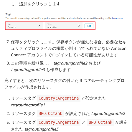
し、
追加
をクリックします
保存
をクリックします。保存ボタンが無効な場合、必要なセキ
ュリティプロファイルの権限が割り当てられていない Amazon
Connect アカウントでログインしている可能性があります
この手順を繰り返し、
tagroutingprofile2
および
tagroutingprofile3
も作成します
完了すると、次のリソースタグの付いた 3 つのルーティングプロ
ファイルが作成されます。
リソースタグ
が設定された
Country:Argentina
tagroutingprofile1
リソースタグ
が設定された
tagroutingprofile2
BPO:Octank
リソースタグ
と
が設定
Country:Argentina
BPO:Octank
された
tagroutingprofile3