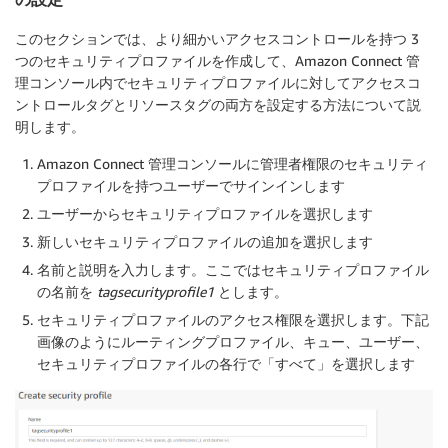
このセクションでは、より細かいアクセスコントロールを持つ 3
つのセキュリティプロファイルを作成して、Amazon Connect 管
理コンソール内でセキュリティプロファイルに対してアクセスコ
ントロールタグとリソースタグの両方を設定する方法について説
明します。
Amazon Connect 管理コンソールに管理者権限のセキュリティ
プロファイルを持つユーザーでサインインします
ユーザー
から
セキュリティプロファイル
を選択します
新しいセキュリティプロファイルの追加
を選択します
名前
と
説明
を入力します。ここではセキュリティプロファイル
の名前を
tagsecurityprofile1
とします。
セキュリティプロファイルのアクセス権限を選択します。下記
画像のようにルーティングプロファイル、キュー、ユーザー、
セキュリティプロファイルの各行で「すべて」を選択します