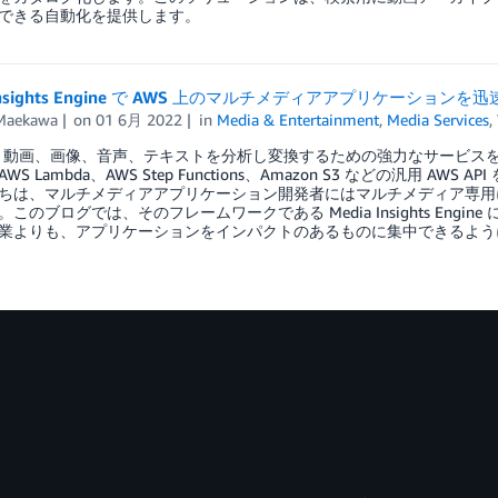
できる自動化を提供します。
 Insights Engine で AWS 上のマルチメディアアプリケーショ
 Maekawa
on
01 6月 2022
in
Media & Entertainment
,
Media Services
,
は、動画、画像、音声、テキストを分析し変換するための強力なサービス
WS Lambda、AWS Step Functions、Amazon S3 などの汎用
ちは、マルチメディアアプリケーション開発者にはマルチメディア専用に
このブログでは、そのフレームワークである Media Insights En
業よりも、アプリケーションをインパクトのあるものに集中できるよう