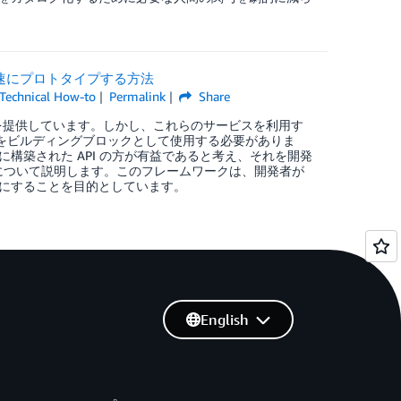
ンを迅速にプロトタイプする方法
Technical How-to
Permalink
Share
を提供しています。しかし、これらのサービスを利用す
 AWS API をビルディングブロックとして使用する必要がありま
構築された API の方が有益であると考え、それを開発
gine について説明します。このフレームワークは、開発者が
にすることを目的としています。
English