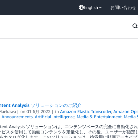
English
お問い合わせ
ontent Analysis ソリューションのご紹介
 Maekawa
on
01 6月 2022
in
Amazon Elastic Transcoder
,
Amazon Open
,
Announcements
,
Artificial Intelligence
,
Media & Entertainment
,
Media S
ontent Analysis ソリューションは、コンテンツベースの完全に自
 サービスを使用して動画コンテンツを定量化し、その後、ユーザーが指
をカタログ化します。このソリューションは、検索用に動画アーカイブ