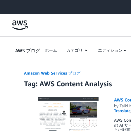
Skip to Main Content
AWS ブログ
ホーム
カテゴリ
エディション
Amazon Web Services ブログ
Tag: AWS Content Analysis
AWS C
by
Taiki
Translate
AWS C
の AI
うに動画