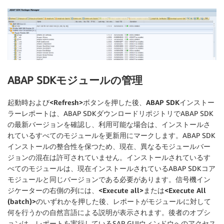
ABAP SDKモジュールの管理
起動時および
<Refresh>
ボタンを押した後、
ABAP SDKインストー
ラー
レポートは、ABAP SDKダウンロードリポジトリでABAP SDK
の最新バージョンを確認し、利用可能な場合は、インストールさ
れているすべてのモジュールを更新用にマークします。ABAP SDK
インストールの整合性を保つため、現在、異なるモジュールバー
ジョンの混在は許可されていません。インストールされているす
べてのモジュールは、現在インストールされているABAP SDKコア
モジュールと同じバージョンである必要があります。信号機イン
ジケーターの右側の列には、
<Execute all>
または
<Execute All
(batch)>
のいずれかを押した後、レポートがモジュールに対して
何を行うかの自然言語による説明が表示されます。後者のオプシ
ョンは、レポートを実行しているSAP GUIウィンドウへのアクセス