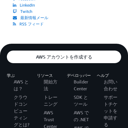
LinkedIn
Twitch
最新情報メール
RSS フィード
AWS アカウントを作成する
学ぶ
リソース
デベロッパー
ヘルプ
AWS と
開始方
Builder
お問い
は？
法
Center
合わせ
クラウ
トレー
SDK と
サポー
ドコン
ニング
ツール
トチケ
ピュー
ットを
AWS
AWS で
ティン
申請す
Trust
の .NET
グとは?
る
Center