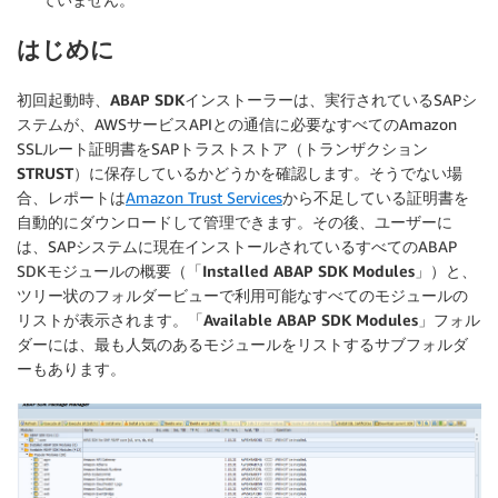
はじめに
初回起動時、
ABAP SDKインストーラー
は、実行されているSAPシ
ステムが、AWSサービスAPIとの通信に必要なすべてのAmazon
SSLルート証明書をSAPトラストストア（トランザクション
STRUST
）に保存しているかどうかを確認します。そうでない場
合、レポートは
Amazon Trust Services
から不足している証明書を
自動的にダウンロードして管理できます。その後、ユーザーに
は、SAPシステムに現在インストールされているすべてのABAP
SDKモジュールの概要（「
Installed ABAP SDK Modules
」）と、
ツリー状のフォルダービューで利用可能なすべてのモジュールの
リストが表示されます。「
Available ABAP SDK Modules
」フォル
ダーには、
最も人気のあるモジュール
をリストするサブフォルダ
ーもあります。