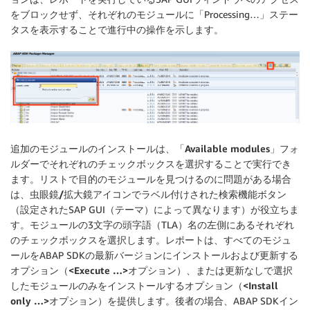
をブロックせず、それぞれのモジュールに「Processing…」ステー
タスを表示することで進行中の操作を示します。
追加のモジュールのインストールは、
「Available modules」フォ
ルダー
でそれぞれのチェックボックスを選択することで実行でき
ます。リストで目的のモジュールを見つけるのに問題がある場合
は、
虫眼鏡/拡大鏡アイコン
でラベル付けされた検索機能ボタン
（設定されたSAP GUI（テーマ）によって異なります）が役立ちま
す。モジュールの3文字の頭字語（TLA）名の左側にあるそれぞれ
のチェックボックスを選択します。レポートは、すべてのモジュ
ールをABAP SDKの最新バージョンにインストールおよび更新する
オプション（
<Execute …>
オプション）、または更新なしで選択
したモジュールのみをインストールするオプション（
<Install
only …>
オプション）を提供します。後者の場合、ABAP SDKイン