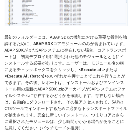
最初のフォルダーには、ABAP SDKの機能における重要な役割を強
調するために、
ABAP SDKコア
モジュールのみが含まれています。
ABAP SDKがまだSAPシステムに存在しない場合、コアトランスポ
ートは、初期デプロイ用に選択された他のモジュールとともにイ
ンストールする必要があります。ユーザーは、モジュール名の横
にあるチェックボックスをクリックし、
<Execute all>
または
<Execute All (batch)>
のいずれかを押すことでこれを行うことが
できます。その後、レポートは、インストールおよびアンインス
トール用の最新のABAP SDK .zipアーカイブがSAPシステムのファ
イルシステムに存在するかどうかを確認します。存在しない場合
は、自動的にダウンロードされ、その後アクセスされて、SAPの
CTSツールでインポートするために必要なトランスポートファイル
が抽出されます。完全に新しいインストール、つまりコアとさら
に選択されたモジュールは、少し時間がかかる場合があることに
注意してください（バッチモードを推奨）。