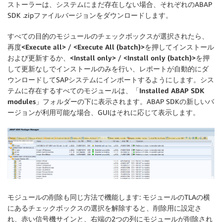
ストーラーは、システムにまだ存在しない場合、それぞれのABAP
SDK .zipファイルバージョンをダウンロードします。
すべての目的のモジュールのチェックボックスが選択されたら、
再度
<Execute all>
/
<Execute All (batch)>
を押してインストール
および更新するか、
<Install only>
/
<Install only (batch)>
を押
して更新なしでインストールのみを行い、レポートが自動的にダ
ウンロードしてSAPシステムにインポートするようにします。シス
テムに存在するすべてのモジュールは、「
Installed ABAP SDK
modules
」フォルダーの下に表示されます。ABAP SDKの新しいバ
ージョンが利用可能な場合、GUIはそれに応じて表示します。
モジュールの削除も同じ方法で機能します: モジュールのTLAの横
にあるチェックボックスの選択を解除すると、削除用に設定さ
れ、赤い信号機サインと、右端の2つの列にモジュールが削除され