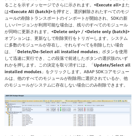
ることを示すメッセージでさらに示されます。
<Execute all>
また
は
<Execute All (batch)>
を押すと、選択解除されたすべてのモジ
ュールの削除トランスポートのインポートが開始され、SDKの新
しいバージョンが利用可能な場合は、残りのすべてのモジュール
が同時に更新されます。
<Delete only>
/
<Delete only (batch)>
オプションは、更新なしで削除実行をトリガーします。システム
に多数のモジュールが存在し、それらすべてを削除したい場合
は、「
Delete/De-Select all installed modules
」ボタンを使用
して迅速に実行でき、この段落で前述したボタンの選択肢のいず
れかを押します。この決定を取り消すには、「
Update/Select all
installed modules
」をクリックします。ABAP SDKコアモジュー
ルは、他のすべてのモジュールが削除用に選択されているか、他
のモジュールがシステムに存在しない場合にのみ削除できます。