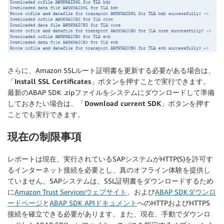
さらに、Amazon SSLルート証明書を更新する必要がある場合は、
「
Install SSL Certificates
」ボタンを押すことで実行できます。
最新のABAP SDK .zipファイルをシステムにダウンロードして準備
しておきたい場合は、「
Download current SDK
」ボタンを押す
ことでも実行できます。
現在の制限事項
レポートは現在、実行されているSAPシステムがHTTP(S)を許可す
るインターネット接続を必要とし、真のオフライン体験を提供し
ていません。SAPシステムは、SSL証明書をダウンロードするため
に
Amazon Trust Servicesウェブサイト
、および
ABAP SDKダウンロ
ードページ
と
ABAP SDK APIドキュメント
へのHTTPおよびHTTPS
接続を確立できる必要があります。また、現在、手動でダウンロ