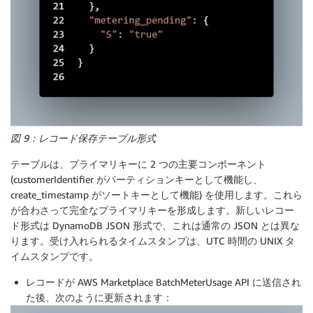
図 9：レコード保存テーブル形式
テーブルは、プライマリキーに 2 つの主要コンポーネント
(customerIdentifier がパーティションキーとして機能し、
create_timestamp がソートキーとして機能) を使用します。これら
が合わさって完全なプライマリキーを形成します。新しいレコー
ド形式は DynamoDB JSON 形式で、これは通常の JSON とは異な
ります。受け入れられるタイムスタンプは、UTC 時間の UNIX タ
イムスタンプです。
レコードが AWS Marketplace BatchMeterUsage API に送信され
た後、次のように更新されます：