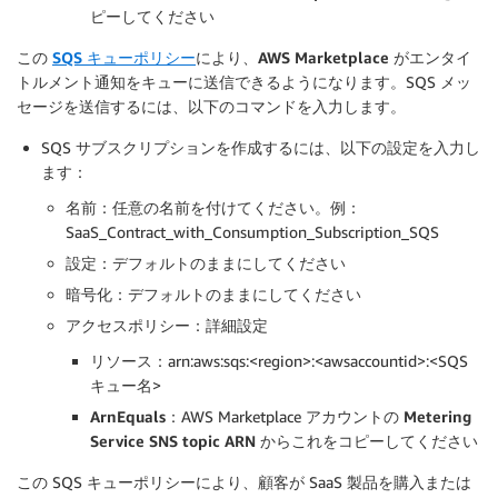
ピーしてください
この
SQS キューポリシー
により、
AWS Marketplace がエンタイ
トルメント通知をキューに送信
できるようになります。SQS メッ
セージを送信するには、以下のコマンドを入力します。
SQS サブスクリプションを作成するには、以下の設定を入力し
ます：
名前
：任意の名前を付けてください。例：
SaaS_Contract_with_Consumption_Subscription_SQS
設定
：デフォルトのままにしてください
暗号化
：デフォルトのままにしてください
アクセスポリシー：
詳細設定
リソース
：arn:aws:sqs:<region>:<awsaccountid>:<SQS
キュー名>
ArnEquals
：AWS Marketplace アカウントの
Metering
Service SNS topic ARN
からこれをコピーしてください
この SQS キューポリシーにより、顧客が SaaS 製品を購入または