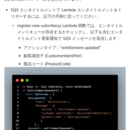
SQS エンタイトルメントで Lambda エンタイトルメントをト
リガーするには、以下の手順に従ってください：
register-new-subcriber.js Lambda 関数では、エンタイトル
メントキューが存在するかチェックし、以下を含むエンタ
イトルメント更新通知で SQS メッセージを送信します：
アクションタイプ：”entitlement-updated”
顧客識別子 (CustomerIdentifier)
製品コード (ProductCode)