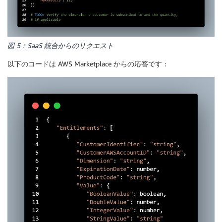
図 5：SaaS 統合からのリクエスト
以下のコードは AWS Marketplace からの応答です：