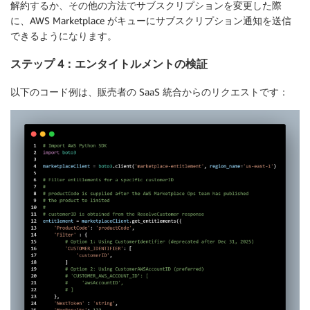
解約するか、その他の方法でサブスクリプションを変更した際
に、AWS Marketplace がキューにサブスクリプション通知を送信
できるようになります。
ステップ 4：エンタイトルメントの検証
以下のコード例は、販売者の SaaS 統合からのリクエストです：