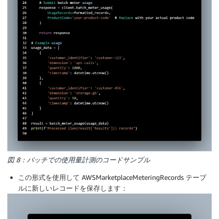
図 8：バッチでの使用量計測のコードサンプル
この形式を使用して AWSMarketplaceMeteringRecords テーブ
ルに新しいレコードを保存します：