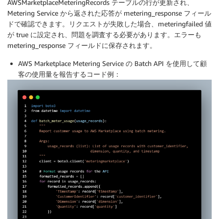
AWSMarketplaceMeteringRecords テーブルの行が更新され、
Metering Service から返された応答が metering_response フィール
ドで確認できます。リクエストが失敗した場合、meteringfailed 値
が true に設定され、問題を調査する必要があります。エラーも
metering_response フィールドに保存されます。
AWS Marketplace Metering Service の Batch API を使用して顧
客の使用量を報告するコード例：