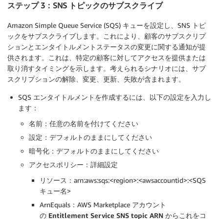
ステップ 3：SNS トピックのサブスクライブ
Amazon Simple Queue Service (SQS) キューを設定し、SNS トピ
ックをサブスクライブします。これにより、顧客のサブスクリプ
ションとエンタイトルメントステータスの変更に関する通知が提
供されます。これは、特定の顧客に対してアクセスを提供または
取り消すタイミングを示します。考えられるシナリオには、サブ
スクリプションの解除、変更、更新、失敗が含まれます。
SQS エンタイトルメントを作成するには、以下の設定を入力し
ます：
名前
：任意の名前を付けてください
設定
：デフォルトのままにしてください
暗号化
：デフォルトのままにしてください
アクセスポリシー：
詳細設定
リソース：arn:aws:sqs:<region>:<awsaccountid>:<SQS
キュー名>
ArnEquals：AWS Marketplace アカウント
の
Entitlement Service SNS topic ARN
からこれをコ