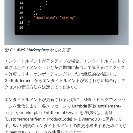
図 6：AWS Marketplace からの応答
エンタイトルメントがアクティブな場合、エンタイトルメントで
返されたディメンションと契約期間に基づいて購入者にアクセス
を許可します。オンボーディング中または継続的な検証中に
GetEntitlement からエンタイトルメントが返されない場合は、ア
クセスの管理方法を決定してください。
エンタイトルメントが更新されるたびに、SNS トピックでメッセ
ージを受信します。各メッセージで Lambda 関数 entitlement-
sqs.js が marketplaceEntitlementService を呼び出し、応答
(CustomerIdentifier と ProductCode) を DynamoDB に保存しま
す。SaaS 契約のエンタイトルメントの変更を検出するために同じ
DynamoDB ストリームを使用しています。