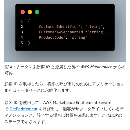
図 4：トークンを顧客 ID と交換した後の AWS Marketplace からの
応答
顧客 ID を取得したら、将来の呼び出しのためにアプリケーション
またはデータベースに永続化します。
顧客 ID を使用して、AWS Marketplace Entitlement Service
で
GetEntitlement
を呼び出し、顧客がサブスクライブしているデ
ィメンションと、該当する場合は数量を確認します。これは次の
ステップで示されます。