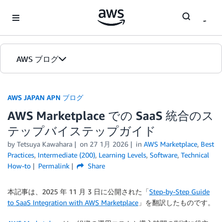
Skip to Main Content
AWS ブログ
ホーム
AWS JAPAN APN ブログ
AWS Marketplace での SaaS 統合のス
カテゴリ
テップバイステップガイド
エディション
by Tetsuya Kawahara
on
27 1月 2026
in
AWS Marketplace
,
Best
Practices
,
Intermediate (200)
,
Learning Levels
,
Software
,
Technical
How-to
Permalink
Share
本記事は、2025 年 11 月 3 日に公開された「
Step-by-Step Guide
to SaaS Integration with AWS Marketplace
」を翻訳したものです。