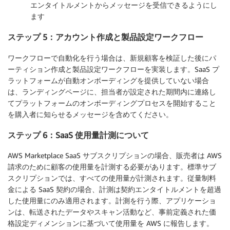
エンタイトルメントからメッセージを受信できるようにし
ます
ステップ 5：アカウント作成と製品設定ワークフロー
ワークフローで自動化を行う場合は、新規顧客を検証した後にパ
ーティション作成と製品設定ワークフローを実装します。SaaS プ
ラットフォームが自動オンボーディングを提供していない場合
は、ランディングページに、担当者が設定された期間内に連絡し
てプラットフォームのオンボーディングプロセスを開始すること
を購入者に知らせるメッセージを含めてください。
ステップ 6：SaaS 使用量計測について
AWS Marketplace SaaS サブスクリプションの場合、販売者は AWS
請求のために顧客の使用量を計測する必要があります。標準サブ
スクリプションでは、すべての使用量が計測されます。従量制料
金による SaaS 契約の場合、計測は契約エンタイトルメントを超過
した使用量にのみ適用されます。計測を行う際、アプリケーショ
ンは、転送されたデータやスキャン活動など、事前定義された価
格設定ディメンションに基づいて使用量を AWS に報告します。