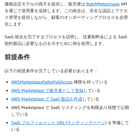
価格設定モデルの両方を提供し、販売者は
BatchMeterUsage
API
を通じて使用量を追跡します。この統合は、安全な認証とアクセ
ス管理を提供しながら、顧客のオンボーディングプロセスを合理
化します。
SaaS 統合を完了するプロセスを説明し、従量制料金による SaaS
契約製品に必要なものを示すために例を使用します。
前提条件
以下の前提条件を完了している必要があります：
AWSMarketplaceSellerFullAccess
権限を持っている
AWS Marketplace で販売者として登録
している
AWS Marketplace で SaaS 製品を作成
している
AWS Marketplace で SaaS リスティングを制限あり状態で公開
している
SaaS フルフィルメント URL (ランディングページ)
を準備して
いる