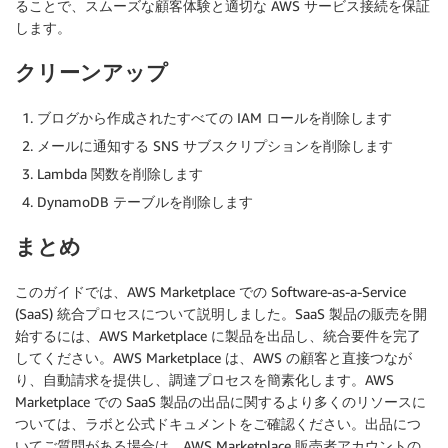
ることで、スムーズな顧客体験と適切な AWS サービス接続を保証
します。
クリーンアップ
ブログから作成されたすべての IAM ロールを削除します
メールに通知する SNS サブスクリプションを削除します
Lambda 関数を削除します
DynamoDB テーブルを削除します
まとめ
このガイドでは、AWS Marketplace での Software-as-a-Service
(SaaS) 統合プロセスについて説明しました。SaaS 製品の販売を開
始するには、AWS Marketplace に製品を出品し、統合要件を完了
してください。AWS Marketplace は、AWS の顧客と直接つなが
り、自動請求を提供し、調達プロセスを簡素化します。AWS
Marketplace での SaaS 製品の出品に関するより多くのリソースに
ついては、ラボと公式ドキュメントをご確認ください。出品につ
いてご質問がある場合は、AWS Marketplace 販売者アカウントの