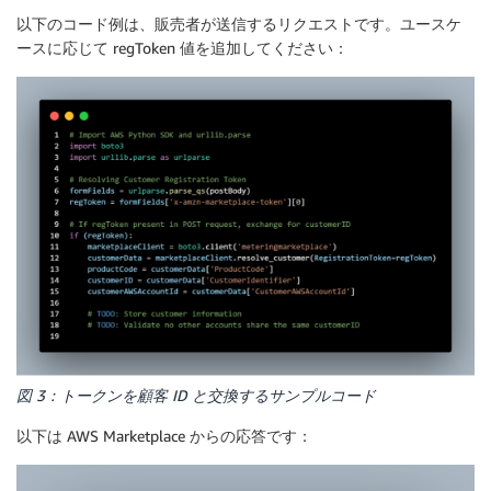
以下のコード例は、販売者が送信するリクエストです。ユースケ
ースに応じて regToken 値を追加してください：
図 3：トークンを顧客 ID と交換するサンプルコード
以下は AWS Marketplace からの応答です：