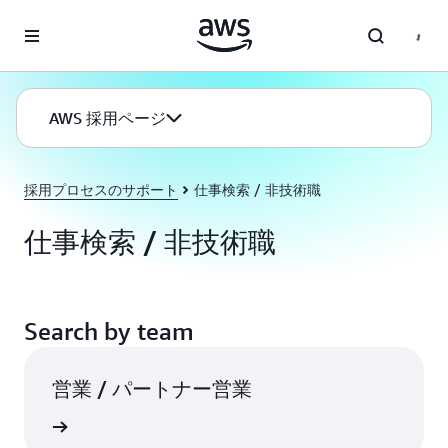
メインコンテンツに移動
AWS 採用ページ
採用プロセスのサポート
仕事検索 / 非技術職
仕事検索 / 非技術職
Search by team
営業 / パートナー営業
rn More