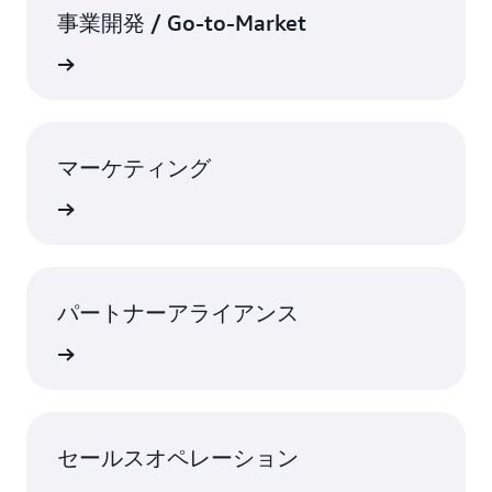
事業開発 / Go-to-Market
rn More
マーケティング
rn More
パートナーアライアンス
rn More
セールスオペレーション