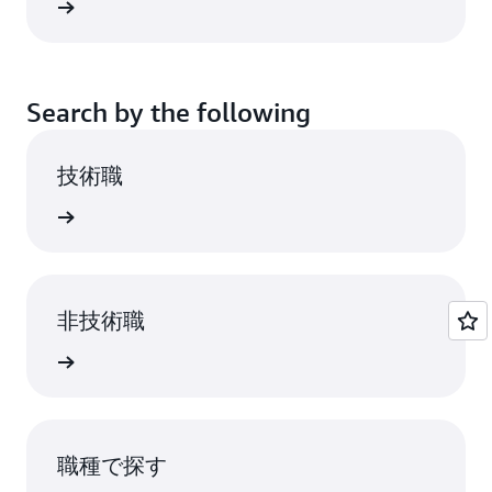
rn More
Search by the following
技術職
rn More
非技術職
rn More
職種で探す