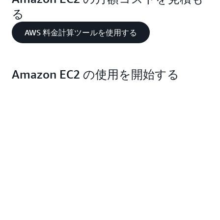
る
AWS 料金計算ツールを使用する
Amazon EC2 の使用を開始する
リソース
ガイドとチュートリアルを
使って簡単に始めましょう
入手する