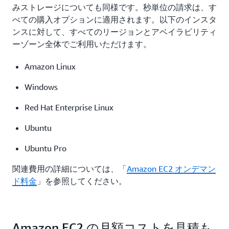
みストレージについても同様です。秒単位の請求は、す
べての購入オプションに適用されます。以下のインスタ
専有ホ
ンスに対して、すべてのリージョンとアベイラビリティ
ストの
ーゾーン全体でご利用いただけます。
料金は
こちら
Amazon Linux
Windows
Red Hat Enterprise Linux
Ubuntu
Ubuntu Pro
関連費用の詳細については、「
Amazon EC2 オンデマン
ド料金
」を参照してください。
Amazon EC2 の月額コストを見積も