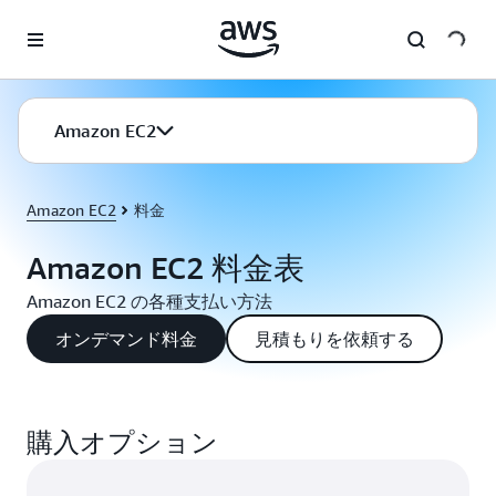
メインコンテンツに移動
Amazon EC2
Amazon EC2
料金
Amazon EC2 料金表
Amazon EC2 の各種支払い方法
オンデマンド料金
見積もりを依頼する
購入オプション