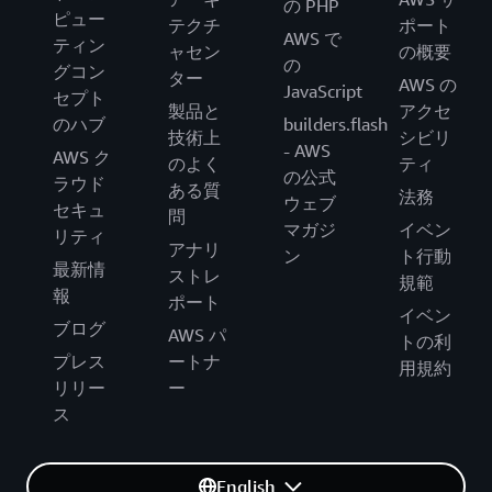
の PHP
ピュー
テクチ
ポート
AWS で
ティン
ャセン
の概要
の
グコン
ター
AWS の
JavaScript
セプト
製品と
アクセ
のハブ
builders.flash
技術上
シビリ
- AWS
AWS ク
のよく
ティ
の公式
ラウド
ある質
法務
ウェブ
セキュ
問
マガジ
イベン
リティ
アナリ
ン
ト行動
最新情
ストレ
規範
報
ポート
イベン
ブログ
AWS パ
トの利
プレス
ートナ
用規約
リリー
ー
ス
English