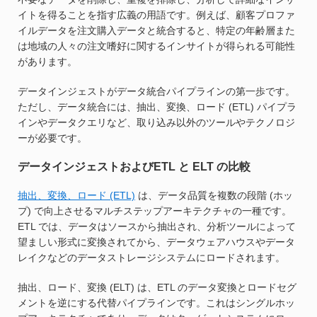
イトを得ることを指す広義の用語です。例えば、顧客プロファ
イルデータを注文購入データと統合すると、特定の年齢層また
は地域の人々の注文嗜好に関するインサイトが得られる可能性
があります。
データインジェストがデータ統合パイプラインの第一歩です。
ただし、データ統合には、抽出、変換、ロード (ETL) パイプラ
インやデータクエリなど、取り込み以外のツールやテクノロジ
ーが必要です。
データインジェストおよびETL と ELT の比較
抽出、変換、ロード (ETL)
は、データ品質を複数の段階 (ホッ
プ) で向上させるマルチステップアーキテクチャの一種です。
ETL では、データはソースから抽出され、分析ツールによって
望ましい形式に変換されてから、データウェアハウスやデータ
レイクなどのデータストレージシステムにロードされます。
抽出、ロード、変換 (ELT) は、ETL のデータ変換とロードセグ
メントを逆にする代替パイプラインです。これはシングルホッ