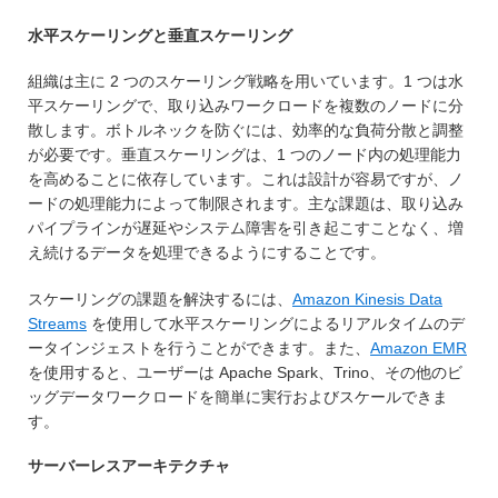
水平スケーリングと垂直スケーリング
組織は主に 2 つのスケーリング戦略を用いています。1 つは水
平スケーリングで、取り込みワークロードを複数のノードに分
散します。ボトルネックを防ぐには、効率的な負荷分散と調整
が必要です。垂直スケーリングは、1 つのノード内の処理能力
を高めることに依存しています。これは設計が容易ですが、ノ
ードの処理能力によって制限されます。主な課題は、取り込み
パイプラインが遅延やシステム障害を引き起こすことなく、増
え続けるデータを処理できるようにすることです。
スケーリングの課題を解決するには、
Amazon Kinesis Data
Streams
を使用して水平スケーリングによるリアルタイムのデ
ータインジェストを行うことができます。また、
Amazon EMR
を使用すると、ユーザーは Apache Spark、Trino、その他のビ
ッグデータワークロードを簡単に実行およびスケールできま
す。
サーバーレスアーキテクチャ