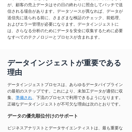
が、顧客の売上データはその日の終わりに照合してバッチで送
信される場合があります。データソースが異なれば、データが
送信先に送られる前に、さまざまな検証のチェック、前処理、
およびエラー管理が必要になります。データインジェストに
は、さらなる分析のためにデータを安全に収集するために必要
なすべてのテクノロジーとプロセスが含まれます。
データインジェストが重要である
理由
データインジェストプロセスは、あらゆるデータパイプライン
の最初のステップです。これにより、未加工データが適切に収
集、
準備され
、下流のプロセスで利用できるようになります。
正確なデータインジェストが不可欠な理由は次のとおりです。
データの優先順位付けのサポート
ビジネスアナリストとデータサイエンティストは、最も重要な