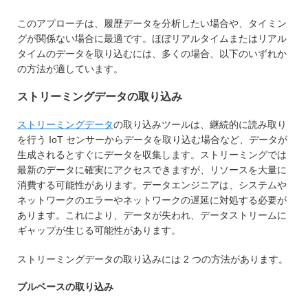
このアプローチは、履歴データを分析したい場合や、タイミン
グが関係ない場合に最適です。ほぼリアルタイムまたはリアル
タイムのデータを取り込むには、多くの場合、以下のいずれか
の方法が適しています。
ストリーミングデータの取り込み
ストリーミングデータ
の取り込みツールは、継続的に読み取り
を行う IoT センサーからデータを取り込む場合など、データが
生成されるとすぐにデータを収集します。ストリーミングでは
最新のデータに確実にアクセスできますが、リソースを大量に
消費する可能性があります。データエンジニアは、システムや
ネットワークのエラーやネットワークの遅延に対処する必要が
あります。これにより、データが失われ、データストリームに
ギャップが生じる可能性があります。
ストリーミングデータの取り込みには 2 つの方法があります。
プルベースの取り込み