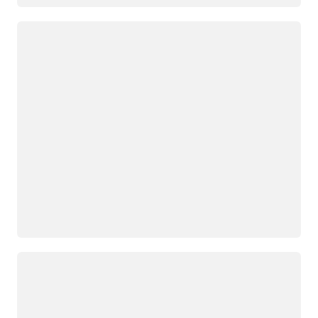
ロード中
ロード中