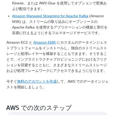
Kinesis、または AWS Glue を使用してオプションで変換お
よび配信できます。
Amazon Managed Streaming for Apache Kafka
(Amazon
MSK) は、ストリームの取り込みにオープンソースの
Apache Kafka を使用するアプリケーションの構築と実行を
容易に行えるようにするフルマネージドサービスです。
Amazon EC2 と
Amazon EMR
にカスタムのデータインジェス
トプラットフォームをインストールし、独自のストリームスト
レージと処理レイヤーを構築することもできます。そうするこ
とで、インフラストラクチャプロビジョニングにおけるフリク
ションを回避するとともに、さまざまなストリームストレージ
および処理フレームワークにアクセスできるようになります。
今すぐ
無料のアカウントを作成
して、AWS でのデータインジェ
ストを開始しましょう。
AWS での次のステップ