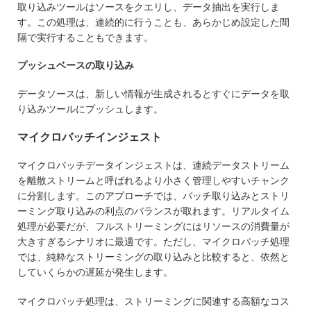
取り込みツールはソースをクエリし、データ抽出を実行しま
す。この処理は、連続的に行うことも、あらかじめ設定した間
隔で実行することもできます。
プッシュベースの取り込み
データソースは、新しい情報が生成されるとすぐにデータを取
り込みツールにプッシュします。
マイクロバッチインジェスト
マイクロバッチデータインジェストは、連続データストリーム
を離散ストリームと呼ばれるより小さく管理しやすいチャンク
に分割します。このアプローチでは、バッチ取り込みとストリ
ーミング取り込みの利点のバランスが取れます。リアルタイム
処理が必要だが、フルストリーミングにはリソースの消費量が
大きすぎるシナリオに最適です。ただし、マイクロバッチ処理
では、純粋なストリーミングの取り込みと比較すると、依然と
していくらかの遅延が発生します。
マイクロバッチ処理は、ストリーミングに関連する高額なコス