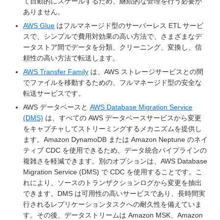
て自動的にスケールするため、継続的な管理を行う必要が
ありません。
AWS Glue
はフルマネージド型のサーバーレス ETL サービ
スで、シンプルで費用対効果の高い方法で、さまざまなデ
ータストア間でデータを分類、クリーニング、変換し、信
頼性の高い方法で転送します。
AWS Transfer Family
は、AWS ストレージサービスとの間
でファイルを移動するための、フルマネージド型の安全な
転送サービスです。
AWS データベースと
AWS Database Migration Service
(DMS)
は、すべての AWS データベースサービスから変更
をキャプチャしてストリーミングするメカニズムを提供し
ます。Amazon DynamoDB または Amazon Neptune のネイ
ティブ CDC を使用できるため、データ統合パイプラインの
複雑さを軽減できます。別のオプションは、AWS Database
Migration Service (DMS) で CDC を使用することです。こ
れにより、ソースのトランザクションログから変更を抽出
できます。DMS は可用性の高いサービスであり、長時間実
行されるレプリケーションタスクへの耐久性を備えていま
す。その後、データストリームは Amazon MSK、Amazon