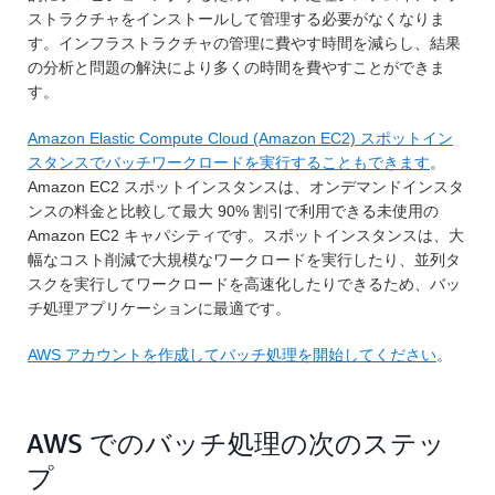
ストラクチャをインストールして管理する必要がなくなりま
す。インフラストラクチャの管理に費やす時間を減らし、結果
の分析と問題の解決により多くの時間を費やすことができま
す。
Amazon Elastic Compute Cloud (Amazon EC2) スポットイン
スタンスでバッチワークロードを実行することもできます
。
Amazon EC2 スポットインスタンスは、オンデマンドインスタ
ンスの料金と比較して最大 90% 割引で利用できる未使用の
Amazon EC2 キャパシティです。スポットインスタンスは、大
幅なコスト削減で大規模なワークロードを実行したり、並列タ
スクを実行してワークロードを高速化したりできるため、バッ
チ処理アプリケーションに最適です。
AWS アカウントを作成してバッチ処理を開始してください
。
AWS でのバッチ処理の次のステッ
プ