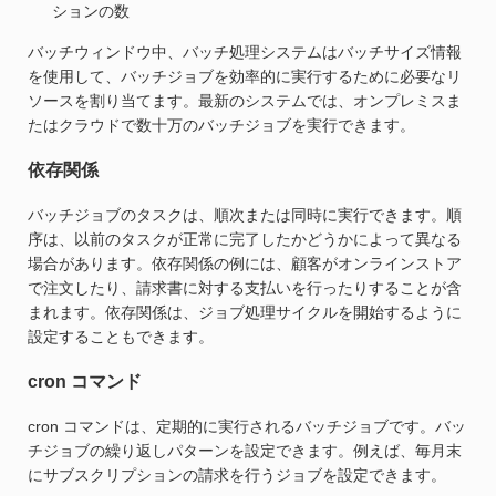
ションの数
バッチウィンドウ中、バッチ処理システムはバッチサイズ情報
を使用して、バッチジョブを効率的に実行するために必要なリ
ソースを割り当てます。最新のシステムでは、オンプレミスま
たはクラウドで数十万のバッチジョブを実行できます。
依存関係
バッチジョブのタスクは、順次または同時に実行できます。順
序は、以前のタスクが正常に完了したかどうかによって異なる
場合があります。依存関係の例には、顧客がオンラインストア
で注文したり、請求書に対する支払いを行ったりすることが含
まれます。依存関係は、ジョブ処理サイクルを開始するように
設定することもできます。
cron コマンド
cron コマンドは、定期的に実行されるバッチジョブです。バッ
チジョブの繰り返しパターンを設定できます。例えば、毎月末
にサブスクリプションの請求を行うジョブを設定できます。