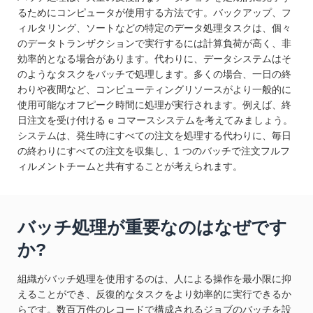
るためにコンピュータが使用する方法です。バックアップ、フ
ィルタリング、ソートなどの特定のデータ処理タスクは、個々
のデータトランザクションで実行するには計算負荷が高く、非
効率的となる場合があります。代わりに、データシステムはそ
のようなタスクをバッチで処理します。多くの場合、一日の終
わりや夜間など、コンピューティングリソースがより一般的に
使用可能なオフピーク時間に処理が実行されます。例えば、終
日注文を受け付ける e コマースシステムを考えてみましょう。
システムは、発生時にすべての注文を処理する代わりに、毎日
の終わりにすべての注文を収集し、1 つのバッチで注文フルフ
ィルメントチームと共有することが考えられます。
バッチ処理が重要なのはなぜです
か?
組織がバッチ処理を使用するのは、人による操作を最小限に抑
えることができ、反復的なタスクをより効率的に実行できるか
らです。数百万件のレコードで構成されるジョブのバッチを設