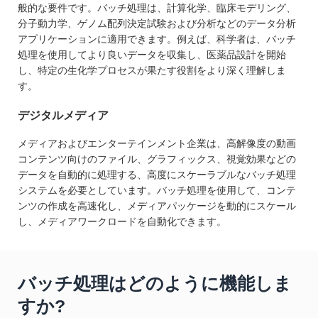
般的な要件です。バッチ処理は、計算化学、臨床モデリング、
分子動力学、ゲノム配列決定試験および分析などのデータ分析
アプリケーションに適用できます。例えば、科学者は、バッチ
処理を使用してより良いデータを収集し、医薬品設計を開始
し、特定の生化学プロセスが果たす役割をより深く理解しま
す。
デジタルメディア
メディアおよびエンターテインメント企業は、高解像度の動画
コンテンツ向けのファイル、グラフィックス、視覚効果などの
データを自動的に処理する、高度にスケーラブルなバッチ処理
システムを必要としています。バッチ処理を使用して、コンテ
ンツの作成を高速化し、メディアパッケージを動的にスケール
し、メディアワークロードを自動化できます。
バッチ処理はどのように機能しま
すか?