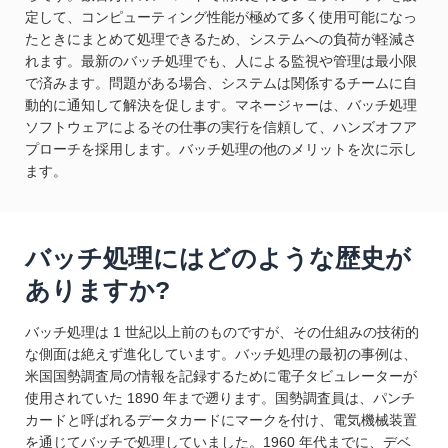
定して、コンピューティング性能が極めて多く使用可能になっ
たときにまとめて処理できるため、システムへの負荷が軽減さ
れます。最新のバッチ処理でも、人による監視や管理は最小限
で済みます。問題がある場合、システムは関係するチームに自
動的に通知して解決を促します。マネージャーは、バッチ処理
ソフトウェアによるその仕事の実行を信頼して、ハンズオフア
プローチを採用します。バッチ処理の他のメリットを次に示し
ます。
バッチ処理にはどのような歴史が
ありますか?
バッチ処理は 1 世紀以上前のものですが、その仕組みの技術的
な側面は絶えず進化しています。バッチ処理の最初の事例は、
米国国勢調査局の情報を記録するために電子タビュレーターが
使用されていた 1890 年まで遡ります。国勢調査員は、パンチ
カードと呼ばれるデータカードにマークを付け、電気機械装置
を通じてバッチで処理していました。1960 年代までに、デベ