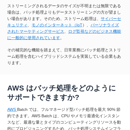
ストリーミングされるデータのサイズが不明または無限である
場合は、バッチ処理よりもデータストリーミングの方が望まし
い場合があります。そのため、ストリーム処理は、
サイバーセ
キュリティ
、
モノのインターネット（IoT
）、
パーソナライズ
されたマーケティングサービス
、
ログ監視などのビジネス機能
に一般的に使用されています
。
その補完的な機能を踏まえて、日常業務にバッチ処理とストリ
ーム処理を含むハイブリッドシステムを実装している企業もあ
ります。
AWS はバッチ処理をどのように
サポートできますか?
AWS
Batch では、フルマネージド型バッチ処理を最大 90% 節
約できます。AWS Batch は、CPU やメモリ最適化インスタン
スなど、最適な量とタイプのコンピューティングリソースを動
的にプロビジョニングするため、バッチ処理システムインフラ