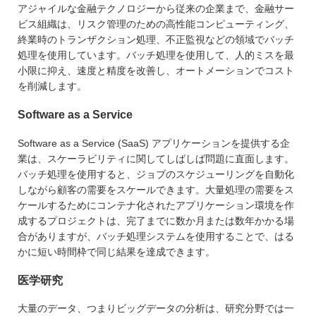
アジャイルな金融テクノロジーから従来の企業まで、金融サー
ビス組織は、リスク管理のための高性能コンピューティング、
終業時のトランザクション処理、不正監視などの領域でバッチ
処理を使用しています。バッチ処理を使用して、人的ミスを最
小限に抑え、速度と精度を改善し、オートメーションでコスト
を削減します。
Software as a Service
Software as a Service (SaaS) アプリケーションを提供する企
業は、スケーラビリティに関してしばしば問題に直面します。
バッチ処理を使用すると、ジョブのスケジューリングを自動化
しながら顧客の需要をスケールできます。大量処理の需要をス
ケールするためにコンテナ化されたアプリケーション環境を作
成するプロジェクトは、完了までに数か月または数年かかる場
合がありますが、バッチ処理システムを使用することで、はる
かに短い時間枠で同じ結果を達成できます。
医学研究
大量のデータ、つまりビッグデータの分析は、研究分野では一