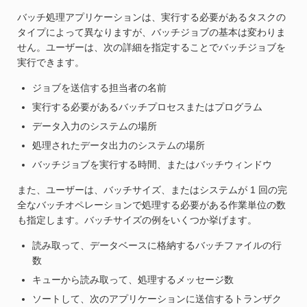
バッチ処理アプリケーションは、実行する必要があるタスクの
タイプによって異なりますが、バッチジョブの基本は変わりま
せん。ユーザーは、次の詳細を指定することでバッチジョブを
実行できます。
ジョブを送信する担当者の名前
実行する必要があるバッチプロセスまたはプログラム
データ入力のシステムの場所
処理されたデータ出力のシステムの場所
バッチジョブを実行する時間、またはバッチウィンドウ
また、ユーザーは、バッチサイズ、またはシステムが 1 回の完
全なバッチオペレーションで処理する必要がある作業単位の数
も指定します。バッチサイズの例をいくつか挙げます。
読み取って、データベースに格納するバッチファイルの行
数
キューから読み取って、処理するメッセージ数
ソートして、次のアプリケーションに送信するトランザク