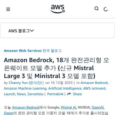
Skip to Main Content
AWS 블로그
홈
Amazon Web Services 한국 블로그
에디션
Amazon Bedrock, 18개 완전관리형 오
픈웨이트 모델 추가 (신규 Mistral
Large 3 및 Ministral 3 모델 포함)
by
Channy Yun (윤석찬)
on
16 12월 2025
in
Amazon Bedrock
,
Amazon Machine Learning
,
Artificial Intelligence
,
AWS re:Invent
,
Launch
,
News
,
Serverless
Permalink
Share
오늘
Amazon Bedrock
에서 Google,
Mistral AI
, NVIDIA,
OpenAI
,
Qwen
의 완전 관리형 오픈 가중치 모델 18개가 추가로 출시되었습