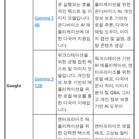
로 실행되는 효율
플리케이션을 위한
적인 텍스트 및 이
온디바이스 AI, 개인
Gemma 3
미지 모델입니다.
정보 보호 기반의
4B
온디바이스 AI 애
로컬 추론, 다국어
플리케이션에 대
채팅 도우미, 이미
한 다국어 지원입
지 캡션 및 설명, 경
니다.
량 콘텐츠 생성
워크스테이션을
워크스테이션 기반
위한 균형 잡힌 텍
AI 애플리케이션, 엔
스트 및 이미지 모
터프라이즈를 위한
델입니다. 개인정
Gemma 3
로컬 배포, 다국어
보 보호 기반의 애
Google
12B
문서 처리, 이미지
플리케이션을 위
분석 및 Q&A, 그리
한 로컬 배포를 통
고 개인 정보 보호
한 다국어 이해입
기반 AI 도우미
니다.
엔터프라이즈 애
플리케이션을 위
엔터프라이즈 로컬
한 강력한 텍스트
배포, 고성능 멀티