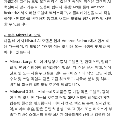
차별화된 고성능 모델 오퍼링의 이 같은 지속적인 확장은 고객이 AI
혁신에서 앞서가는 데 도움이 됩니다. 통합 API를 통해 Amazon
Bedrock에서 이러한 모델에 액세스하고, 애플리케이션을 다시 작성
하거나 인프라를 변경하지 않고도 새로운 모델을 평가, 전환 및 채택
할 수 있습니다.
새로운 Mistral AI 모델
다음 네 가지 Mistral AI 모델은 현재 Amazon Bedrock에서 먼저 이
용 가능하며, 각 모델은 다양한 성능 및 비용 요구 사항에 맞게 최적
화되어 있습니다.
Mistral Large 3
– 이 개방형 가중치 모델은 긴 컨텍스트, 멀티모
달 및 명령 신뢰성에 최적화되어 있습니다. 장문 문서 이해, 에이
전트 및 도구 사용 워크플로, 엔터프라이즈 지식 작업, 코딩 지원,
수학 및 코딩 작업과 같은 고급 워크로드, 다국어 분석 및 처리,
비전을 활용한 멀티모달 추론에 탁월합니다.
Ministral 3 3B
– Ministral 3 제품군 중 가장 작은 모델로, 강력
한 언어 및 비전 기능을 갖추고 단일 GPU 배포에 최적화된 엣지
컴퓨팅 환경을 제공합니다. 이미지 캡션, 텍스트 분류, 실시간 번
역, 데이터 추출, 짧은 콘텐츠 생성 그리고 엣지 또는 리소스가 부
족한 디바이스에서의 경량 실시간 애플리케이션에서 강력한 성