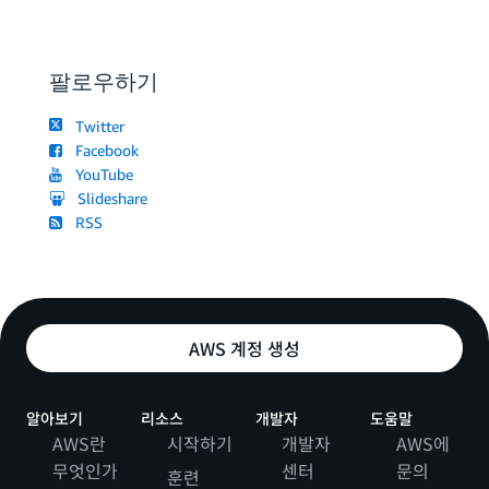
팔로우하기
Twitter
Facebook
YouTube
Slideshare
RSS
AWS 계정 생성
알아보기
리소스
개발자
도움말
AWS란
시작하기
개발자
AWS에
무엇인가
센터
문의
훈련