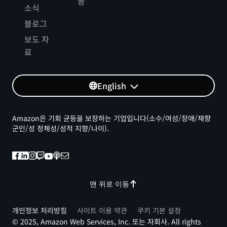
등
소식
블로그
보도 자
료
English
Amazon은 기회 균등을 보장하는 기업입니다(소수/여성/장애/재향
군인/성 정체성/성적 지향/나이).
맨 위로 이동
개인정보 처리방침
사이트 이용 약관
쿠키 기본 설정
© 2025, Amazon Web Services, Inc. 또는 자회사. All rights