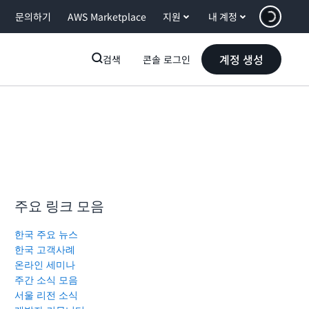
문의하기
AWS Marketplace
지원
내 계정
계정 생성
검색
콘솔 로그인
주요 링크 모음
한국 주요 뉴스
한국 고객사례
온라인 세미나
주간 소식 모음
서울 리전 소식