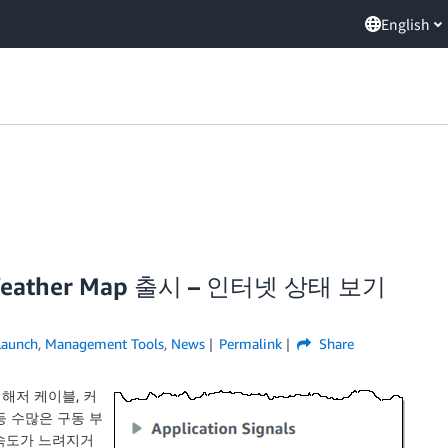
English
t Weather Map 출시 – 인터넷 상태 보기
Launch
,
Management Tools
,
News
Permalink
Share
 해저 케이블, 커
등 수많은 구동 부
 속도가 느려지거