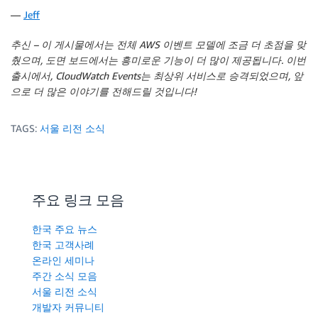
—
Jeff
추신 – 이 게시물에서는 전체 AWS 이벤트 모델에 조금 더 초점을 맞
췄으며, 도면 보드에서는 흥미로운 기능이 더 많이 제공됩니다. 이번
출시에서, CloudWatch Events는 최상위 서비스로 승격되었으며, 앞
으로 더 많은 이야기를 전해드릴 것입니다!
TAGS:
서울 리전 소식
주요 링크 모음
한국 주요 뉴스
한국 고객사례
온라인 세미나
주간 소식 모음
서울 리전 소식
개발자 커뮤니티