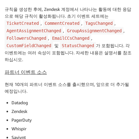
규칙을 생성한 후에, Zendesk 계정에서 나타나는 활동에 대한 응답
으로 해당 규칙이 활성화됩니다. 초기 이벤트 세트에는
,
,
,
TicketCreated
CommentCreated
TagsChanged
,
,
AgentAssignmentChanged
GroupAssignmentChanged
,
,
FollowersChanged
EmailCCsChanged
및
가 포함됩니다. 각
CustomFieldChanged
StatusChanged
이벤트에는 여러 속성이 포함됩니다. 자세한 내용은 설명서를 참조
하십시오.
파트너 이벤트 소스
현재 10개의 파트너 이벤트 소스를 출시했으며, 앞으로 더 추가될
예정입니다.
Datadog
Zendesk
PagerDuty
Whispir
Saviynt