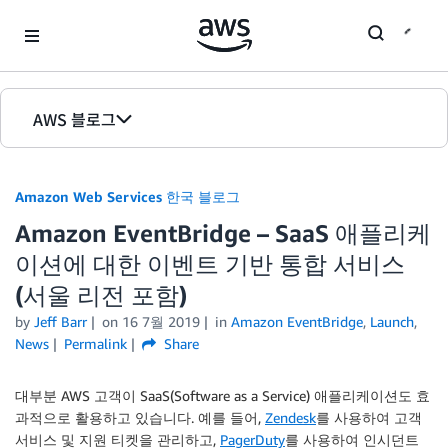
Skip to Main Content
AWS 블로그
홈
Amazon Web Services 한국 블로그
에디션
Amazon EventBridge – SaaS 애플리케
이션에 대한 이벤트 기반 통합 서비스
(서울 리전 포함)
by
Jeff Barr
on
16 7월 2019
in
Amazon EventBridge
,
Launch
,
News
Permalink
Share
대부분 AWS 고객이 SaaS(Software as a Service) 애플리케이션도 효
과적으로 활용하고 있습니다. 예를 들어,
Zendesk
를 사용하여 고객
서비스 및 지원 티켓을 관리하고,
PagerDuty
를 사용하여 인시던트