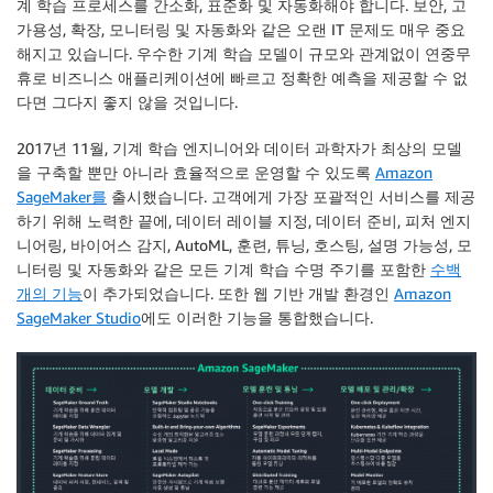
계 학습 프로세스를 간소화, 표준화 및 자동화해야 합니다. 보안, 고
가용성, 확장, 모니터링 및 자동화와 같은 오랜 IT 문제도 매우 중요
해지고 있습니다. 우수한 기계 학습 모델이 규모와 관계없이 연중무
휴로 비즈니스 애플리케이션에 빠르고 정확한 예측을 제공할 수 없
다면 그다지 좋지 않을 것입니다.
2017년 11월, 기계 학습 엔지니어와 데이터 과학자가 최상의 모델
을 구축할 뿐만 아니라 효율적으로 운영할 수 있도록
Amazon
SageMaker를
출시했습니다. 고객에게 가장 포괄적인 서비스를 제공
하기 위해 노력한 끝에, 데이터 레이블 지정, 데이터 준비, 피처 엔지
니어링, 바이어스 감지, AutoML, 훈련, 튜닝, 호스팅, 설명 가능성, 모
니터링 및 자동화와 같은 모든 기계 학습 수명 주기를 포함한
수백
개의 기능
이 추가되었습니다. 또한 웹 기반 개발 환경인
Amazon
SageMaker Studio
에도 이러한 기능을 통합했습니다.