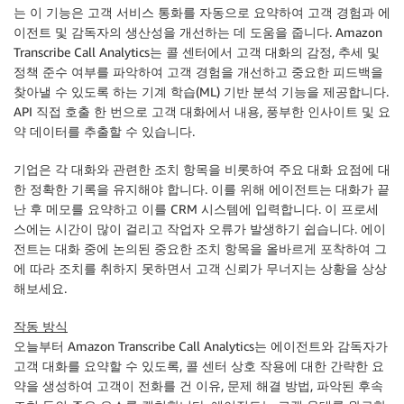
는 이 기능은 고객 서비스 통화를 자동으로 요약하여 고객 경험과 에
이전트 및 감독자의 생산성을 개선하는 데 도움을 줍니다. Amazon
Transcribe Call Analytics는 콜 센터에서 고객 대화의 감정, 추세 및
정책 준수 여부를 파악하여 고객 경험을 개선하고 중요한 피드백을
찾아낼 수 있도록 하는 기계 학습(ML) 기반 분석 기능을 제공합니다.
API 직접 호출 한 번으로 고객 대화에서 내용, 풍부한 인사이트 및 요
약 데이터를 추출할 수 있습니다.
기업은 각 대화와 관련한 조치 항목을 비롯하여 주요 대화 요점에 대
한 정확한 기록을 유지해야 합니다. 이를 위해 에이전트는 대화가 끝
난 후 메모를 요약하고 이를 CRM 시스템에 입력합니다. 이 프로세
스에는 시간이 많이 걸리고 작업자 오류가 발생하기 쉽습니다. 에이
전트는 대화 중에 논의된 중요한 조치 항목을 올바르게 포착하여 그
에 따라 조치를 취하지 못하면서 고객 신뢰가 무너지는 상황을 상상
해보세요.
작동 방식
오늘부터 Amazon Transcribe Call Analytics는 에이전트와 감독자가
고객 대화를 요약할 수 있도록, 콜 센터 상호 작용에 대한 간략한 요
약을 생성하여 고객이 전화를 건 이유, 문제 해결 방법, 파악된 후속