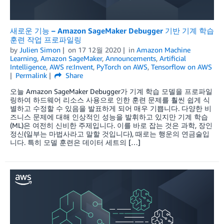
새로운 기능 – Amazon SageMaker Debugger 기반 기계 학습
훈련 작업 프로파일링
by
Julien Simon
on
17 12월 2020
in
Amazon Machine
Learning
,
Amazon SageMaker
,
Announcements
,
Artificial
Intelligence
,
AWS re:Invent
,
PyTorch on AWS
,
Tensorflow on AWS
Permalink
Share
오늘 Amazon SageMaker Debugger가 기계 학습 모델을 프로파일
링하여 하드웨어 리소스 사용으로 인한 훈련 문제를 훨씬 쉽게 식
별하고 수정할 수 있음을 발표하게 되어 매우 기쁩니다. 다양한 비
즈니스 문제에 대해 인상적인 성능을 발휘하고 있지만 기계 학습
(ML)은 여전히 신비한 주제입니다. 이를 바로 잡는 것은 과학, 장인
정신(일부는 마법사라고 말할 것입니다), 때로는 행운의 연금술입
니다. 특히 모델 훈련은 데이터 세트의 […]