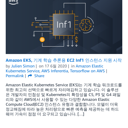
Amazon EKS, 기계 학습 추론용 EC2 Inf1 인스턴스 지원 시작
by
Julien Simon
on
17 6월 2020
in
Amazon Elastic
Kubernetes Service
,
AWS Inferentia
,
Tensorflow on AWS
Permalink
Share
Amazon Elastic Kubernetes Service (EKS)는 기계 학습 워크로드를
위한 최고의 선택으로 빠르게 자리매김하고 있습니다. 이 솔루션
은 개발자의 민첩성 및 Kubernetes의 확장성을 C5, P3 및 G4 패밀
리와 같이 AWS에서 사용할 수 있는 다양한 Amazon Elastic
Compute Cloud(EC2) 인스턴스 유형과 결합합니다. 모델이 더욱
정교해짐에 따라 높은 처리량으로 빠른 예측을 제공하는 데 하드
웨어 가속이 점점 더 요구되고 있습니다. […]