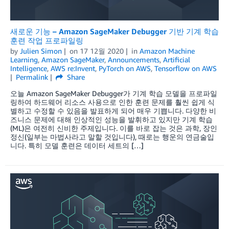
새로운 기능 – Amazon SageMaker Debugger 기반 기계 학습
훈련 작업 프로파일링
by
Julien Simon
on
17 12월 2020
in
Amazon Machine
Learning
,
Amazon SageMaker
,
Announcements
,
Artificial
Intelligence
,
AWS re:Invent
,
PyTorch on AWS
,
Tensorflow on AWS
Permalink
Share
오늘 Amazon SageMaker Debugger가 기계 학습 모델을 프로파일
링하여 하드웨어 리소스 사용으로 인한 훈련 문제를 훨씬 쉽게 식
별하고 수정할 수 있음을 발표하게 되어 매우 기쁩니다. 다양한 비
즈니스 문제에 대해 인상적인 성능을 발휘하고 있지만 기계 학습
(ML)은 여전히 신비한 주제입니다. 이를 바로 잡는 것은 과학, 장인
정신(일부는 마법사라고 말할 것입니다), 때로는 행운의 연금술입
니다. 특히 모델 훈련은 데이터 세트의 […]