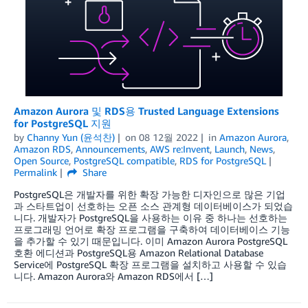
Amazon Aurora 및 RDS용 Trusted Language Extensions
for PostgreSQL 지원
by
Channy Yun (윤석찬)
on
08 12월 2022
in
Amazon Aurora
,
Amazon RDS
,
Announcements
,
AWS re:Invent
,
Launch
,
News
,
Open Source
,
PostgreSQL compatible
,
RDS for PostgreSQL
Permalink
Share
PostgreSQL은 개발자를 위한 확장 가능한 디자인으로 많은 기업
과 스타트업이 선호하는 오픈 소스 관계형 데이터베이스가 되었습
니다. 개발자가 PostgreSQL을 사용하는 이유 중 하나는 선호하는
프로그래밍 언어로 확장 프로그램을 구축하여 데이터베이스 기능
을 추가할 수 있기 때문입니다. 이미 Amazon Aurora PostgreSQL
호환 에디션과 PostgreSQL용 Amazon Relational Database
Service에 PostgreSQL 확장 프로그램을 설치하고 사용할 수 있습
니다. Amazon Aurora와 Amazon RDS에서 […]