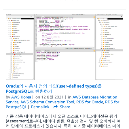
Oracle의 사용자 정의 타입(user-defined types)을
PostgreSQL로 변환하기
by
AWS Korea
on
12 8월 2021
in
AWS Database Migration
Service
,
AWS Schema Conversion Tool
,
RDS for Oracle
,
RDS for
PostgreSQL
Permalink
Share
기존 상용 데이터베이스에서 오픈 소스로 마이그레이션은 평가
(Assessment)로부터, 데이터 변환, 유효성 검사 및 컷 오버까지 여
러 단계의 프로세스가 있습니다. 특히, 이기종 데이터베이스 마이