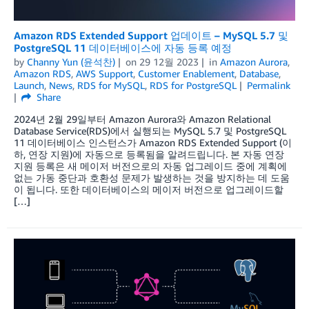
Amazon RDS Extended Support 업데이트 – MySQL 5.7 및
PostgreSQL 11 데이터베이스에 자동 등록 예정
by
Channy Yun (윤석찬)
on
29 12월 2023
in
Amazon Aurora
,
Amazon RDS
,
AWS Support
,
Customer Enablement
,
Database
,
Launch
,
News
,
RDS for MySQL
,
RDS for PostgreSQL
Permalink
Share
2024년 2월 29일부터 Amazon Aurora와 Amazon Relational
Database Service(RDS)에서 실행되는 MySQL 5.7 및 PostgreSQL
11 데이터베이스 인스턴스가 Amazon RDS Extended Support (이
하, 연장 지원)에 자동으로 등록됨을 알려드립니다. 본 자동 연장
지원 등록은 새 메이저 버전으로의 자동 업그레이드 중에 계획에
없는 가동 중단과 호환성 문제가 발생하는 것을 방지하는 데 도움
이 됩니다. 또한 데이터베이스의 메이저 버전으로 업그레이드할
[…]