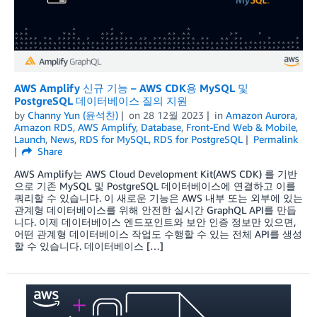
AWS Amplify 신규 기능 – AWS CDK용 MySQL 및
PostgreSQL 데이터베이스 질의 지원
by
Channy Yun (윤석찬)
on
28 12월 2023
in
Amazon Aurora
,
Amazon RDS
,
AWS Amplify
,
Database
,
Front-End Web & Mobile
,
Launch
,
News
,
RDS for MySQL
,
RDS for PostgreSQL
Permalink
Share
AWS Amplify는 AWS Cloud Development Kit(AWS CDK) 를 기반
으로 기존 MySQL 및 PostgreSQL 데이터베이스에 연결하고 이를
쿼리할 수 있습니다. 이 새로운 기능은 AWS 내부 또는 외부에 있는
관계형 데이터베이스를 위해 안전한 실시간 GraphQL API를 만듭
니다. 이제 데이터베이스 엔드포인트와 보안 인증 정보만 있으면,
어떤 관계형 데이터베이스 작업도 수행할 수 있는 전체 API를 생성
할 수 있습니다. 데이터베이스 […]