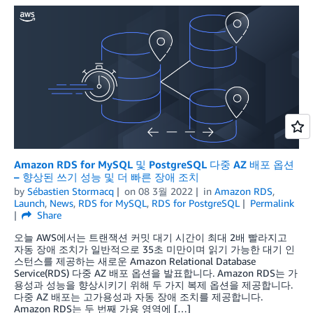
Amazon RDS for MySQL 및 PostgreSQL 다중 AZ 배포 옵션
– 향상된 쓰기 성능 및 더 빠른 장애 조치
by
Sébastien Stormacq
on
08 3월 2022
in
Amazon RDS
,
Launch
,
News
,
RDS for MySQL
,
RDS for PostgreSQL
Permalink
Share
오늘 AWS에서는 트랜잭션 커밋 대기 시간이 최대 2배 빨라지고
자동 장애 조치가 일반적으로 35초 미만이며 읽기 가능한 대기 인
스턴스를 제공하는 새로운 Amazon Relational Database
Service(RDS) 다중 AZ 배포 옵션을 발표합니다. Amazon RDS는 가
용성과 성능을 향상시키기 위해 두 가지 복제 옵션을 제공합니다.
다중 AZ 배포는 고가용성과 자동 장애 조치를 제공합니다.
Amazon RDS는 두 번째 가용 영역에 […]