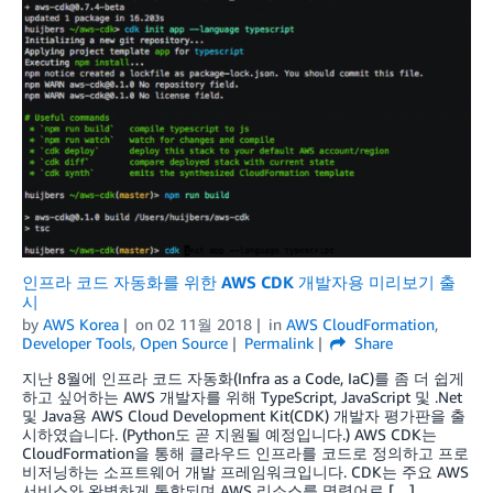
인프라 코드 자동화를 위한 AWS CDK 개발자용 미리보기 출
시
by
AWS Korea
on
02 11월 2018
in
AWS CloudFormation
,
Developer Tools
,
Open Source
Permalink
Share
지난 8월에 인프라 코드 자동화(Infra as a Code, IaC)를 좀 더 쉽게
하고 싶어하는 AWS 개발자를 위해 TypeScript, JavaScript 및 .Net
및 Java용 AWS Cloud Development Kit(CDK) 개발자 평가판을 출
시하였습니다. (Python도 곧 지원될 예정입니다.) AWS CDK는
CloudFormation을 통해 클라우드 인프라를 코드로 정의하고 프로
비저닝하는 소프트웨어 개발 프레임워크입니다. CDK는 주요 AWS
서비스와 완벽하게 통합되며 AWS 리소스를 명령어로 […]