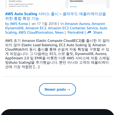
AWS Auto Scaling 서비스 출시 – 클라우드 애플리케이션을
위한 통합 확장 기능
by
AWS Korea
on
17 1월 2018
in
Amazon Aurora
,
Amazon
DynamoDB
,
Amazon EC2
,
Amazon EC2 Container Service
,
Auto
Scaling
,
AWS CloudFormation
,
News
Permalink
Share
AWS 초기 Amazon Elastic Compute Cloud(EC2)를 출시한 지 얼마
되지 않아 Elastic Load Balancing, EC2 Auto Scaling 및 Amazon
CloudWatch의 동시 출시를 통해 손쉽게 자동 확장을 구현할 수 있
게 되었습니다. 그 다음에는 ECS, 스팟 플릿, DynamoDB, Aurora,
AppStream 2.0 및 EMR을 비롯한 다른 AWS 서비스에 자동 스케일
링(Auto Scaling)을 추가했습니다. 뿐만 아니라 고객의 애플리케이
션에 가장 적합한 […]
Newer posts →