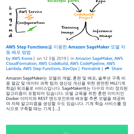
AWS Step Functions을 이용한 Amazon SageMaker 모델 자
동 배포 방법
by
AWS Korea
on
12 3월 2019
in
Amazon SageMaker
,
AWS
CloudFormation
,
AWS CodeBuild
,
AWS CodePipeline
,
AWS
Lambda
,
AWS Step Functions
,
DevOps
Permalink
Share
Amazon SageMaker는 모델의 개발, 훈련 및 배포, 솔루션 구축 비
용 절감 및 데이터 과학 팀의 생산성 개선을 위한 완전한 ML(기계
학습) 워크플로 서비스입니다. SageMaker에는 다수의 미리 정의된
알고리즘이 포함되어 있습니다. 모델 교육을 위한 훈련 이미지인
Docker 이미지와 REST 엔드포인트에 배포할 추론 모델을 제공하
여 자체 알고리즘을 생성할 수도 있습니다. 기계 학습 서비스를 정
식으로 구축할 때는 기계 […]