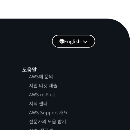
English
도움말
AWS에 문의
지원 티켓 제출
AWS re:Post
지식 센터
AWS Support 개요
전문가의 도움 받기