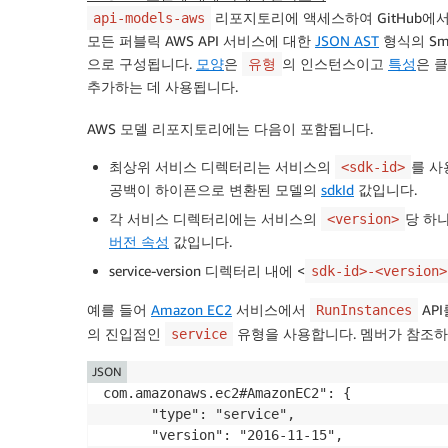
리포지토리에 액세스하여 GitHub에서
api-models-aws
모든 퍼블릭 AWS API 서비스에 대한
JSON AST
형식의 Sm
으로 구성됩니다.
모양
은
의 인스턴스이고
특성
은 
유형
추가하는 데 사용됩니다.
AWS 모델 리포지토리에는 다음이 포함됩니다.
최상위 서비스 디렉터리는 서비스의
를 사
<sdk-id>
공백이 하이픈으로 변환된 모델의
sdkId
값입니다.
각 서비스 디렉터리에는 서비스의
당 하
<version>
버전 속성
값입니다.
service-version 디렉터리 내에 <
sdk-id>-<version>
예를 들어
Amazon EC2
서비스에서
AP
RunInstances
의 진입점인
유형을 사용합니다. 멤버가 참조
service
JSON
com.amazonaws.ec2#AmazonEC2": {

      "type": "service",

      "version": "2016-11-15",
