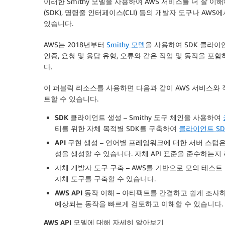
이러한 Smithy 모델을 사용하여 AWS 서비스를 더 잘 
(SDK), 명령줄 인터페이스(CLI) 등의 개발자 도구나 A
있습니다.
AWS는 2018년부터
Smithy 모델
을 사용하여 SDK 클라이언
인증, 요청 및 응답 유형, 오류와 같은 작업 및 동작을 포함
다.
이 퍼블릭 리소스를 사용하면 다음과 같이 AWS 서비스와
트할 수 있습니다.
SDK 클라이언트 생성
– Smithy 도구 체인을 사용하여
티를 위한 자체 목적별 SDK를 구축하여
클라이언트 S
API 구현 생성
– 언어별 프레임워크에 대한 서버 스텁은 
성을 생성할 수 있습니다. 자체 API 표준을 준수하는
자체 개발자 도구 구축
– AWS를 기반으로 모의 테스트 
자체 도구를 구축할 수 있습니다.
AWS API 동작 이해
– 아티팩트를 간결하고 쉽게 조사하여
예상되는 동작을 빠르게 검토하고 이해할 수 있습니다.
AWS API 모델에 대해 자세히 알아보기