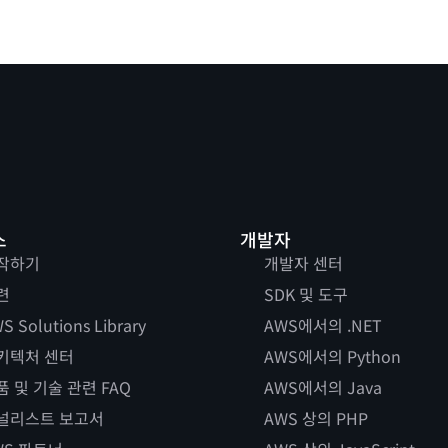
스
개발자
작하기
개발자 센터
련
SDK 및 도구
S Solutions Library
AWS에서의 .NET
키텍처 센터
AWS에서의 Python
품 및 기술 관련 FAQ
AWS에서의 Java
널리스트 보고서
AWS 상의 PHP