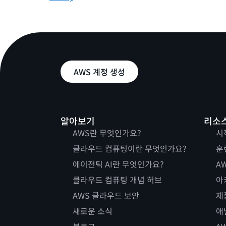
AWS 계정 생성
알아보기
리소
AWS란 무엇인가요?
시
클라우드 컴퓨팅이란 무엇인가요?
훈
에이전틱 AI란 무엇인가요?
AW
클라우드 컴퓨팅 개념 허브
아
AWS 클라우드 보안
제
새로운 소식
애