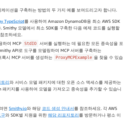
 애플리케이션을 구축하는 방법의 두 가지 예를 보여드리고자 합니다.


y TypeScript
를 사용하여 Amazon DynamoDB용 최소 AWS SDK
Smithy 모델에서 최소 SDK를 구축한 다음 예제 코드를 실행할
 참조하세요.
,

사용하여 MCP
서버를 실행하는 데 필요한 모든 종속성을 포
StdIO
Smithy API로 도구를 모델링하여 MCP 서버를 구축하는
 프록시 MCP 서버를 생성하는
을 찾을 수 있습
ProxyMCPExample
포지토리
와 서비스 모델 패키지에 대한 오픈 소스 액세스를 제공하는
aven 패키지를 사용하여 모델을 가져오고 종속성을 추가할 수 있습니
보려면
Smithy.io
와 해당
코드 생성 안내서
를 참조하세요. 각 AWS
도구
와 SDK별 지원을 위한
해당 리포지토리
를 방문하거나 평소 이