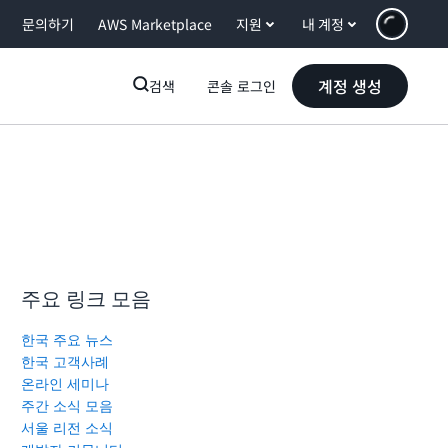
문의하기
AWS Marketplace
지원
내 계정
계정 생성
검색
콘솔 로그인
주요 링크 모음
한국 주요 뉴스
한국 고객사례
온라인 세미나
주간 소식 모음
서울 리전 소식