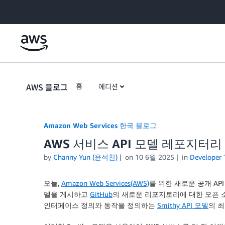
Skip to Main Content
AWS 블로그
홈
에디션
Amazon Web Services 한국 블로그
AWS 서비스 API 모델 레포지터리 
by
Channy Yun (윤석찬)
on
10 6월 2025
in
Developer 
오늘,
Amazon Web Services(AWS)
를 위한 새로운 공개 AP
델을 게시하고
GitHub
의 새로운 리포지토리에 대한 오픈 
인터페이스 정의와 동작을 정의하는
Smithy API 모델
의 