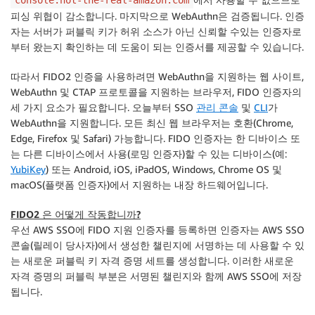
console.not-the-real-amazon.com
피싱 위협이 감소합니다. 마지막으로 WebAuthn은
검증
됩니다. 인증
자는 서버가 퍼블릭 키가 허위 소스가 아닌 신뢰할 수있는 인증자로
부터 왔는지 확인하는 데 도움이 되는 인증서를 제공할 수 있습니다.
따라서 FIDO2 인증을 사용하려면 WebAuthn을 지원하는 웹 사이트,
WebAuthn 및 CTAP 프로토콜을 지원하는 브라우저, FIDO 인증자의
세 가지 요소가 필요합니다. 오늘부터 SSO
관리 콘솔
및
CLI
가
WebAuthn을 지원합니다. 모든 최신 웹 브라우저는 호환(Chrome,
Edge, Firefox 및 Safari) 가능합니다. FIDO 인증자는 한 디바이스 또
는 다른 디바이스에서 사용(로밍 인증자)할 수 있는 디바이스(예:
YubiKey
) 또는 Android, iOS, iPadOS, Windows, Chrome OS 및
macOS(플랫폼 인증자)에서 지원하는 내장 하드웨어입니다.
FIDO2 은 어떻게 작동합니까?
우선
AWS SSO
에 FIDO 지원 인증자를 등록하면 인증자는 AWS SSO
콘솔(릴레이 당사자)에서 생성한 챌린지에 서명하는 데 사용할 수 있
는 새로운 퍼블릭 키 자격 증명 세트를 생성합니다. 이러한 새로운
자격 증명의 퍼블릭 부분은 서명된 챌린지와 함께
AWS SSO
에 저장
됩니다.