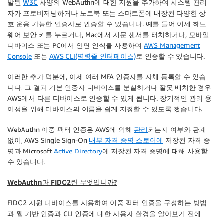
발된
W3C
사양의 WebAuthn에 대한 지원을 추가하여 시스템 관리
자가 프로비저닝하거나 노트북 또는 스마트폰에 내장된 다양한 상
호 운용 가능한 인증자로 인증할 수 있습니다. 예를 들어 이제 하드
웨어 보안 키를 누르거나, Mac에서 지문 센서를 터치하거나, 모바일
디바이스 또는 PC에서 안면 인식을 사용하여
AWS Management
Console
또는
AWS CLI(명령줄 인터페이스)
로 인증할 수 있습니다.
이러한 추가 덕분에, 이제 여러 MFA 인증자를 자체 등록할 수 있습
니다. 그 결과 기본 인증자 디바이스를 분실하거나 잘못 배치한 경우
AWS에서 다른 디바이스로 인증할 수 있게 됩니다. 장기적인 관리 용
이성을 위해 디바이스의 이름을 쉽게 지정할 수 있도록 했습니다.
WebAuthn 이중 팩터 인증은 AWS에 의해
관리
되는지 여부와 관계
없이,
AWS Single Sign-On
내부 자격 증명 스토어에
저장된 자격 증
명과 Microsoft
Active Directory
에 저장된 자격 증명에 대해 사용할
수 있습니다.
WebAuthn과 FIDO2란 무엇입니까?
FIDO2 지원 디바이스를 사용하여 이중 팩터 인증을 구성하는 방법
과 웹 기반 인증과 CLI 인증에 대한 사용자 환경을 알아보기 전에