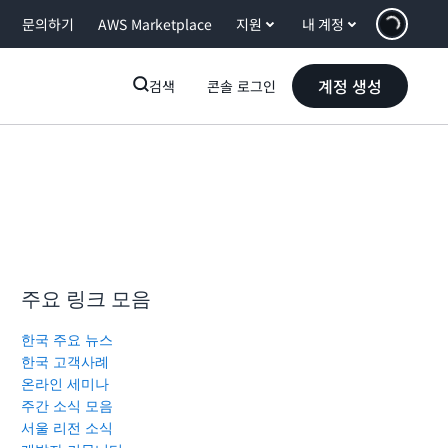
문의하기
AWS Marketplace
지원
내 계정
계정 생성
검색
콘솔 로그인
주요 링크 모음
한국 주요 뉴스
한국 고객사례
온라인 세미나
주간 소식 모음
서울 리전 소식