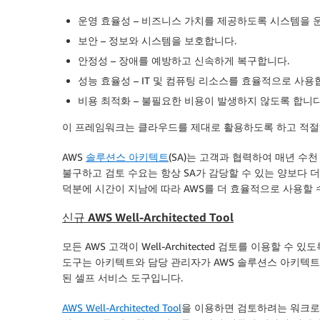
운영 효율성
– 비즈니스 가치를 제공하도록 시스템을 
보안
– 정보와 시스템을 보호합니다.
안정성
– 장애를 예방하고 신속하게 복구합니다.
성능 효율성
– IT 및 컴퓨팅 리소스를 효율적으로 사용
비용 최적화
– 불필요한 비용이 발생하지 않도록 합니다
이 프레임워크는 클라우드를 제대로 활용하도록 하고 적절
AWS
솔루션스 아키텍트
(SA)는 고객과 협력하여 매년 수천 건
불구하고 검토 수요는 항상 SA가 감당할 수 있는 양보다 더
덕분에 시간이 지남에 따라 AWS를 더 효율적으로 사용할 
신규 AWS Well-Architected Tool
모든 AWS 고객이 Well-Architected 검토를 이용할 수 
도구는 아키텍트와 담당 관리자가 AWS 솔루션스 아키텍트
된 셀프 서비스 도구입니다.
AWS Well-Architected Tool
을 이용하면 검토하려는 워크로드에 