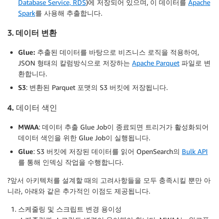
Database Service, RDS
)에 저장되어 있으며, 이 데이터를
Apache
Spark
를 사용해 추출합니다.
3. 데이터 변환
Glue:
추출된 데이터를 바탕으로 비즈니스 로직을 적용하여,
JSON 형태의 칼럼방식으로 저장하는
Apache Parquet
파일로 변
환합니다.
S3
: 변환된 Parquet 포맷의 S3 버킷에 저장됩니다.
4. 데이터 색인
MWAA
: 데이터 추출 Glue Job이 종료되면 트리거가 활성화되어
데이터 색인을 위한 Glue Job이 실행됩니다.
Glue
: S3 버킷에 저장된 데이터를 읽어 OpenSearch의
Bulk API
를 통해 인덱싱 작업을 수행합니다.
?앞서 아키텍처를 설계할 때의 고려사항들을 모두 충족시킬 뿐만 아
니라, 아래와 같은 추가적인 이점도 제공됩니다.
스케줄링 및 스크립트 변경 용이성