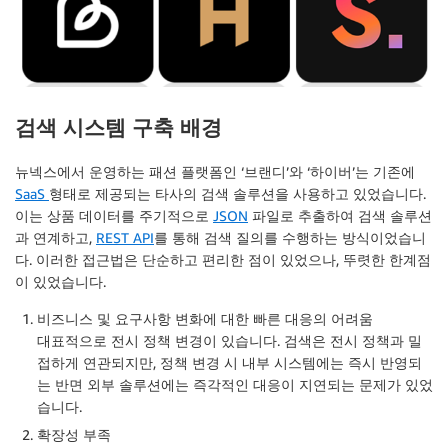
검색 시스템 구축 배경
뉴넥스에서 운영하는 패션 플랫폼인 ‘브랜디’와 ‘하이버’는 기존에
SaaS
형태로 제공되는 타사의 검색 솔루션을 사용하고 있었습니다.
이는 상품 데이터를 주기적으로
JSON
파일로 추출하여 검색 솔루션
과 연계하고,
REST API
를 통해 검색 질의를 수행하는 방식이었습니
다. 이러한 접근법은 단순하고 편리한 점이 있었으나, 뚜렷한 한계점
이 있었습니다.
비즈니스 및 요구사항 변화에 대한 빠른 대응의 어려움
대표적으로 전시 정책 변경이 있습니다. 검색은 전시 정책과 밀
접하게 연관되지만, 정책 변경 시 내부 시스템에는 즉시 반영되
는 반면 외부 솔루션에는 즉각적인 대응이 지연되는 문제가 있었
습니다.
확장성 부족