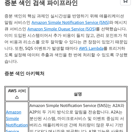
증분 색인 검색 파이프라인
증분 색인의 핵심 과제인 실시간성을 반영하기 위해 애플리케이션
알림 서비스인
Amazon Simple Notification Service (SNS)
와 메시지
큐 서비스인
Amazon Simple Queue Service (SQS)
를 선택했습니다.
이미 도입된 시스템이어서 추가 비용이 들지 않고, 관리 포인트가 적
어 비용과 리소스를 모두 절약할 수 있다는 큰 장점이 있었기 때문입
니다. 또한, SQS 이벤트가 발생할 때마다
AWS Lambda
를 트리거하
도록 설정해 데이터 추출과 색인을 한 번에 처리할 수 있도록 구성했
습니다.
증분 색인 아키텍처
AWS 서비
설명
스
Amazon Simple Notification Service (SNS)는 A2A와
Amazon
A2P의 두 가지 방식으로 알림을 전송합니다. A2A는
Simple
분산된 시스템, 마이크로서비스 및 이벤트 중심의 서
Notification
버리스 애플리케이션 간에 처리량이 많은 푸시 기반
Service
의 다대다 메시징을 제공합니다. A2P 기능을 사용하