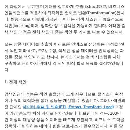
이 과정에서 유효한 데이터를 정교하게 추출(Extract)하고, 비즈니스
인텔리전스를 적용하여 최적화된 형태로 변환(Transformation)합니
다. 최종적으로 이렇게 가공된 데이터는 검색 시스템에 효율적으로
색인(Indexing)되어, 정확한 정보 검색을 가능하게 합니다. 이러한 검
색 색인 과정은 전체 색인과 증분 색인 두 가지로 나눌 수 있습니다.
모든 상품 데이터를 추출하여 새로운 인덱스로 생성하는 과정을 ‘전
체 색인’이라 하고, 추가, 수정, 삭제된 상품 데이터를 인덱싱하는 과
정을 ‘증분 색인’이라고 합니다. 뉴넥스에서는 검색 시스템을 자체
구축하고 관리하기 위해서 각 색인 방식 별로 목표를 설정하였습니
다.
1. 전체 색인
검색엔진의 성능은 색인 효율성에 크게 좌우되므로, 클러스터 확장
이나 쿼리 최적화를 통해 성능을 개선할 수 있습니다. 그러나 색인의
전 단계인
데이터 추출 및 변환(ETL, Extract, Transform, Load)
과정
이 가장 중요한 핵심 과제로 남아 있습니다. 브랜디의 경우, 200만
건 이상의 대용량 상품 데이터를 빠르게 추출하고, 비즈니스 로직을
정확하게 반영하는 데이터 변환 프로세스가 필수적입니다. 이를 달