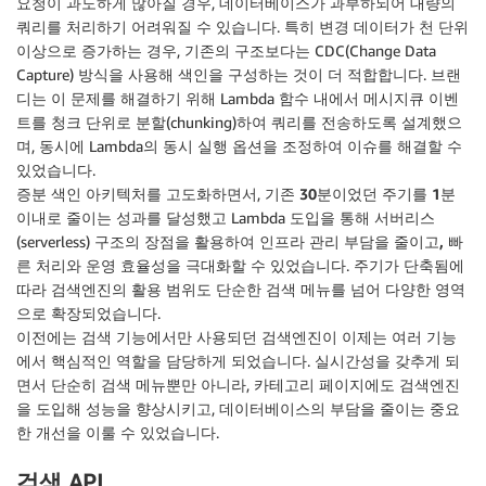
요청이 과도하게 많아질 경우, 데이터베이스가 과부하되어 대량의
쿼리를 처리하기 어려워질 수 있습니다. 특히 변경 데이터가 천 단위
이상으로 증가하는 경우, 기존의 구조보다는 CDC(Change Data
Capture) 방식을 사용해 색인을 구성하는 것이 더 적합합니다. 브랜
디는 이 문제를 해결하기 위해 Lambda 함수 내에서 메시지큐 이벤
트를 청크 단위로 분할(chunking)하여 쿼리를 전송하도록 설계했으
며, 동시에 Lambda의 동시 실행 옵션을 조정하여 이슈를 해결할 수
있었습니다.
증분 색인 아키텍처를 고도화하면서, 기존
30분이었던 주기를 1분
이내로 줄이는 성과를 달성
했고 Lambda 도입을 통해 서버리스
(serverless) 구조의 장점을 활용하여
인프라 관리 부담을 줄이고, 빠
른 처리와 운영 효율성을 극대화
할 수 있었습니다. 주기가 단축됨에
따라 검색엔진의 활용 범위도 단순한 검색 메뉴를 넘어 다양한 영역
으로 확장되었습니다.
이전에는 검색 기능에서만 사용되던 검색엔진이 이제는 여러 기능
에서 핵심적인 역할을 담당하게 되었습니다. 실시간성을 갖추게 되
면서 단순히 검색 메뉴뿐만 아니라, 카테고리 페이지에도 검색엔진
을 도입해 성능을 향상시키고, 데이터베이스의 부담을 줄이는 중요
한 개선을 이룰 수 있었습니다.
검색 API