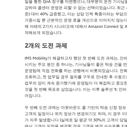
일을 통한 QnA 창구를 마련했으나, 대부분의 운전 기사
강하여 콜센터 운영은 피할 수 없는 선택이었습니다. 최근 
준) 대비 40% 급증했고, 이는 상담 인력 확충이라는 부
가중시킬 뿐 근본적인 운영 효율 개선으로 이어지지 않는다
해 아래의 2가지 시나리오에 대해서 Amazon Connect 및 
작해보게 되었습니다.
2개의 도전 과제
IMS Mobility가 해결하고자 했던 첫 번째 도전 과제는, 
시키는 주요 원인 중 하나는, 기사님들이 좋은 탁송 건을 
운영팀에 직접 전화를 하는 관행에서 비롯되었습니다. 전
조회하고, 첫 업무일 경우 절차를 구두로 안내한 후 수동
업무의 양이 계속 증가했기에 운영팀이 더 복잡하고 중요한
것을 첫 번째 목표로 삼았습니다. 이는 이후
솔루션 1: 인
어집니다.
두 번째 도전 과제는 아웃바운드 콜 기반의
탁송 신청 정보
고객의 일정이나 위치 정보가 변경되기도 하며, 이 경우 
가 자주 발생합니다 (실제로 일 평균 약 30%의 고객이 당
에서 고객이 일정을 변경할 경우 고객은 변경 수수료를 지