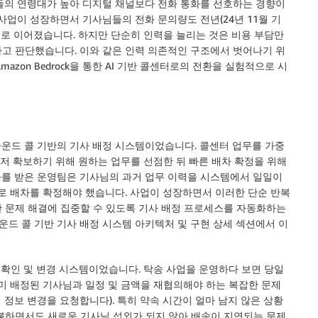
님들의 연령대가 높아 디지털 채널보다 전화 통화를 선호하는 경향이
사업이 성장하면서 기사님들의 전화 문의량도 전년(24년 11월 기
담으로 이어졌습니다. 하지만 단순히 인력을 늘리는 것은 비용 부담만
고 판단했습니다. 이와 같은 인력 의존적인 구조에서 벗어나기 위
Amazon Bedrock을 통한 AI 기반 콜센터로의 전환을 실험적으로 시
인바운드 콜 기반의
기사 배정 시스템
이었습니다. 콜센터 업무를 가중
먼저 확보하기 위해 원하는 업무를 선점한 뒤 빠른 배차 확정을 위해
화를 받은 운영팀은 기사님의 과거 업무 이력을 시스템에서 일일이
으로 배차를 확정해야 했습니다. 사업이 성장하면서 이러한 단순 반복
 문제 해결에 집중할 수 있도록 기사 배정 프로세스를 자동화하는
바운드 콜 기반 기사 배정 시스템 아키텍처 및 구현 상세
섹션에서 이
 확인 및 변경 시스템
이었습니다. 탁송 사업을 운영하다 보면 당일
이미 배정된 기사님과 일정 및 금액을 재협의해야 하는 복잡한 문제
일 정보 변경을 요청합니다). 특히 약속 시간이 얼마 남지 않은 상황
불하면서도 새로운 기사님 섭외가 되지 않아 배송이 지연되는 문제