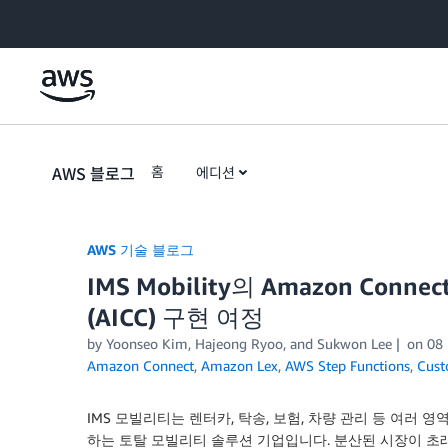
Skip to Main Content
AWS 블로그
홈
에디션
AWS 기술 블로그
IMS Mobility의 Amazon Conn
(AICC) 구현 여정
by Yoonseo Kim, Hajeong Ryoo, and Sukwon Lee
on
08
Amazon Connect
,
Amazon Lex
,
AWS Step Functions
,
Cust
IMS 모빌리티는 렌터카, 탁송, 보험, 차량 관리 등 여
하는 토탈 모빌리티 솔루션 기업입니다. 분산된 시장이 초