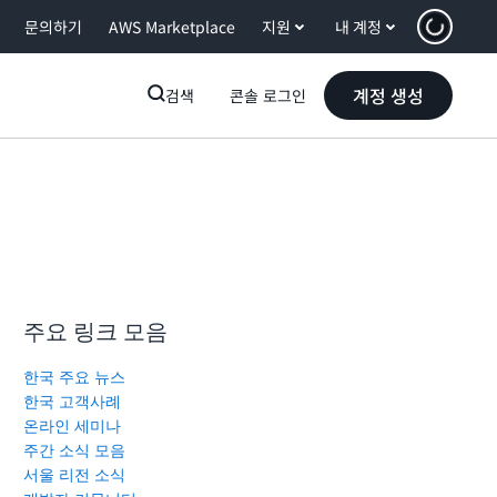
문의하기
AWS Marketplace
지원
내 계정
계정 생성
검색
콘솔 로그인
주요 링크 모음
한국 주요 뉴스
한국 고객사례
온라인 세미나
주간 소식 모음
서울 리전 소식