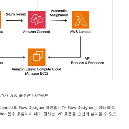
운드 기사 배정 솔루션 아키텍처
nect의 Flow Designer 화면입니다. Flow Designer는 아래와 같
mbda 함수 호출까지 내가 원하는 IVR 흐름을 손쉽게 설계할 수 있도