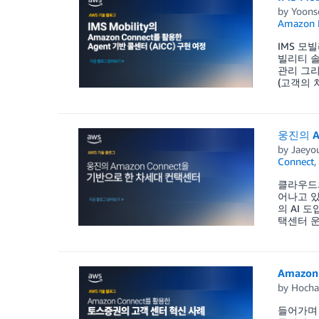
by
Yoons
Amazon 
IMS 모
빌리티 솔
관리 그리
(고객의 
웅진의 A
by
Jaeyo
Connect
,
클라우드와
어나고 있
의 AI 
택센터 운
Amazo
by
Hocha
들어가며 