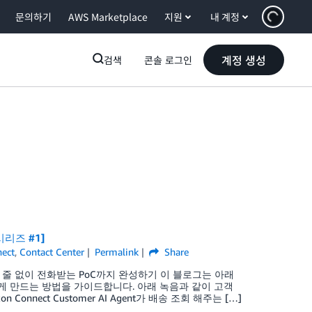
문의하기
AWS Marketplace
지원
내 계정
계정 생성
검색
콘솔 로그인
 시리즈 #1]
ect
,
Contact Center
Permalink
Share
코드 한 줄 없이 전화받는 PoC까지 완성하기 이 블로그는 아래
ent를 빠르게 만드는 방법을 가이드합니다. 아래 녹음과 같이 고객
nnect Customer AI Agent가 배송 조회 해주는 […]