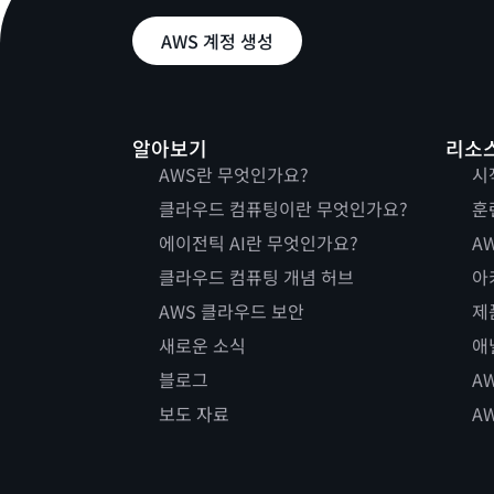
AWS 계정 생성
알아보기
리소
AWS란 무엇인가요?
시
클라우드 컴퓨팅이란 무엇인가요?
훈
에이전틱 AI란 무엇인가요?
AW
클라우드 컴퓨팅 개념 허브
아
AWS 클라우드 보안
제
새로운 소식
애
블로그
A
보도 자료
A