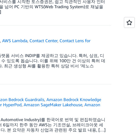
며 대고객 서비스를 시작한 토스증권은, 쉽고 직관적인 사용자 인터
PC 기반의 WTS(Web Trading System)로 채널을
]
e
,
AWS Lambda
,
Contact Center
,
Contact Lens for
는 플랫폼 서비스 INDIP를 제공하고 있습니다. 특허, 상표, 디
 있도록 돕습니다. 이를 위해 100만 건 이상의 특허 데
최근 생성형 AI를 활용한 특허 상담 비서 ‘제노스
on Bedrock Guardrails
,
Amazon Bedrock Knowledge
r HyperPod
,
Amazon SageMaker Lakehouse
,
Amazon
r the Automotive Industry)를 한국어로 번역 및 편집하였습니
 2일부터 6일까지 한주 동안 AWS는 기조연설, 브레이크아웃 세
. 본 요약은 자동차 산업과 관련된 주요 발표 내용, […]