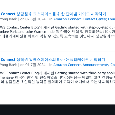
n Connect 상담원 워크스페이스를 위한 단계별 가이드 시작하기
Yong Baek
on
02 8월 2024
in
Amazon Connect
,
Contact Center
,
Foun
 Contact Center Blog에 게시된 Getting started with step-by-step guid
 Danbee Park, and Luke Warneminde 을 한국어 번역 및 편집하
 애플리케이션을 빠르게 익힐 수 있도록 교육하는 것입니다. 상담원이 숙련
n Connect 상담원 워크스페이스의 타사 애플리케이션 시작하기
Yong Baek
on
01 7월 2024
in
Amazon Connect
,
Announcements
,
Co
 Contact Center Blog에 게시된 Getting started with third-party applica
y Jimenez을 한국어 번역 및 편집하였습니다. 상담원은 탁월한 고객 경험
의 상담원은 초인적인 능력을 발휘하여 고객이 어디에서 오는지 파악하고,