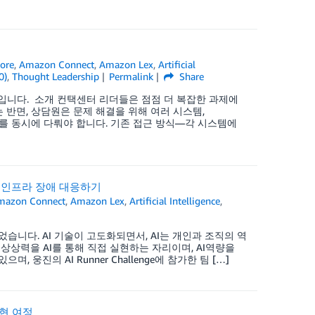
ore
,
Amazon Connect
,
Amazon Lex
,
Artificial
0)
,
Thought Leadership
Permalink
Share
팅 입니다. 소개 컨택센터 리더들은 점점 더 복잡한 과제에
반면, 상담원은 문제 해결을 위해 여러 시스템,
크플로우를 동시에 다뤄야 합니다. 기존 접근 방식—각 시스템에
라우드 인프라 장애 대응하기
mazon Connect
,
Amazon Lex
,
Artificial Intelligence
,
가 진행되었습니다. AI 기술이 고도화되면서, AI는 개인과 조직의 역
원의 상상력을 AI를 통해 직접 실현하는 자리이며, AI역량을
진의 AI Runner Challenge에 참가한 팀 […]
 구현 여정