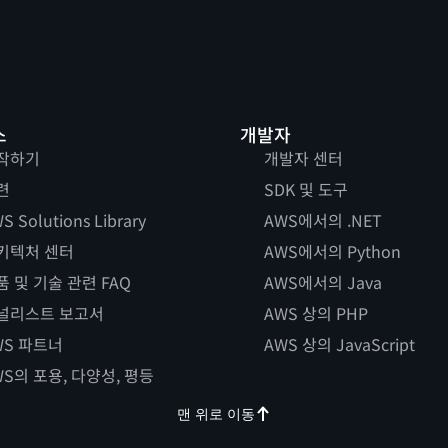
스
개발자
작하기
개발자 센터
련
SDK 및 도구
S Solutions Library
AWS에서의 .NET
키텍처 센터
AWS에서의 Python
품 및 기술 관련 FAQ
AWS에서의 Java
널리스트 보고서
AWS 상의 PHP
WS 파트너
AWS 상의 JavaScript
WS의 포용, 다양성, 평등
맨 위로 이동