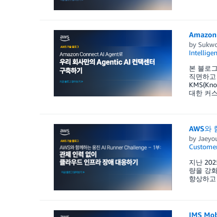
Amazon
by
Sukwo
Intellige
본 블로그
직면하고 
KMS(K
대한 커스
AWS와 
by
Jaeyo
Customer
지난 202
량을 강화
향상하고 
IMS Mo