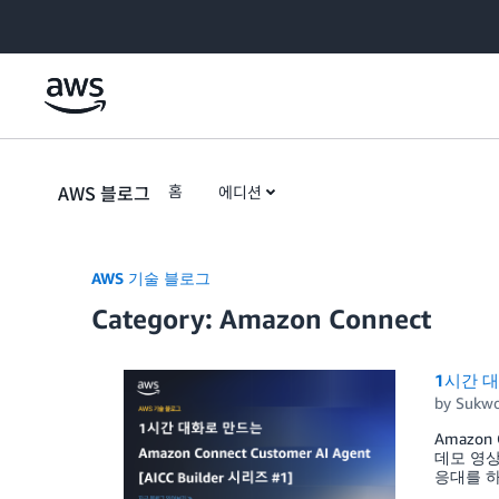
Skip to Main Content
AWS 블로그
홈
에디션
AWS 기술 블로그
Category: Amazon Connect
1시간 대화
by
Sukwo
Amazon
데모 영상 
응대를 하는