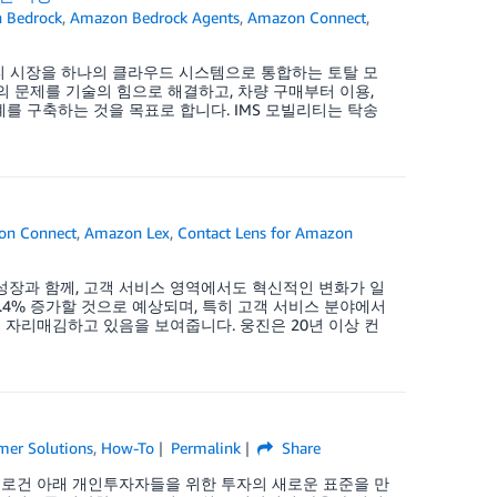
 Bedrock
,
Amazon Bedrock Agents
,
Amazon Connect
,
리티 시장을 하나의 클라우드 시스템으로 통합하는 토탈 모
 문제를 기술의 힘으로 해결하고, 차량 구매부터 이용,
 구축하는 것을 목표로 합니다. IMS 모빌리티는 탁송
on Connect
,
Amazon Lex
,
Contact Lens for Amazon
성장과 함께, 고객 서비스 영역에서도 혁신적인 변화가 일
 76.4% 증가할 것으로 예상되며, 특히 고객 서비스 분야에서
로 자리매김하고 있음을 보여줍니다. 웅진은 20년 이상 컨
mer Solutions
,
How-To
Permalink
Share
슬로건 아래 개인투자자들을 위한 투자의 새로운 표준을 만