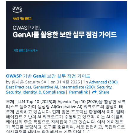
OWASP 기반 GenAI 보안 실무 점검 가이드
by
황재훈 Security SA
on
01 4월 2026
in
Advanced (300)
,
Best Practices
,
Generative AI
,
Intermediate (200)
,
Security
,
Security, Identity, & Compliance
Permalink
Share
부제 : LLM Top 10 (2025)과 Agentic Top 10 (2026)을 활용한 체크
리스트 들어가며 생성형 AI(Generative AI) 워크로드의 양상이 빠
르게 변화하고 있습니다. 현재 많은 프로덕션 환경에서 이미 멀티
에이전트 기반의 AI 워크로드가 수행되고 있으며, 이는 AI 애플리
케이션의 주요 특징으로 자리잡아 가고 있습니다. 여러 에이전트
가 목표를 분담하고, 도구를 호출하며, 서로 협업하고, 독립적으로
의사결정을 내리는 환경에서는 기존 단일 […]