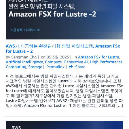
AWS가 제공하는 완전관리형 병렬 파일시스템, Amazon FSx
for Lustre – 2
by
Sangman Cho
on
05 3월 2025
in
Amazon FSx for Lustre
,
Artificial Intelligence
,
Compute
,
Generative AI
,
High Performance
Computing
,
Storage
Permalink
Share
이전 블로그에서는 병렬 파일시스템의 기본 개념과 특징 그리고
대표적인 병렬 파일시스템인 Lustre에 대해 살펴보았습니다. 또한
AWS에서 제공하는 완전 관리형 Lustre 파일시스템인 Amazon FSx
for Lustre에 대해서도 알아보았습니다. 병렬 파일시스템은 무엇이
고 왜 필요할까? 지구상에서 가장 인기있는 병렬 파일시스템,
Lustre 파일시스템 알아보기 AWS가 제공하는 완전 관리형 병렬 파
일시스템, Amazon FSx for Lustre – 1 이번 블로그는 시리즈의 […]