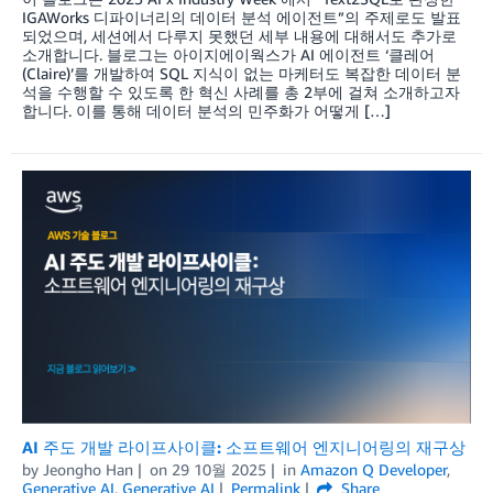
IGAWorks 디파이너리의 데이터 분석 에이전트”의 주제로도 발표
되었으며, 세션에서 다루지 못했던 세부 내용에 대해서도 추가로
소개합니다. 블로그는 아이지에이웍스가 AI 에이전트 ‘클레어
(Claire)’를 개발하여 SQL 지식이 없는 마케터도 복잡한 데이터 분
석을 수행할 수 있도록 한 혁신 사례를 총 2부에 걸쳐 소개하고자
합니다. 이를 통해 데이터 분석의 민주화가 어떻게 […]
AI 주도 개발 라이프사이클: 소프트웨어 엔지니어링의 재구상
by
Jeongho Han
on
29 10월 2025
in
Amazon Q Developer
,
Generative AI
,
Generative AI
Permalink
Share