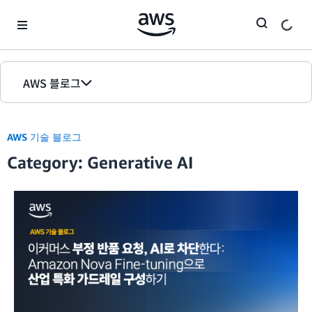
Skip to Main Content
AWS 블로그
홈
AWS 기술 블로그
에디션
Category: Generative AI