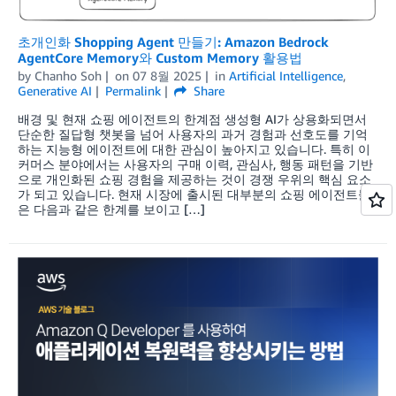
초개인화 Shopping Agent 만들기: Amazon Bedrock
AgentCore Memory와 Custom Memory 활용법
by
Chanho Soh
on
07 8월 2025
in
Artificial Intelligence
,
Generative AI
Permalink
Share
배경 및 현재 쇼핑 에이전트의 한계점 생성형 AI가 상용화되면서
단순한 질답형 챗봇을 넘어 사용자의 과거 경험과 선호도를 기억
하는 지능형 에이전트에 대한 관심이 높아지고 있습니다. 특히 이
커머스 분야에서는 사용자의 구매 이력, 관심사, 행동 패턴을 기반
으로 개인화된 쇼핑 경험을 제공하는 것이 경쟁 우위의 핵심 요소
가 되고 있습니다. 현재 시장에 출시된 대부분의 쇼핑 에이전트들
은 다음과 같은 한계를 보이고 […]