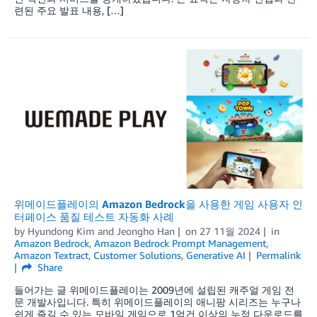
련된 주요 발표 내용, […]
위메이드플레이의 Amazon Bedrock을 사용한 게임 사용자 인
터페이스 품질 테스트 자동화 사례
by
Hyundong Kim
and
Jeongho Han
on
27 11월 2024
in
Amazon Bedrock
,
Amazon Bedrock Prompt Management
,
Amazon Textract
,
Customer Solutions
,
Generative AI
Permalink
Share
들어가는 글 위메이드플레이는 2009년에 설립된 캐주얼 게임 전
문 개발사입니다. 특히 위메이드플레이의 애니팡 시리즈는 누구나
쉽게 즐길 수 있는 모바일 게임으로 1억건 이상의 누적 다운로드를