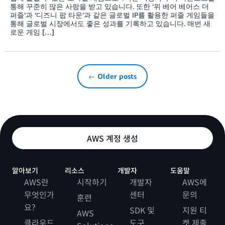
통해 꾸준히 많은 사랑을 받고 있습니다. 또한 ‘위 베어 베어스 더
퍼즐’과 ‘디즈니 팝 타운’과 같은 글로벌 IP를 활용한 퍼즐 게임들을
통해 글로벌 시장에서도 좋은 성과를 기록하고 있습니다. 매번 새
로운 게임 […]
← Older posts
AWS 계정 생성
알아보기
리소스
개발자
도움말
AWS란
시작하기
개발자
AWS에
무엇인가
센터
문의
훈련
요?
SDK 및
지원 티
AWS
클라우드
도구
켓 제출