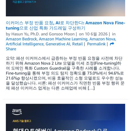
이커머스 부정 반품 요청, AI로 차단한다: Amazon Nova Fine-
tuning으로 산업 특화 가드레일 구성하기
by
Hasun Yu, Ph.D.
and
Gonsoo Moon
on
10 6월 2026
in
Amazon Bedrock
,
Amazon Machine Learning
,
Amazon Nova
,
Artificial Intelligence
,
Generative AI
,
Retail
Permalink
Share
요약: 패션 이커머스에서 급증하는 부정 반품 요청을 사전에 차단
하기 위해 Amazon Nova 2 Lite 모델을 미세 조정(Fine-tuning)하
여 도메인 특화 Custom Guardrail을 구축한 사례를 소개합니다.
Fine-tuning을 통해 부정 의도 탐지 정확도를 73.0%에서 94.6%로
21.6%p 향상시켰으며, 비용 효율적인 소형 모델로도 우수한 성능
을 달성했습니다. 서론: 패션 이커머스가 직면한 반품 부정 행위 문
제 패션 이커머스 업계는 다른 소매업에 비해 […]