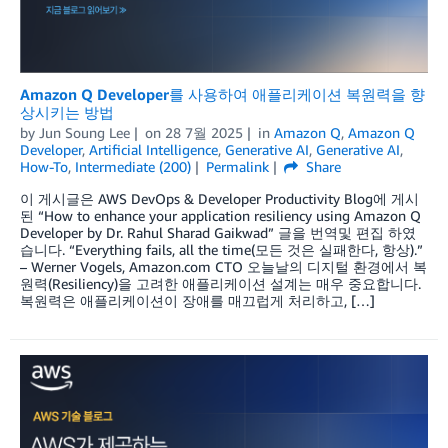
Amazon Q Developer를 사용하여 애플리케이션 복원력을 향
상시키는 방법
by
Jun Soung Lee
on
28 7월 2025
in
Amazon Q
,
Amazon Q
Developer
,
Artificial Intelligence
,
Generative AI
,
Generative AI
,
How-To
,
Intermediate (200)
Permalink
Share
이 게시글은 AWS DevOps & Developer Productivity Blog에 게시
된 “How to enhance your application resiliency using Amazon Q
Developer by Dr. Rahul Sharad Gaikwad” 글을 번역및 편집 하였
습니다. “Everything fails, all the time(모든 것은 실패한다, 항상).”
– Werner Vogels, Amazon.com CTO 오늘날의 디지털 환경에서 복
원력(Resiliency)을 고려한 애플리케이션 설계는 매우 중요합니다.
복원력은 애플리케이션이 장애를 매끄럽게 처리하고, […]