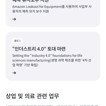
Amazon Lookout for Equipment를 사용하여 사업부 사
용자의 예측 유지 보수 지원
그 읽기
블로그
“인더스트리 4.0” 토대 마련
Setting the “Industry 4.0” foundations for life
sciences manufacturing(생명 과학 제조를 위한 ‘4차 산
업 혁명’ 기반 확립)
그 읽기
상업 및 의료 관련 업무