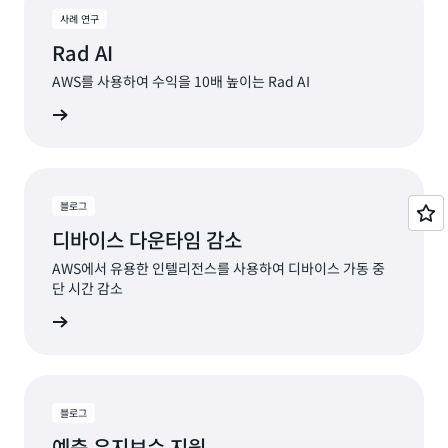
사례 연구
Rad AI
AWS를 사용하여 수익을 10배 높이는 Rad AI
연구 읽기
블로그
디바이스 다운타임 감소
AWS에서 유용한 인텔리전스를 사용하여 디바이스 가동 중
단 시간 감소
그 읽기
블로그
예측 유지보수 지원