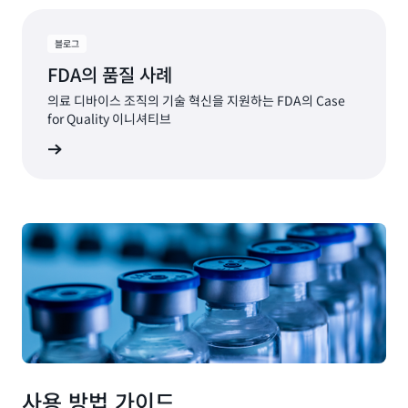
블로그
FDA의 품질 사례
의료 디바이스 조직의 기술 혁신을 지원하는 FDA의 Case
for Quality 이니셔티브
그 읽기
사용 방법 가이드