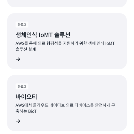
블로그
생체인식 IoMT 솔루션
AWS를 통해 의료 형평성을 지원하기 위한 생체 인식 IoMT
솔루션 설계
그 읽기
블로그
바이오티
AWS에서 클라우드 네이티브 의료 디바이스를 안전하게 구
축하는 BioT
그 읽기