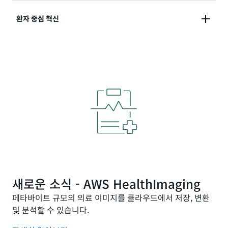
가치 사슬 전반에 걸쳐 데이터 가시성을 보강해 최적화
해 더욱 빠르고 정확한 제품 개발에 주력할 수 있습니다.
환자 중심 혁신
기회를 파악하고, AWS 도구와 솔루션을 활용해 스마트
한 디지털 공급망을 구현합니다.
R&D 프로세스에 다운스트림 데이터를 통합하여 해결되
지 않은 환자 니즈가 있는 분야를 파악하고, 환자 관리 생
태계에 대한 이해도를 높일 수 있습니다. 개인화 서비스
를 활용해 더욱 환자 중심적인 활동을 추진하세요.
새로운 소식 - AWS HealthImaging
페타바이트 규모의 의료 이미지를 클라우드에서 저장, 변환
및 분석할 수 있습니다.