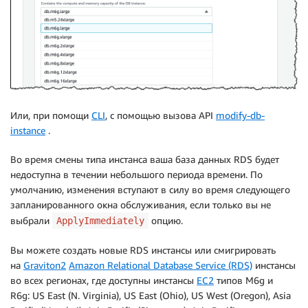
Или, при помощи
CLI
, с помощью вызова API
modify-db-
instance
.
Во время смены типа инстанса ваша база данных RDS будет
недоступна в течении небольшого периода времени. По
умолчанию, изменения вступают в силу во время следующего
запланированного окна обслуживания, если только вы не
выбрали
опцию.
ApplyImmediately
Вы можете создать новые RDS инстансы или смигрировать
на
Graviton2
Amazon Relational Database Service (RDS)
инстансы
во всех регионах, где доступны инстансы
EC2
типов M6g и
R6g: US East (N. Virginia), US East (Ohio), US West (Oregon), Asia