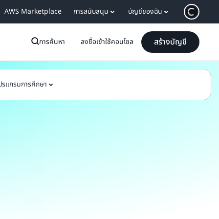
AWS Marketplace
การสนับสนุน
บัญชีของฉัน
สร้างบัญชี
การค้นหา
ลงชื่อเข้าใช้คอนโซล
ปรแกรมการศึกษา