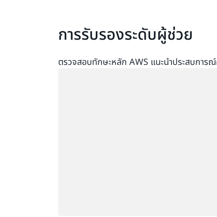
การรับรองระดับผู้ช่วย
ตรวจสอบทักษะหลัก AWS แนะนำประสบการณ์คลา
กำลังโหลด