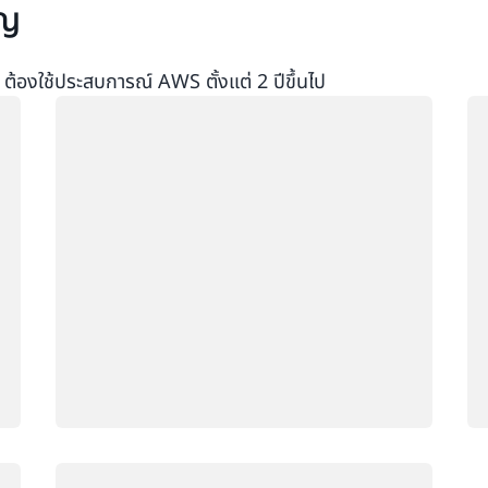
าญ
ต้องใช้ประสบการณ์ AWS ตั้งแต่ 2 ปีขึ้นไป
กำลังโหลด
กำ
กำลังโหลด