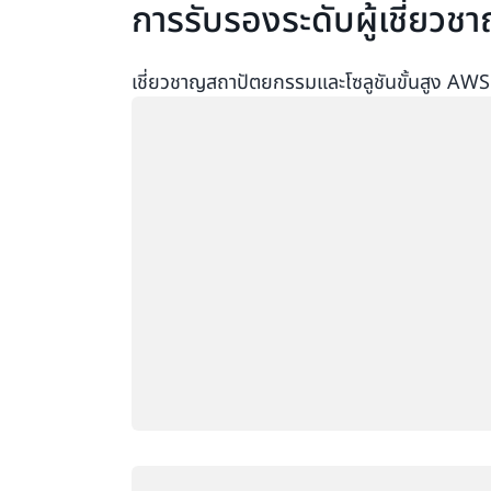
การรับรองระดับผู้เชี่ยวช
เชี่ยวชาญสถาปัตยกรรมและโซลูชันขั้นสูง AWS 
กำลังโหลด
กำลังโหลด