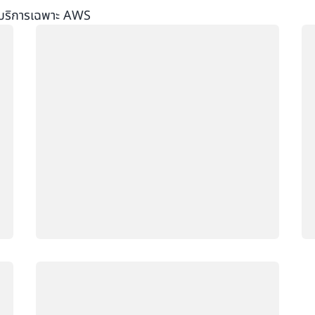
ะบริการเฉพาะ AWS
กำลังโหลด
กำ
กำลังโหลด