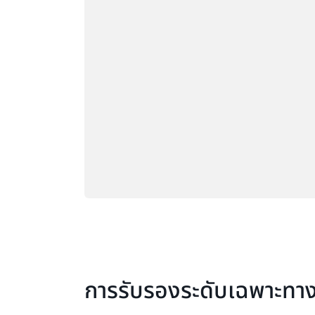
การรับรองระดับเฉพาะทา